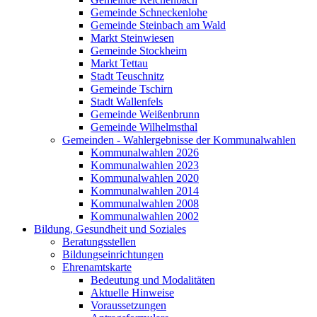
Gemeinde Schneckenlohe
Gemeinde Steinbach am Wald
Markt Steinwiesen
Gemeinde Stockheim
Markt Tettau
Stadt Teuschnitz
Gemeinde Tschirn
Stadt Wallenfels
Gemeinde Weißenbrunn
Gemeinde Wilhelmsthal
Gemeinden - Wahlergebnisse der Kommunalwahlen
Kommunalwahlen 2026
Kommunalwahlen 2023
Kommunalwahlen 2020
Kommunalwahlen 2014
Kommunalwahlen 2008
Kommunalwahlen 2002
Bildung, Gesundheit und Soziales
Beratungsstellen
Bildungseinrichtungen
Ehrenamtskarte
Bedeutung und Modalitäten
Aktuelle Hinweise
Voraussetzungen