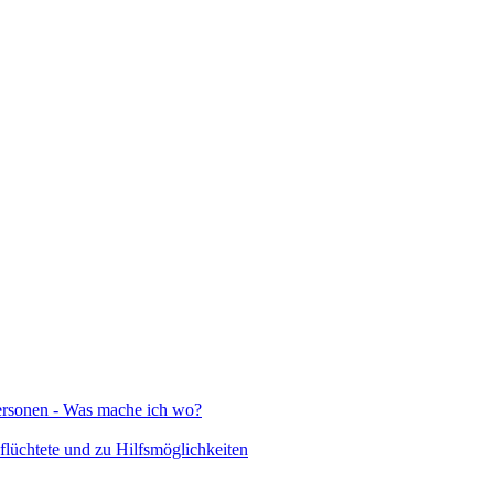
Personen - Was mache ich wo?
lüchtete und zu Hilfsmöglichkeiten