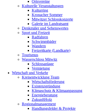
Ortsvereine
Kulturelle Veranstaltungen
Kulturring
Kronacher Sommer
Mitwitzer Schlosskonzerte
Galerie im Landratsamt
Denkmäler und Sehenswertes
Sport und Freizeit
Radfahren
Schwimmbäder
Wandern
Freizeitkarte (Landkarte)
Tourismus
Wasserschloss Mitwitz
Schlossanlage
Vermietung
Wirtschaft und Verkehr
Kreisentwicklung Team
Wirtschaftsförderung
Existenzgründung
Klimaschutz & Klimaanpassung
Energieberatung
ZukunftHolz
Regionalmanagement
Handlungsfelder & Projekte