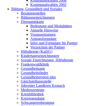
Kommunalwahlen 2008
Kommunalwahlen 2002
Bildung, Gesundheit und Soziales
Beratungsstellen
Bildungseinrichtungen
Ehrenamtskarte
Bedeutung und Modalitäten
Aktuelle Hinweise
Voraussetzungen
Antragsformulare
Infos und Formulare für Partner
Verzeichnis der Partner
Hilfsdienste (KatSG)
Kindertageseinrichtungen
Soziale Einrichtungen, Hilfsdienste
Frankenwaldklinik
Gesundheitsamt
Gesundheitsfinder
Gesundheitsregion plus
Gleichstellungsstelle
Jobcenter Landkreis Kronach
Medienzentrum
Kreisbibliothek
Kreisjugendamt
Schwangerenberatung