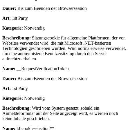
Dauer:
Bis zum Beenden der Browsersession
Art:
1st Party
Kategorie:
Notwendig
Beschreibung:
Sitzungscookie für allgemeine Plattformen, der von
Websites verwendet wird, die mit Microsoft .NET-basierten
Technologien geschrieben wurden. Wird normalerweise verwendet,
um eine anonymisierte Benutzersitzung durch den Server
aufrechtzuerhalten.
Name:
__RequestVerificationToken
Dauer:
Bis zum Beenden der Browsersession
Art:
1st Party
Kategorie:
Notwendig
Beschreibung:
Wird vom System gesetzt, sobald ein
Anmeldeformular auf der Seite angezeigt wird, es werden noch
keine Inhalte geschrieben.
Name:
ld-cookieselection**