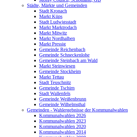
Städte, Märkte und Gemeinden
Stadt Kronach
Markt Küps
Stadt Ludwigsstadt
Markt Marktrodach
Markt Mitwitz
Markt Nordhalben
Markt Pressig
Gemeinde Reichenbach
Gemeinde Schneckenlohe
Gemeinde Steinbach am Wald
Markt Steinwiesen
Gemeinde Stockheim
Markt Tettau
Stadt Teuschnitz
Gemeinde Tschirn
Stadt Wallenfels
Gemeinde Weißenbrunn
Gemeinde Wilhelmsthal
Gemeinden - Wahlergebnisse der Kommunalwahlen
Kommunalwahlen 2026
Kommunalwahlen 2023
Kommunalwahlen 2020
Kommunalwahlen 2014