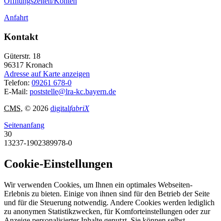
Öffnungszeiten/Konten
Anfahrt
Kontakt
Güterstr. 18
96317
Kronach
Adresse auf Karte anzeigen
Telefon:
09261 678-0
E-Mail:
poststelle@lra-kc.bayern.de
CMS
, © 2026
digital
fabriX
Seitenanfang
30
13237-1902389978-0
Cookie-Einstellungen
Wir verwenden Cookies, um Ihnen ein optimales Webseiten-
Erlebnis zu bieten. Einige von ihnen sind für den Betrieb der Seite
und für die Steuerung notwendig. Andere Cookies werden lediglich
zu anonymen Statistikzwecken, für Komforteinstellungen oder zur
Anzeige personalisierter Inhalte genutzt. Sie können selbst