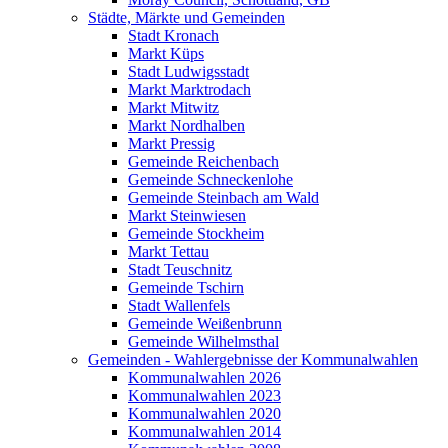
Städte, Märkte und Gemeinden
Stadt Kronach
Markt Küps
Stadt Ludwigsstadt
Markt Marktrodach
Markt Mitwitz
Markt Nordhalben
Markt Pressig
Gemeinde Reichenbach
Gemeinde Schneckenlohe
Gemeinde Steinbach am Wald
Markt Steinwiesen
Gemeinde Stockheim
Markt Tettau
Stadt Teuschnitz
Gemeinde Tschirn
Stadt Wallenfels
Gemeinde Weißenbrunn
Gemeinde Wilhelmsthal
Gemeinden - Wahlergebnisse der Kommunalwahlen
Kommunalwahlen 2026
Kommunalwahlen 2023
Kommunalwahlen 2020
Kommunalwahlen 2014