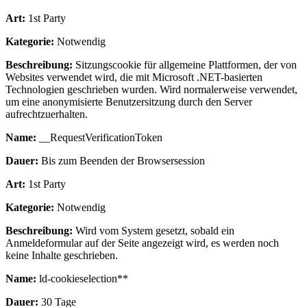
Art:
1st Party
Kategorie:
Notwendig
Beschreibung:
Sitzungscookie für allgemeine Plattformen, der von
Websites verwendet wird, die mit Microsoft .NET-basierten
Technologien geschrieben wurden. Wird normalerweise verwendet,
um eine anonymisierte Benutzersitzung durch den Server
aufrechtzuerhalten.
Name:
__RequestVerificationToken
Dauer:
Bis zum Beenden der Browsersession
Art:
1st Party
Kategorie:
Notwendig
Beschreibung:
Wird vom System gesetzt, sobald ein
Anmeldeformular auf der Seite angezeigt wird, es werden noch
keine Inhalte geschrieben.
Name:
ld-cookieselection**
Dauer:
30 Tage