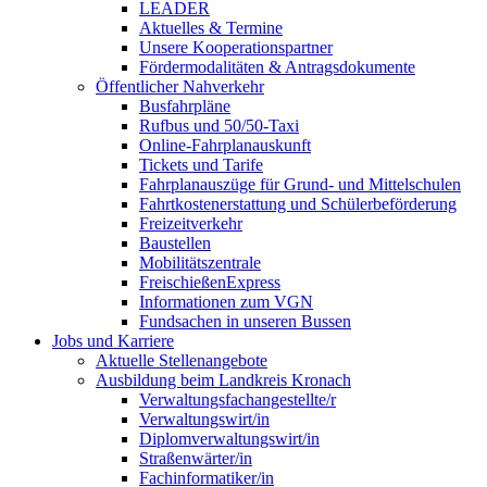
LEADER
Aktuelles & Termine
Unsere Kooperationspartner
Fördermodalitäten & Antragsdokumente
Öffentlicher Nahverkehr
Busfahrpläne
Rufbus und 50/50-Taxi
Online-Fahrplanauskunft
Tickets und Tarife
Fahrplanauszüge für Grund- und Mittelschulen
Fahrtkostenerstattung und Schülerbeförderung
Freizeitverkehr
Baustellen
Mobilitätszentrale
FreischießenExpress
Informationen zum VGN
Fundsachen in unseren Bussen
Jobs und Karriere
Aktuelle Stellenangebote
Ausbildung beim Landkreis Kronach
Verwaltungsfachangestellte/r
Verwaltungswirt/in
Diplomverwaltungswirt/in
Straßenwärter/in
Fachinformatiker/in