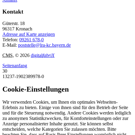
Kontakt
Güterstr. 18
96317
Kronach
Adresse auf Karte anzeigen
Telefon:
09261 678-0
E-Mail:
poststelle@lra-kc.bayern.de
CMS
, © 2026
digital
fabriX
Seitenanfang
30
13237-1902389978-0
Cookie-Einstellungen
Wir verwenden Cookies, um Ihnen ein optimales Webseiten-
Erlebnis zu bieten. Einige von ihnen sind für den Betrieb der Seite
und für die Steuerung notwendig. Andere Cookies werden lediglich
zu anonymen Statistikzwecken, für Komforteinstellungen oder zur
Anzeige personalisierter Inhalte genutzt. Sie können selbst
entscheiden, welche Kategorien Sie zulassen möchten. Bitte
beachten Sie, dass auf Basis Ihrer Einstellungen womöglich nicht