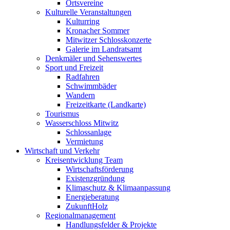
Ortsvereine
Kulturelle Veranstaltungen
Kulturring
Kronacher Sommer
Mitwitzer Schlosskonzerte
Galerie im Landratsamt
Denkmäler und Sehenswertes
Sport und Freizeit
Radfahren
Schwimmbäder
Wandern
Freizeitkarte (Landkarte)
Tourismus
Wasserschloss Mitwitz
Schlossanlage
Vermietung
Wirtschaft und Verkehr
Kreisentwicklung Team
Wirtschaftsförderung
Existenzgründung
Klimaschutz & Klimaanpassung
Energieberatung
ZukunftHolz
Regionalmanagement
Handlungsfelder & Projekte