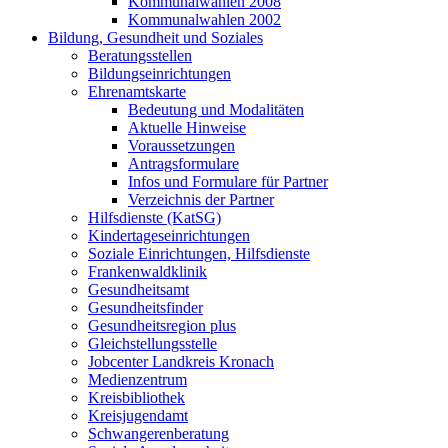
Kommunalwahlen 2008
Kommunalwahlen 2002
Bildung, Gesundheit und Soziales
Beratungsstellen
Bildungseinrichtungen
Ehrenamtskarte
Bedeutung und Modalitäten
Aktuelle Hinweise
Voraussetzungen
Antragsformulare
Infos und Formulare für Partner
Verzeichnis der Partner
Hilfsdienste (KatSG)
Kindertageseinrichtungen
Soziale Einrichtungen, Hilfsdienste
Frankenwaldklinik
Gesundheitsamt
Gesundheitsfinder
Gesundheitsregion plus
Gleichstellungsstelle
Jobcenter Landkreis Kronach
Medienzentrum
Kreisbibliothek
Kreisjugendamt
Schwangerenberatung