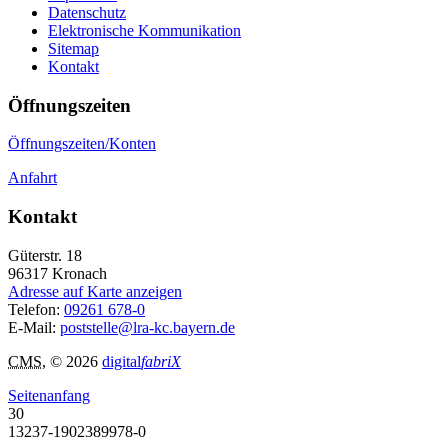
Datenschutz
Elektronische Kommunikation
Sitemap
Kontakt
Öffnungszeiten
Öffnungszeiten/Konten
Anfahrt
Kontakt
Güterstr. 18
96317
Kronach
Adresse auf Karte anzeigen
Telefon:
09261 678-0
E-Mail:
poststelle@lra-kc.bayern.de
CMS
, © 2026
digital
fabriX
Seitenanfang
30
13237-1902389978-0