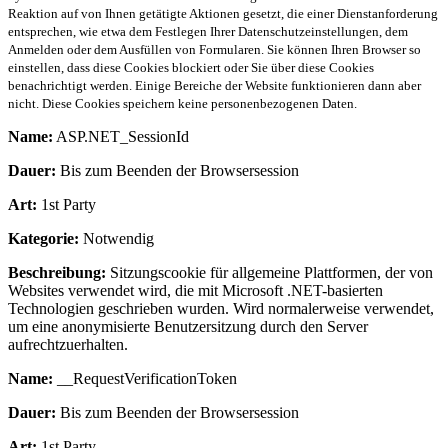
Reaktion auf von Ihnen getätigte Aktionen gesetzt, die einer Dienstanforderung
entsprechen, wie etwa dem Festlegen Ihrer Datenschutzeinstellungen, dem
Anmelden oder dem Ausfüllen von Formularen. Sie können Ihren Browser so
einstellen, dass diese Cookies blockiert oder Sie über diese Cookies
benachrichtigt werden. Einige Bereiche der Website funktionieren dann aber
nicht. Diese Cookies speichern keine personenbezogenen Daten.
Name:
ASP.NET_SessionId
Dauer:
Bis zum Beenden der Browsersession
Art:
1st Party
Kategorie:
Notwendig
Beschreibung:
Sitzungscookie für allgemeine Plattformen, der von
Websites verwendet wird, die mit Microsoft .NET-basierten
Technologien geschrieben wurden. Wird normalerweise verwendet,
um eine anonymisierte Benutzersitzung durch den Server
aufrechtzuerhalten.
Name:
__RequestVerificationToken
Dauer:
Bis zum Beenden der Browsersession
Art:
1st Party