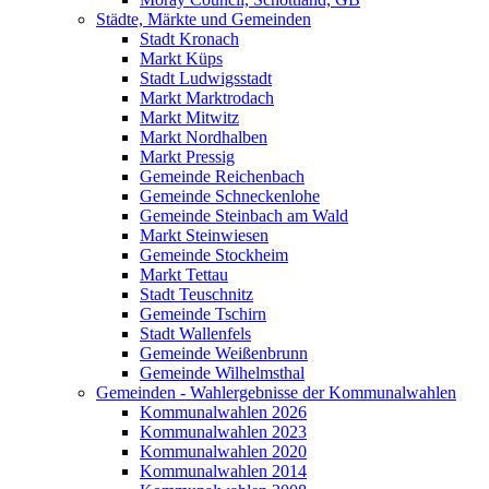
Städte, Märkte und Gemeinden
Stadt Kronach
Markt Küps
Stadt Ludwigsstadt
Markt Marktrodach
Markt Mitwitz
Markt Nordhalben
Markt Pressig
Gemeinde Reichenbach
Gemeinde Schneckenlohe
Gemeinde Steinbach am Wald
Markt Steinwiesen
Gemeinde Stockheim
Markt Tettau
Stadt Teuschnitz
Gemeinde Tschirn
Stadt Wallenfels
Gemeinde Weißenbrunn
Gemeinde Wilhelmsthal
Gemeinden - Wahlergebnisse der Kommunalwahlen
Kommunalwahlen 2026
Kommunalwahlen 2023
Kommunalwahlen 2020
Kommunalwahlen 2014