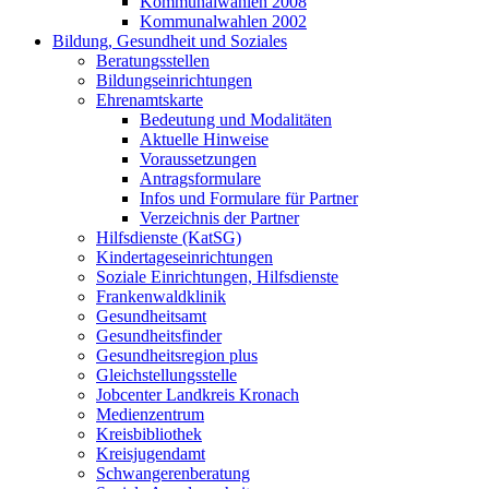
Kommunalwahlen 2008
Kommunalwahlen 2002
Bildung, Gesundheit und Soziales
Beratungsstellen
Bildungseinrichtungen
Ehrenamtskarte
Bedeutung und Modalitäten
Aktuelle Hinweise
Voraussetzungen
Antragsformulare
Infos und Formulare für Partner
Verzeichnis der Partner
Hilfsdienste (KatSG)
Kindertageseinrichtungen
Soziale Einrichtungen, Hilfsdienste
Frankenwaldklinik
Gesundheitsamt
Gesundheitsfinder
Gesundheitsregion plus
Gleichstellungsstelle
Jobcenter Landkreis Kronach
Medienzentrum
Kreisbibliothek
Kreisjugendamt
Schwangerenberatung