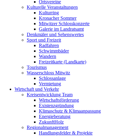
Ortsvereine
Kulturelle Veranstaltungen
Kulturring
Kronacher Sommer
Mitwitzer Schlosskonzerte
Galerie im Landratsamt
Denkmäler und Sehenswertes
Sport und Freizeit
Radfahren
Schwimmbäder
Wandern
Freizeitkarte (Landkarte)
Tourismus
Wasserschloss Mitwitz
Schlossanlage
Vermietung
Wirtschaft und Verkehr
Kreisentwicklung Team
Wirtschaftsförderung
Existenzgründung
Klimaschutz & Klimaanpassung
Energieberatung
ZukunftHolz
Regionalmanagement
Handlungsfelder & Projekte