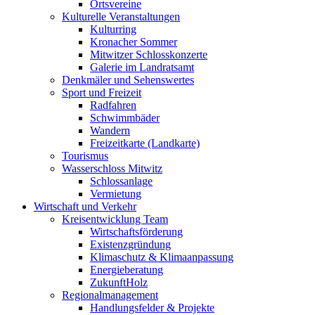
Ortsvereine
Kulturelle Veranstaltungen
Kulturring
Kronacher Sommer
Mitwitzer Schlosskonzerte
Galerie im Landratsamt
Denkmäler und Sehenswertes
Sport und Freizeit
Radfahren
Schwimmbäder
Wandern
Freizeitkarte (Landkarte)
Tourismus
Wasserschloss Mitwitz
Schlossanlage
Vermietung
Wirtschaft und Verkehr
Kreisentwicklung Team
Wirtschaftsförderung
Existenzgründung
Klimaschutz & Klimaanpassung
Energieberatung
ZukunftHolz
Regionalmanagement
Handlungsfelder & Projekte