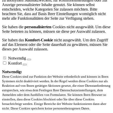
zu anonymen Statistikzwecken, für Komforteinstellungen oder zur
Anzeige personalisierter Inhalte genutzt. Sie können selbst
entscheiden, welche Kategorien Sie zulassen möchten. Bitte
beachten Sie, dass auf Basis Ihrer Einstellungen womöglich nicht
mehr alle Funktionalitäten der Seite zur Verfügung stehen.
Sie haben die
personalisierten
Cookies nicht ausgewählt. Um diese
Seite betreten zu können, müssen sie diese per Auswahl zulassen.
Sie haben das
Komfort-Cookie
nicht ausgewählt. Um den Zugriff
auf das Element oder die Seite dauerhaft zu gewähren, müssen Sie
dieses per Auswahl zulassen.
Notwendig
Komfort
Notwendig:
Diese Cookies sind zur Funktion der Website erforderlich und können in Ihren
Systemen nicht deaktiviert werden. In der Regel werden diese Cookies nur als
Reaktion auf von Ihnen getätigte Aktionen gesetzt, die einer Dienstanforderung
entsprechen, wie etwa dem Festlegen Ihrer Datenschutzeinstellungen, dem
Anmelden oder dem Ausfüllen von Formularen. Sie können Ihren Browser so
einstellen, dass diese Cookies blockiert oder Sie über diese Cookies
benachrichtigt werden. Einige Bereiche der Website funktionieren dann aber
nicht. Diese Cookies speichern keine personenbezogenen Daten.