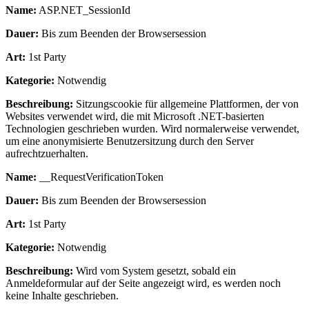
Name:
ASP.NET_SessionId
Dauer:
Bis zum Beenden der Browsersession
Art:
1st Party
Kategorie:
Notwendig
Beschreibung:
Sitzungscookie für allgemeine Plattformen, der von
Websites verwendet wird, die mit Microsoft .NET-basierten
Technologien geschrieben wurden. Wird normalerweise verwendet,
um eine anonymisierte Benutzersitzung durch den Server
aufrechtzuerhalten.
Name:
__RequestVerificationToken
Dauer:
Bis zum Beenden der Browsersession
Art:
1st Party
Kategorie:
Notwendig
Beschreibung:
Wird vom System gesetzt, sobald ein
Anmeldeformular auf der Seite angezeigt wird, es werden noch
keine Inhalte geschrieben.