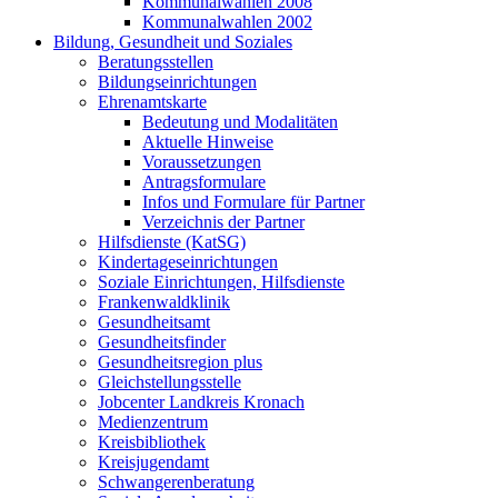
Kommunalwahlen 2008
Kommunalwahlen 2002
Bildung, Gesundheit und Soziales
Beratungsstellen
Bildungseinrichtungen
Ehrenamtskarte
Bedeutung und Modalitäten
Aktuelle Hinweise
Voraussetzungen
Antragsformulare
Infos und Formulare für Partner
Verzeichnis der Partner
Hilfsdienste (KatSG)
Kindertageseinrichtungen
Soziale Einrichtungen, Hilfsdienste
Frankenwaldklinik
Gesundheitsamt
Gesundheitsfinder
Gesundheitsregion plus
Gleichstellungsstelle
Jobcenter Landkreis Kronach
Medienzentrum
Kreisbibliothek
Kreisjugendamt
Schwangerenberatung