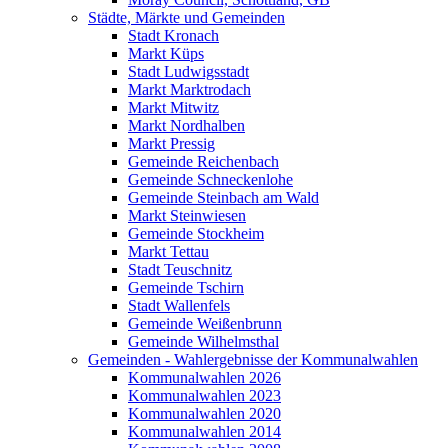
Städte, Märkte und Gemeinden
Stadt Kronach
Markt Küps
Stadt Ludwigsstadt
Markt Marktrodach
Markt Mitwitz
Markt Nordhalben
Markt Pressig
Gemeinde Reichenbach
Gemeinde Schneckenlohe
Gemeinde Steinbach am Wald
Markt Steinwiesen
Gemeinde Stockheim
Markt Tettau
Stadt Teuschnitz
Gemeinde Tschirn
Stadt Wallenfels
Gemeinde Weißenbrunn
Gemeinde Wilhelmsthal
Gemeinden - Wahlergebnisse der Kommunalwahlen
Kommunalwahlen 2026
Kommunalwahlen 2023
Kommunalwahlen 2020
Kommunalwahlen 2014