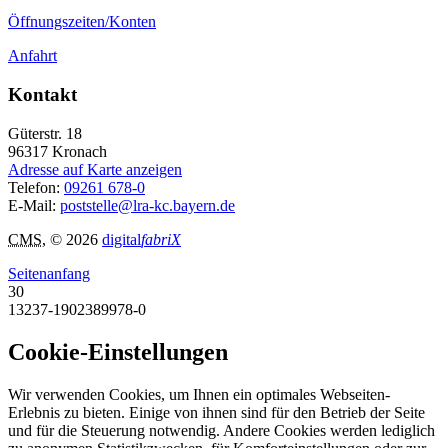
Öffnungszeiten/Konten
Anfahrt
Kontakt
Güterstr. 18
96317
Kronach
Adresse auf Karte anzeigen
Telefon:
09261 678-0
E-Mail:
poststelle@lra-kc.bayern.de
CMS
, © 2026
digital
fabriX
Seitenanfang
30
13237-1902389978-0
Cookie-Einstellungen
Wir verwenden Cookies, um Ihnen ein optimales Webseiten-
Erlebnis zu bieten. Einige von ihnen sind für den Betrieb der Seite
und für die Steuerung notwendig. Andere Cookies werden lediglich