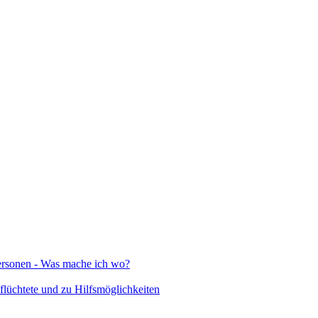
Personen - Was mache ich wo?
lüchtete und zu Hilfsmöglichkeiten