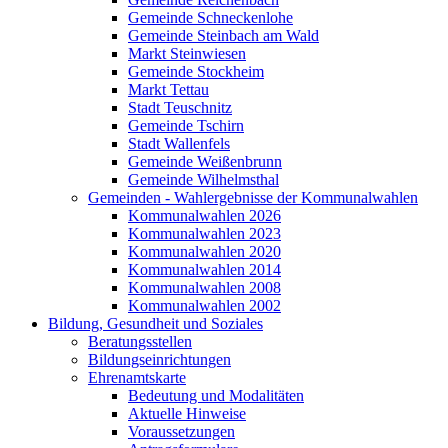
Gemeinde Schneckenlohe
Gemeinde Steinbach am Wald
Markt Steinwiesen
Gemeinde Stockheim
Markt Tettau
Stadt Teuschnitz
Gemeinde Tschirn
Stadt Wallenfels
Gemeinde Weißenbrunn
Gemeinde Wilhelmsthal
Gemeinden - Wahlergebnisse der Kommunalwahlen
Kommunalwahlen 2026
Kommunalwahlen 2023
Kommunalwahlen 2020
Kommunalwahlen 2014
Kommunalwahlen 2008
Kommunalwahlen 2002
Bildung, Gesundheit und Soziales
Beratungsstellen
Bildungseinrichtungen
Ehrenamtskarte
Bedeutung und Modalitäten
Aktuelle Hinweise
Voraussetzungen