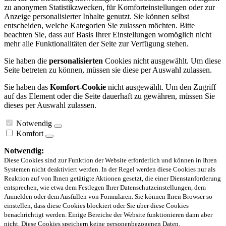
zu anonymen Statistikzwecken, für Komforteinstellungen oder zur
Anzeige personalisierter Inhalte genutzt. Sie können selbst
entscheiden, welche Kategorien Sie zulassen möchten. Bitte
beachten Sie, dass auf Basis Ihrer Einstellungen womöglich nicht
mehr alle Funktionalitäten der Seite zur Verfügung stehen.
Sie haben die
personalisierten
Cookies nicht ausgewählt. Um diese
Seite betreten zu können, müssen sie diese per Auswahl zulassen.
Sie haben das
Komfort-Cookie
nicht ausgewählt. Um den Zugriff
auf das Element oder die Seite dauerhaft zu gewähren, müssen Sie
dieses per Auswahl zulassen.
Notwendig
Komfort
Notwendig:
Diese Cookies sind zur Funktion der Website erforderlich und können in Ihren
Systemen nicht deaktiviert werden. In der Regel werden diese Cookies nur als
Reaktion auf von Ihnen getätigte Aktionen gesetzt, die einer Dienstanforderung
entsprechen, wie etwa dem Festlegen Ihrer Datenschutzeinstellungen, dem
Anmelden oder dem Ausfüllen von Formularen. Sie können Ihren Browser so
einstellen, dass diese Cookies blockiert oder Sie über diese Cookies
benachrichtigt werden. Einige Bereiche der Website funktionieren dann aber
nicht. Diese Cookies speichern keine personenbezogenen Daten.