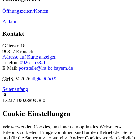
Öffnungszeiten/Konten
Anfahrt
Kontakt
Güterstr. 18
96317
Kronach
Adresse auf Karte anzeigen
Telefon:
09261 678-0
E-Mail:
poststelle@lra-kc.bayern.de
CMS
, © 2026
digital
fabriX
Seitenanfang
30
13237-1902389978-0
Cookie-Einstellungen
Wir verwenden Cookies, um Ihnen ein optimales Webseiten-
Erlebnis zu bieten. Einige von ihnen sind für den Betrieb der Seite
und für die Steuerung notwendig. Andere Cookies werden lediglich