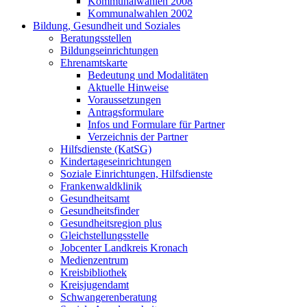
Kommunalwahlen 2008
Kommunalwahlen 2002
Bildung, Gesundheit und Soziales
Beratungsstellen
Bildungseinrichtungen
Ehrenamtskarte
Bedeutung und Modalitäten
Aktuelle Hinweise
Voraussetzungen
Antragsformulare
Infos und Formulare für Partner
Verzeichnis der Partner
Hilfsdienste (KatSG)
Kindertageseinrichtungen
Soziale Einrichtungen, Hilfsdienste
Frankenwaldklinik
Gesundheitsamt
Gesundheitsfinder
Gesundheitsregion plus
Gleichstellungsstelle
Jobcenter Landkreis Kronach
Medienzentrum
Kreisbibliothek
Kreisjugendamt
Schwangerenberatung