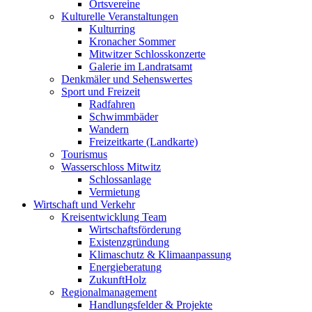
Ortsvereine
Kulturelle Veranstaltungen
Kulturring
Kronacher Sommer
Mitwitzer Schlosskonzerte
Galerie im Landratsamt
Denkmäler und Sehenswertes
Sport und Freizeit
Radfahren
Schwimmbäder
Wandern
Freizeitkarte (Landkarte)
Tourismus
Wasserschloss Mitwitz
Schlossanlage
Vermietung
Wirtschaft und Verkehr
Kreisentwicklung Team
Wirtschaftsförderung
Existenzgründung
Klimaschutz & Klimaanpassung
Energieberatung
ZukunftHolz
Regionalmanagement
Handlungsfelder & Projekte