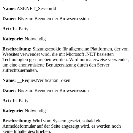
Name:
ASP.NET_SessionId
Dauer:
Bis zum Beenden der Browsersession
Art:
1st Party
Kategorie:
Notwendig
Beschreibung:
Sitzungscookie für allgemeine Plattformen, der von
Websites verwendet wird, die mit Microsoft .NET-basierten
Technologien geschrieben wurden. Wird normalerweise verwendet,
um eine anonymisierte Benutzersitzung durch den Server
aufrechtzuerhalten.
Name:
__RequestVerificationToken
Dauer:
Bis zum Beenden der Browsersession
Art:
1st Party
Kategorie:
Notwendig
Beschreibung:
Wird vom System gesetzt, sobald ein
Anmeldeformular auf der Seite angezeigt wird, es werden noch
keine Inhalte geschrieben.