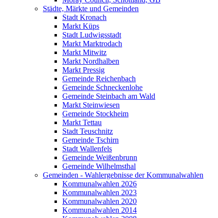
Städte, Märkte und Gemeinden
Stadt Kronach
Markt Küps
Stadt Ludwigsstadt
Markt Marktrodach
Markt Mitwitz
Markt Nordhalben
Markt Pressig
Gemeinde Reichenbach
Gemeinde Schneckenlohe
Gemeinde Steinbach am Wald
Markt Steinwiesen
Gemeinde Stockheim
Markt Tettau
Stadt Teuschnitz
Gemeinde Tschirn
Stadt Wallenfels
Gemeinde Weißenbrunn
Gemeinde Wilhelmsthal
Gemeinden - Wahlergebnisse der Kommunalwahlen
Kommunalwahlen 2026
Kommunalwahlen 2023
Kommunalwahlen 2020
Kommunalwahlen 2014