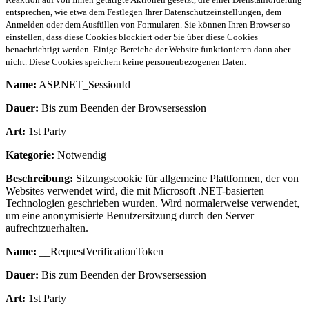
entsprechen, wie etwa dem Festlegen Ihrer Datenschutzeinstellungen, dem
Anmelden oder dem Ausfüllen von Formularen. Sie können Ihren Browser so
einstellen, dass diese Cookies blockiert oder Sie über diese Cookies
benachrichtigt werden. Einige Bereiche der Website funktionieren dann aber
nicht. Diese Cookies speichern keine personenbezogenen Daten.
Name:
ASP.NET_SessionId
Dauer:
Bis zum Beenden der Browsersession
Art:
1st Party
Kategorie:
Notwendig
Beschreibung:
Sitzungscookie für allgemeine Plattformen, der von
Websites verwendet wird, die mit Microsoft .NET-basierten
Technologien geschrieben wurden. Wird normalerweise verwendet,
um eine anonymisierte Benutzersitzung durch den Server
aufrechtzuerhalten.
Name:
__RequestVerificationToken
Dauer:
Bis zum Beenden der Browsersession
Art:
1st Party