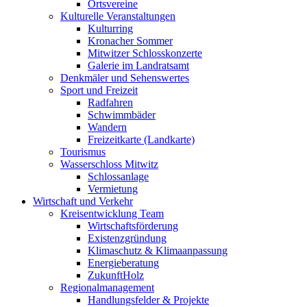
Ortsvereine
Kulturelle Veranstaltungen
Kulturring
Kronacher Sommer
Mitwitzer Schlosskonzerte
Galerie im Landratsamt
Denkmäler und Sehenswertes
Sport und Freizeit
Radfahren
Schwimmbäder
Wandern
Freizeitkarte (Landkarte)
Tourismus
Wasserschloss Mitwitz
Schlossanlage
Vermietung
Wirtschaft und Verkehr
Kreisentwicklung Team
Wirtschaftsförderung
Existenzgründung
Klimaschutz & Klimaanpassung
Energieberatung
ZukunftHolz
Regionalmanagement
Handlungsfelder & Projekte