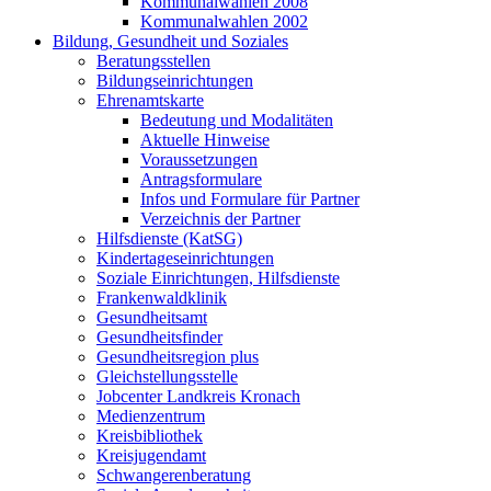
Kommunalwahlen 2008
Kommunalwahlen 2002
Bildung, Gesundheit und Soziales
Beratungsstellen
Bildungseinrichtungen
Ehrenamtskarte
Bedeutung und Modalitäten
Aktuelle Hinweise
Voraussetzungen
Antragsformulare
Infos und Formulare für Partner
Verzeichnis der Partner
Hilfsdienste (KatSG)
Kindertageseinrichtungen
Soziale Einrichtungen, Hilfsdienste
Frankenwaldklinik
Gesundheitsamt
Gesundheitsfinder
Gesundheitsregion plus
Gleichstellungsstelle
Jobcenter Landkreis Kronach
Medienzentrum
Kreisbibliothek
Kreisjugendamt
Schwangerenberatung