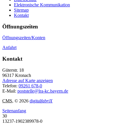
Elektronische Kommunikation
Sitemap
Kontakt
Öffnungszeiten
Öffnungszeiten/Konten
Anfahrt
Kontakt
Güterstr. 18
96317
Kronach
Adresse auf Karte anzeigen
Telefon:
09261 678-0
E-Mail:
poststelle@lra-kc.bayern.de
CMS
, © 2026
digital
fabriX
Seitenanfang
30
13237-1902389978-0