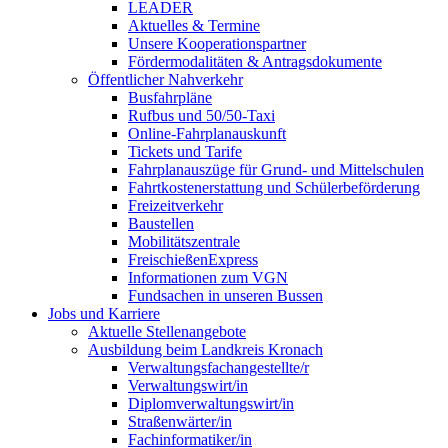
LEADER
Aktuelles & Termine
Unsere Kooperationspartner
Fördermodalitäten & Antragsdokumente
Öffentlicher Nahverkehr
Busfahrpläne
Rufbus und 50/50-Taxi
Online-Fahrplanauskunft
Tickets und Tarife
Fahrplanauszüge für Grund- und Mittelschulen
Fahrtkostenerstattung und Schülerbeförderung
Freizeitverkehr
Baustellen
Mobilitätszentrale
FreischießenExpress
Informationen zum VGN
Fundsachen in unseren Bussen
Jobs und Karriere
Aktuelle Stellenangebote
Ausbildung beim Landkreis Kronach
Verwaltungsfachangestellte/r
Verwaltungswirt/in
Diplomverwaltungswirt/in
Straßenwärter/in
Fachinformatiker/in