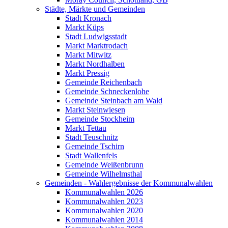
Städte, Märkte und Gemeinden
Stadt Kronach
Markt Küps
Stadt Ludwigsstadt
Markt Marktrodach
Markt Mitwitz
Markt Nordhalben
Markt Pressig
Gemeinde Reichenbach
Gemeinde Schneckenlohe
Gemeinde Steinbach am Wald
Markt Steinwiesen
Gemeinde Stockheim
Markt Tettau
Stadt Teuschnitz
Gemeinde Tschirn
Stadt Wallenfels
Gemeinde Weißenbrunn
Gemeinde Wilhelmsthal
Gemeinden - Wahlergebnisse der Kommunalwahlen
Kommunalwahlen 2026
Kommunalwahlen 2023
Kommunalwahlen 2020
Kommunalwahlen 2014