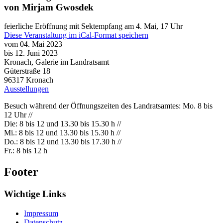
von Mirjam Gwosdek
feierliche Eröffnung mit Sektempfang am 4. Mai, 17 Uhr
Diese Veranstaltung im iCal-Format speichern
vom 04. Mai 2023
bis 12. Juni 2023
Kronach, Galerie im Landratsamt
Güterstraße 18
96317
Kronach
Ausstellungen
Besuch während der Öffnungszeiten des Landratsamtes: Mo. 8 bis
12 Uhr //
Die: 8 bis 12 und 13.30 bis 15.30 h //
Mi.: 8 bis 12 und 13.30 bis 15.30 h //
Do.: 8 bis 12 und 13.30 bis 17.30 h //
Fr.: 8 bis 12 h
Footer
Wichtige Links
Impressum
Datenschutz