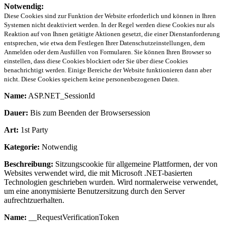
Notwendig:
Diese Cookies sind zur Funktion der Website erforderlich und können in Ihren
Systemen nicht deaktiviert werden. In der Regel werden diese Cookies nur als
Reaktion auf von Ihnen getätigte Aktionen gesetzt, die einer Dienstanforderung
entsprechen, wie etwa dem Festlegen Ihrer Datenschutzeinstellungen, dem
Anmelden oder dem Ausfüllen von Formularen. Sie können Ihren Browser so
einstellen, dass diese Cookies blockiert oder Sie über diese Cookies
benachrichtigt werden. Einige Bereiche der Website funktionieren dann aber
nicht. Diese Cookies speichern keine personenbezogenen Daten.
Name:
ASP.NET_SessionId
Dauer:
Bis zum Beenden der Browsersession
Art:
1st Party
Kategorie:
Notwendig
Beschreibung:
Sitzungscookie für allgemeine Plattformen, der von
Websites verwendet wird, die mit Microsoft .NET-basierten
Technologien geschrieben wurden. Wird normalerweise verwendet,
um eine anonymisierte Benutzersitzung durch den Server
aufrechtzuerhalten.
Name:
__RequestVerificationToken