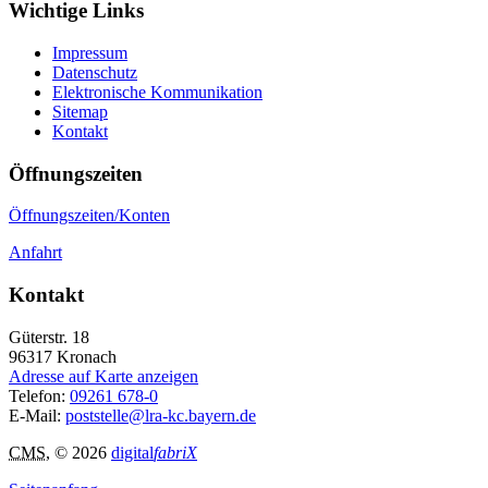
Wichtige Links
Impressum
Datenschutz
Elektronische Kommunikation
Sitemap
Kontakt
Öffnungszeiten
Öffnungszeiten/Konten
Anfahrt
Kontakt
Güterstr. 18
96317
Kronach
Adresse auf Karte anzeigen
Telefon:
09261 678-0
E-Mail:
poststelle@lra-kc.bayern.de
CMS
, © 2026
digital
fabriX