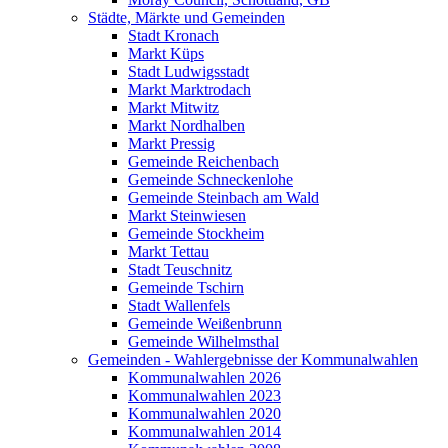
Städte, Märkte und Gemeinden
Stadt Kronach
Markt Küps
Stadt Ludwigsstadt
Markt Marktrodach
Markt Mitwitz
Markt Nordhalben
Markt Pressig
Gemeinde Reichenbach
Gemeinde Schneckenlohe
Gemeinde Steinbach am Wald
Markt Steinwiesen
Gemeinde Stockheim
Markt Tettau
Stadt Teuschnitz
Gemeinde Tschirn
Stadt Wallenfels
Gemeinde Weißenbrunn
Gemeinde Wilhelmsthal
Gemeinden - Wahlergebnisse der Kommunalwahlen
Kommunalwahlen 2026
Kommunalwahlen 2023
Kommunalwahlen 2020
Kommunalwahlen 2014