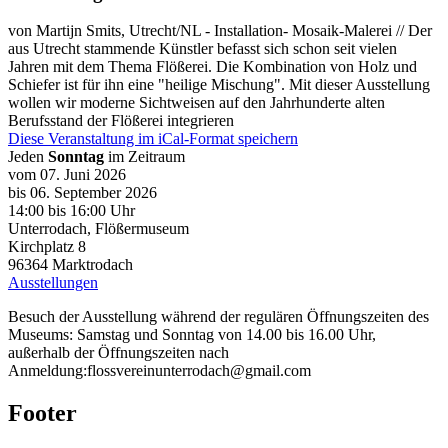
von Martijn Smits, Utrecht/NL - Installation- Mosaik-Malerei // Der
aus Utrecht stammende Künstler befasst sich schon seit vielen
Jahren mit dem Thema Flößerei. Die Kombination von Holz und
Schiefer ist für ihn eine "heilige Mischung". Mit dieser Ausstellung
wollen wir moderne Sichtweisen auf den Jahrhunderte alten
Berufsstand der Flößerei integrieren
Diese Veranstaltung im iCal-Format speichern
Jeden
Sonntag
im Zeitraum
vom 07. Juni 2026
bis 06. September 2026
14:00
bis
16:00 Uhr
Unterrodach, Flößermuseum
Kirchplatz 8
96364
Marktrodach
Ausstellungen
Besuch der Ausstellung während der regulären Öffnungszeiten des
Museums: Samstag und Sonntag von 14.00 bis 16.00 Uhr,
außerhalb der Öffnungszeiten nach
Anmeldung:flossvereinunterrodach@gmail.com
Footer