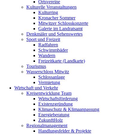
Ortsvereine
Kulturelle Veranstaltungen
Kulturring
Kronacher Sommer
Mitwitzer Schlosskonzerte
Galerie im Landratsamt
Denkmäler und Sehenswertes
Sport und Freizeit
Radfahren
Schwimmbäder
Wandern
Freizeitkarte (Landkarte)
Tourismus
Wasserschloss Mitwitz
Schlossanlage
Vermietung
Wirtschaft und Verkehr
Kreisentwicklung Team
Wirtschaftsförderung
Existenzgründung
Klimaschutz & Klimaanpassung
Energieberatung
ZukunftHolz
Regionalmanagement
Handlungsfelder & Projekte