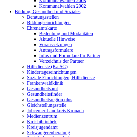
Kommunalwahlen 2008
Kommunalwahlen 2002
Bildung, Gesundheit und Soziales
Beratungsstellen
Bildungseinrichtungen
Ehrenamtskarte
Bedeutung und Modalitäten
Aktuelle Hinweise
Voraussetzungen
Antragsformulare
Infos und Formulare für Partner
Verzeichnis der Partner
Hilfsdienste (KatSG)
Kindertageseinrichtungen
Soziale Einrichtungen, Hilfsdienste
Frankenwaldklinik
Gesundheitsamt
Gesundheitsfinder
Gesundheitsregion plus
Gleichstellungsstelle
Jobcenter Landkreis Kronach
Medienzentrum
Kreisbibliothek
Kreisjugendamt
Schwangerenberatung