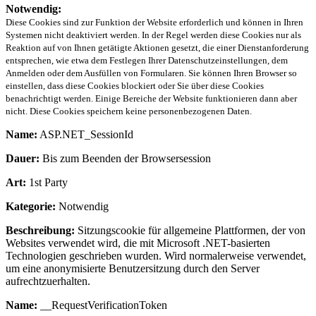
Notwendig:
Diese Cookies sind zur Funktion der Website erforderlich und können in Ihren
Systemen nicht deaktiviert werden. In der Regel werden diese Cookies nur als
Reaktion auf von Ihnen getätigte Aktionen gesetzt, die einer Dienstanforderung
entsprechen, wie etwa dem Festlegen Ihrer Datenschutzeinstellungen, dem
Anmelden oder dem Ausfüllen von Formularen. Sie können Ihren Browser so
einstellen, dass diese Cookies blockiert oder Sie über diese Cookies
benachrichtigt werden. Einige Bereiche der Website funktionieren dann aber
nicht. Diese Cookies speichern keine personenbezogenen Daten.
Name:
ASP.NET_SessionId
Dauer:
Bis zum Beenden der Browsersession
Art:
1st Party
Kategorie:
Notwendig
Beschreibung:
Sitzungscookie für allgemeine Plattformen, der von
Websites verwendet wird, die mit Microsoft .NET-basierten
Technologien geschrieben wurden. Wird normalerweise verwendet,
um eine anonymisierte Benutzersitzung durch den Server
aufrechtzuerhalten.
Name:
__RequestVerificationToken