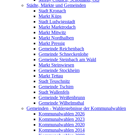
Städte, Märkte und Gemeinden
Stadt Kronach
Markt Küps
Stadt Ludwigsstadt
Markt Marktrodach
Markt Mitwitz
Markt Nordhalben
Markt Pressig
Gemeinde Reichenbach
Gemeinde Schneckenlohe
Gemeinde Steinbach am Wald
Markt Steinwiesen
Gemeinde Stockheim
Markt Tettau
Stadt Teuschnitz
Gemeinde Tschirn
Stadt Wallenfels
Gemeinde Weißenbrunn
Gemeinde Wilhelmsthal
Gemeinden - Wahlergebnisse der Kommunalwahlen
Kommunalwahlen 2026
Kommunalwahlen 2023
Kommunalwahlen 2020
Kommunalwahlen 2014