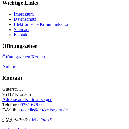
Wichtige Links
Impressum
Datenschutz
Elektronische Kommunikation
Sitemap
Kontakt
Öffnungszeiten
Öffnungszeiten/Konten
Anfahrt
Kontakt
Güterstr. 18
96317
Kronach
Adresse auf Karte anzeigen
Telefon:
09261 678-0
E-Mail:
poststelle@lra-kc.bayern.de
CMS
, © 2026
digital
fabriX