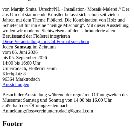
von Martijn Smits, Utrecht/NL - Installation- Mosaik-Malerei // Der
aus Utrecht stammende Künstler befasst sich schon seit vielen
Jahren mit dem Thema Flößerei. Die Kombination von Holz und
Schiefer ist für ihn eine "heilige Mischung". Mit dieser Ausstellung
wollen wir moderne Sichtweisen auf den Jahrhunderte alten
Berufsstand der Flößerei integrieren
Diese Veranstaltung im iCal-Format speichern
Jeden
Samstag
im Zeitraum
vom 06. Juni 2026
bis 05. September 2026
14:00
bis
16:00 Uhr
Unterrodach, Flößermuseum
Kirchplatz 8
96364
Marktrodach
Ausstellungen
Besuch der Ausstellung während der regulären Öffnungszeiten des
Museums: Samstag und Sonntag von 14.00 bis 16.00 Uhr,
außerhalb der Öffnungszeiten nach
Anmeldung:flossvereinunterrodach@gmail.com
Footer