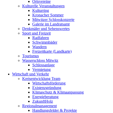
Ortsvereine
Kulturelle Veranstaltungen
Kulturring
Kronacher Sommer
Mitwitzer Schlosskonzerte
Galerie im Landratsamt
Denkmäler und Sehenswertes
Sport und Freizeit
Radfahren
Schwimmbäder
Wandern
Freizeitkarte (Landkarte)
Tourismus
Wasserschloss Mitwitz
Schlossanlage
Vermietung
Wirtschaft und Verkehr
Kreisentwicklung Team
Wirtschaftsförderung
Existenzgründung
Klimaschutz & Klimaanpassung
Energieberatung
ZukunftHolz
Regionalmanagement
Handlungsfelder & Projekte