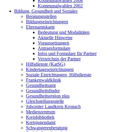
Kommunalwahlen 2008
Kommunalwahlen 2002
Bildung, Gesundheit und Soziales
Beratungsstellen
Bildungseinrichtungen
Ehrenamtskarte
Bedeutung und Modalitäten
Aktuelle Hinweise
Voraussetzungen
Antragsformulare
Infos und Formulare für Partner
Verzeichnis der Partner
Hilfsdienste (KatSG)
Kindertageseinrichtungen
Soziale Einrichtungen, Hilfsdienste
Frankenwaldklinik
Gesundheitsamt
Gesundheitsfinder
Gesundheitsregion plus
Gleichstellungsstelle
Jobcenter Landkreis Kronach
Medienzentrum
Kreisbibliothek
Kreisjugendamt
Schwangerenberatung