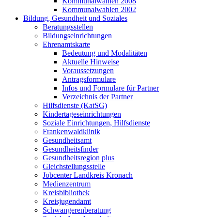
Kommunalwahlen 2008
Kommunalwahlen 2002
Bildung, Gesundheit und Soziales
Beratungsstellen
Bildungseinrichtungen
Ehrenamtskarte
Bedeutung und Modalitäten
Aktuelle Hinweise
Voraussetzungen
Antragsformulare
Infos und Formulare für Partner
Verzeichnis der Partner
Hilfsdienste (KatSG)
Kindertageseinrichtungen
Soziale Einrichtungen, Hilfsdienste
Frankenwaldklinik
Gesundheitsamt
Gesundheitsfinder
Gesundheitsregion plus
Gleichstellungsstelle
Jobcenter Landkreis Kronach
Medienzentrum
Kreisbibliothek
Kreisjugendamt
Schwangerenberatung