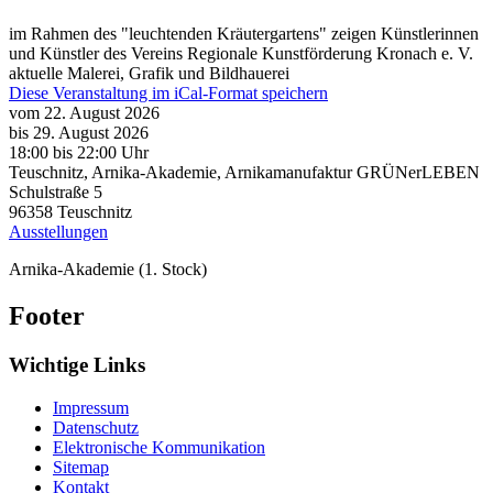
im Rahmen des "leuchtenden Kräutergartens" zeigen Künstlerinnen
und Künstler des Vereins Regionale Kunstförderung Kronach e. V.
aktuelle Malerei, Grafik und Bildhauerei
Diese Veranstaltung im iCal-Format speichern
vom 22. August 2026
bis 29. August 2026
18:00
bis
22:00 Uhr
Teuschnitz, Arnika-Akademie, Arnikamanufaktur GRÜNerLEBEN
Schulstraße 5
96358
Teuschnitz
Ausstellungen
Arnika-Akademie (1. Stock)
Footer
Wichtige Links
Impressum
Datenschutz
Elektronische Kommunikation
Sitemap
Kontakt