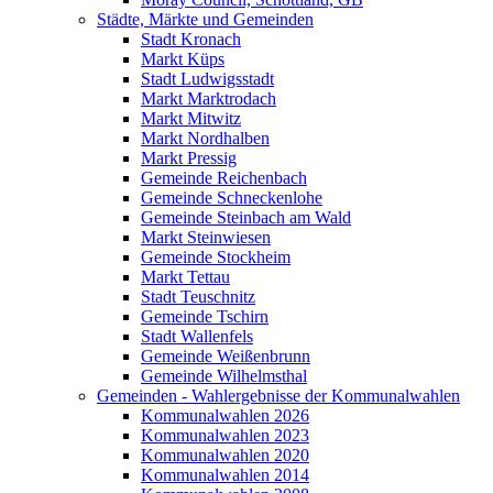
Städte, Märkte und Gemeinden
Stadt Kronach
Markt Küps
Stadt Ludwigsstadt
Markt Marktrodach
Markt Mitwitz
Markt Nordhalben
Markt Pressig
Gemeinde Reichenbach
Gemeinde Schneckenlohe
Gemeinde Steinbach am Wald
Markt Steinwiesen
Gemeinde Stockheim
Markt Tettau
Stadt Teuschnitz
Gemeinde Tschirn
Stadt Wallenfels
Gemeinde Weißenbrunn
Gemeinde Wilhelmsthal
Gemeinden - Wahlergebnisse der Kommunalwahlen
Kommunalwahlen 2026
Kommunalwahlen 2023
Kommunalwahlen 2020
Kommunalwahlen 2014