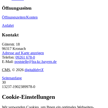
Öffnungszeiten
Öffnungszeiten/Konten
Anfahrt
Kontakt
Güterstr. 18
96317
Kronach
Adresse auf Karte anzeigen
Telefon:
09261 678-0
E-Mail:
poststelle@lra-kc.bayern.de
CMS
, © 2026
digital
fabriX
Seitenanfang
30
13237-1902389978-0
Cookie-Einstellungen
Wir verwenden Cookies, um Ihnen ein optimales Webseiten-