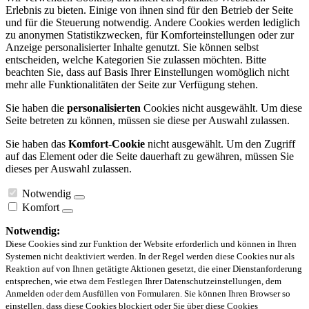
Erlebnis zu bieten. Einige von ihnen sind für den Betrieb der Seite
und für die Steuerung notwendig. Andere Cookies werden lediglich
zu anonymen Statistikzwecken, für Komforteinstellungen oder zur
Anzeige personalisierter Inhalte genutzt. Sie können selbst
entscheiden, welche Kategorien Sie zulassen möchten. Bitte
beachten Sie, dass auf Basis Ihrer Einstellungen womöglich nicht
mehr alle Funktionalitäten der Seite zur Verfügung stehen.
Sie haben die
personalisierten
Cookies nicht ausgewählt. Um diese
Seite betreten zu können, müssen sie diese per Auswahl zulassen.
Sie haben das
Komfort-Cookie
nicht ausgewählt. Um den Zugriff
auf das Element oder die Seite dauerhaft zu gewähren, müssen Sie
dieses per Auswahl zulassen.
Notwendig
Komfort
Notwendig:
Diese Cookies sind zur Funktion der Website erforderlich und können in Ihren
Systemen nicht deaktiviert werden. In der Regel werden diese Cookies nur als
Reaktion auf von Ihnen getätigte Aktionen gesetzt, die einer Dienstanforderung
entsprechen, wie etwa dem Festlegen Ihrer Datenschutzeinstellungen, dem
Anmelden oder dem Ausfüllen von Formularen. Sie können Ihren Browser so
einstellen, dass diese Cookies blockiert oder Sie über diese Cookies