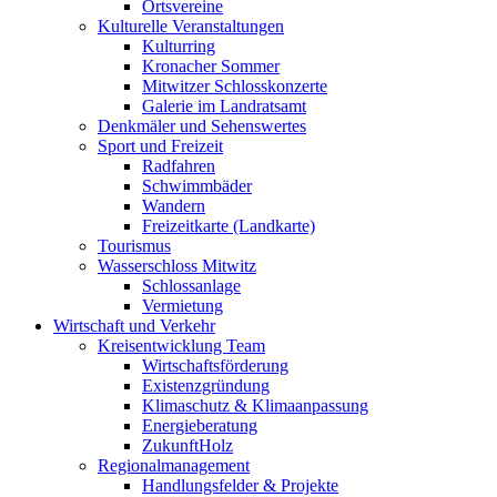
Ortsvereine
Kulturelle Veranstaltungen
Kulturring
Kronacher Sommer
Mitwitzer Schlosskonzerte
Galerie im Landratsamt
Denkmäler und Sehenswertes
Sport und Freizeit
Radfahren
Schwimmbäder
Wandern
Freizeitkarte (Landkarte)
Tourismus
Wasserschloss Mitwitz
Schlossanlage
Vermietung
Wirtschaft und Verkehr
Kreisentwicklung Team
Wirtschaftsförderung
Existenzgründung
Klimaschutz & Klimaanpassung
Energieberatung
ZukunftHolz
Regionalmanagement
Handlungsfelder & Projekte