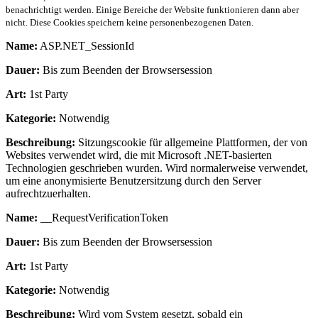
benachrichtigt werden. Einige Bereiche der Website funktionieren dann aber
nicht. Diese Cookies speichern keine personenbezogenen Daten.
Name:
ASP.NET_SessionId
Dauer:
Bis zum Beenden der Browsersession
Art:
1st Party
Kategorie:
Notwendig
Beschreibung:
Sitzungscookie für allgemeine Plattformen, der von
Websites verwendet wird, die mit Microsoft .NET-basierten
Technologien geschrieben wurden. Wird normalerweise verwendet,
um eine anonymisierte Benutzersitzung durch den Server
aufrechtzuerhalten.
Name:
__RequestVerificationToken
Dauer:
Bis zum Beenden der Browsersession
Art:
1st Party
Kategorie:
Notwendig
Beschreibung:
Wird vom System gesetzt, sobald ein