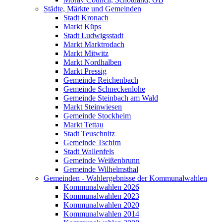
Städte, Märkte und Gemeinden
Stadt Kronach
Markt Küps
Stadt Ludwigsstadt
Markt Marktrodach
Markt Mitwitz
Markt Nordhalben
Markt Pressig
Gemeinde Reichenbach
Gemeinde Schneckenlohe
Gemeinde Steinbach am Wald
Markt Steinwiesen
Gemeinde Stockheim
Markt Tettau
Stadt Teuschnitz
Gemeinde Tschirn
Stadt Wallenfels
Gemeinde Weißenbrunn
Gemeinde Wilhelmsthal
Gemeinden - Wahlergebnisse der Kommunalwahlen
Kommunalwahlen 2026
Kommunalwahlen 2023
Kommunalwahlen 2020
Kommunalwahlen 2014