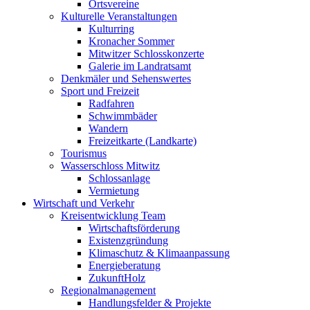
Ortsvereine
Kulturelle Veranstaltungen
Kulturring
Kronacher Sommer
Mitwitzer Schlosskonzerte
Galerie im Landratsamt
Denkmäler und Sehenswertes
Sport und Freizeit
Radfahren
Schwimmbäder
Wandern
Freizeitkarte (Landkarte)
Tourismus
Wasserschloss Mitwitz
Schlossanlage
Vermietung
Wirtschaft und Verkehr
Kreisentwicklung Team
Wirtschaftsförderung
Existenzgründung
Klimaschutz & Klimaanpassung
Energieberatung
ZukunftHolz
Regionalmanagement
Handlungsfelder & Projekte