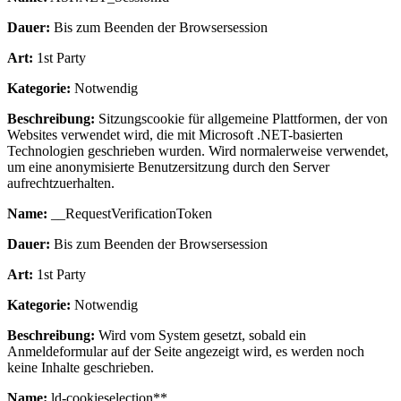
Dauer:
Bis zum Beenden der Browsersession
Art:
1st Party
Kategorie:
Notwendig
Beschreibung:
Sitzungscookie für allgemeine Plattformen, der von
Websites verwendet wird, die mit Microsoft .NET-basierten
Technologien geschrieben wurden. Wird normalerweise verwendet,
um eine anonymisierte Benutzersitzung durch den Server
aufrechtzuerhalten.
Name:
__RequestVerificationToken
Dauer:
Bis zum Beenden der Browsersession
Art:
1st Party
Kategorie:
Notwendig
Beschreibung:
Wird vom System gesetzt, sobald ein
Anmeldeformular auf der Seite angezeigt wird, es werden noch
keine Inhalte geschrieben.
Name:
ld-cookieselection**