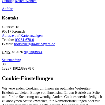
Öffnungszeiten/Konten
Anfahrt
Kontakt
Güterstr. 18
96317
Kronach
Adresse auf Karte anzeigen
Telefon:
09261 678-0
E-Mail:
poststelle@lra-kc.bayern.de
CMS
, © 2026
digital
fabriX
Seitenanfang
30
13237-1902389978-0
Cookie-Einstellungen
Wir verwenden Cookies, um Ihnen ein optimales Webseiten-
Erlebnis zu bieten. Einige von ihnen sind für den Betrieb der Seite
und für die Steuerung notwendig. Andere Cookies werden lediglich
zu anonymen Statistikzwecken, für Komforteinstellungen oder zur