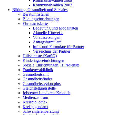
Kommunalwahlen 2008
Kommunalwahlen 2002
Bildung, Gesundheit und Soziales
Beratungsstellen
Bildungseinrichtungen
Ehrenamtskarte
Bedeutung und Modalitäten
Aktuelle Hinweise
Voraussetzungen
Antragsformulare
Infos und Formulare für Partner
Verzeichnis der Partner
Hilfsdienste (KatSG)
Kindertageseinrichtungen
Soziale Einrichtungen, Hilfsdienste
Frankenwaldklinik
Gesundheitsamt
Gesundheitsfinder
Gesundheitsregion plus
Gleichstellungsstelle
Jobcenter Landkreis Kronach
Medienzentrum
Kreisbibliothek
Kreisjugendamt
Schwangerenberatung