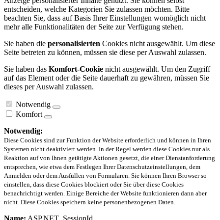
Anzeige personalisierter Inhalte genutzt. Sie können selbst
entscheiden, welche Kategorien Sie zulassen möchten. Bitte
beachten Sie, dass auf Basis Ihrer Einstellungen womöglich nicht
mehr alle Funktionalitäten der Seite zur Verfügung stehen.
Sie haben die
personalisierten
Cookies nicht ausgewählt. Um diese
Seite betreten zu können, müssen sie diese per Auswahl zulassen.
Sie haben das
Komfort-Cookie
nicht ausgewählt. Um den Zugriff
auf das Element oder die Seite dauerhaft zu gewähren, müssen Sie
dieses per Auswahl zulassen.
Notwendig
Komfort
Notwendig:
Diese Cookies sind zur Funktion der Website erforderlich und können in Ihren
Systemen nicht deaktiviert werden. In der Regel werden diese Cookies nur als
Reaktion auf von Ihnen getätigte Aktionen gesetzt, die einer Dienstanforderung
entsprechen, wie etwa dem Festlegen Ihrer Datenschutzeinstellungen, dem
Anmelden oder dem Ausfüllen von Formularen. Sie können Ihren Browser so
einstellen, dass diese Cookies blockiert oder Sie über diese Cookies
benachrichtigt werden. Einige Bereiche der Website funktionieren dann aber
nicht. Diese Cookies speichern keine personenbezogenen Daten.
Name:
ASP.NET_SessionId