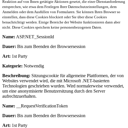
Reaktion auf von Ihnen getätigte Aktionen gesetzt, die einer Dienstanforderung
entsprechen, wie etwa dem Festlegen Ihrer Datenschutzeinstellungen, dem
Anmelden oder dem Ausfüllen von Formularen. Sie können Ihren Browser so
einstellen, dass diese Cookies blockiert oder Sie über diese Cookies
benachrichtigt werden. Einige Bereiche der Website funktionieren dann aber
nicht. Diese Cookies speichern keine personenbezogenen Daten.
Name:
ASP.NET_SessionId
Dauer:
Bis zum Beenden der Browsersession
Art:
1st Party
Kategorie:
Notwendig
Beschreibung:
Sitzungscookie für allgemeine Plattformen, der von
Websites verwendet wird, die mit Microsoft .NET-basierten
Technologien geschrieben wurden. Wird normalerweise verwendet,
um eine anonymisierte Benutzersitzung durch den Server
aufrechtzuerhalten.
Name:
__RequestVerificationToken
Dauer:
Bis zum Beenden der Browsersession
Art:
1st Party