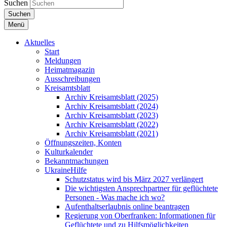
Suchen
Suchen
Menü
Aktuelles
Start
Meldungen
Heimatmagazin
Ausschreibungen
Kreisamtsblatt
Archiv Kreisamtsblatt (2025)
Archiv Kreisamtsblatt (2024)
Archiv Kreisamtsblatt (2023)
Archiv Kreisamtsblatt (2022)
Archiv Kreisamtsblatt (2021)
Öffnungszeiten, Konten
Kulturkalender
Bekanntmachungen
UkraineHilfe
Schutzstatus wird bis März 2027 verlängert
Die wichtigsten Ansprechpartner für geflüchtete
Personen - Was mache ich wo?
Aufenthaltserlaubnis online beantragen
Regierung von Oberfranken: Informationen für
Geflüchtete und zu Hilfsmöglichkeiten