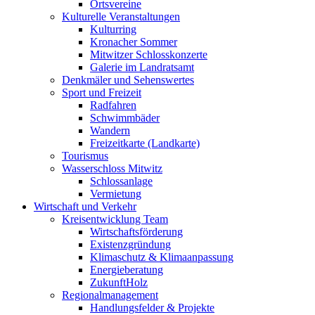
Ortsvereine
Kulturelle Veranstaltungen
Kulturring
Kronacher Sommer
Mitwitzer Schlosskonzerte
Galerie im Landratsamt
Denkmäler und Sehenswertes
Sport und Freizeit
Radfahren
Schwimmbäder
Wandern
Freizeitkarte (Landkarte)
Tourismus
Wasserschloss Mitwitz
Schlossanlage
Vermietung
Wirtschaft und Verkehr
Kreisentwicklung Team
Wirtschaftsförderung
Existenzgründung
Klimaschutz & Klimaanpassung
Energieberatung
ZukunftHolz
Regionalmanagement
Handlungsfelder & Projekte