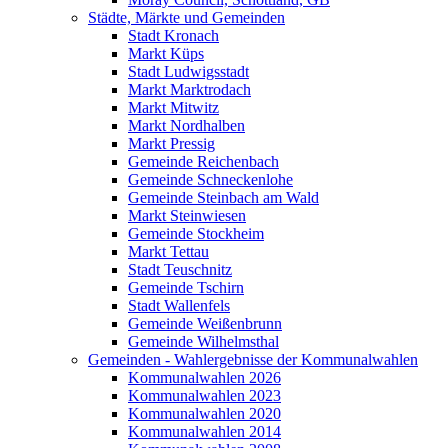
Städte, Märkte und Gemeinden
Stadt Kronach
Markt Küps
Stadt Ludwigsstadt
Markt Marktrodach
Markt Mitwitz
Markt Nordhalben
Markt Pressig
Gemeinde Reichenbach
Gemeinde Schneckenlohe
Gemeinde Steinbach am Wald
Markt Steinwiesen
Gemeinde Stockheim
Markt Tettau
Stadt Teuschnitz
Gemeinde Tschirn
Stadt Wallenfels
Gemeinde Weißenbrunn
Gemeinde Wilhelmsthal
Gemeinden - Wahlergebnisse der Kommunalwahlen
Kommunalwahlen 2026
Kommunalwahlen 2023
Kommunalwahlen 2020
Kommunalwahlen 2014