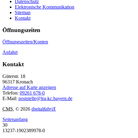
Datenschutz
Elektronische Kommunikation
Sitemap
Kontakt
Öffnungszeiten
Öffnungszeiten/Konten
Anfahrt
Kontakt
Güterstr. 18
96317
Kronach
Adresse auf Karte anzeigen
Telefon:
09261 678-0
E-Mail:
poststelle@lra-kc.bayern.de
CMS
, © 2026
digital
fabriX
Seitenanfang
30
13237-1902389978-0