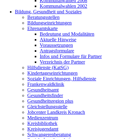
Kommunalwahlen 2008
Kommunalwahlen 2002
Bildung, Gesundheit und Soziales
Beratungsstellen
Bildungseinrichtungen
Ehrenamtskarte
Bedeutung und Modalitäten
Aktuelle Hinweise
Voraussetzungen
Antragsformulare
Infos und Formulare für Partner
Verzeichnis der Partner
Hilfsdienste (KatSG)
Kindertageseinrichtungen
Soziale Einrichtungen, Hilfsdienste
Frankenwaldklinik
Gesundheitsamt
Gesundheitsfinder
Gesundheitsregion plus
Gleichstellungsstelle
Jobcenter Landkreis Kronach
Medienzentrum
Kreisbibliothek
Kreisjugendamt
Schwangerenberatung