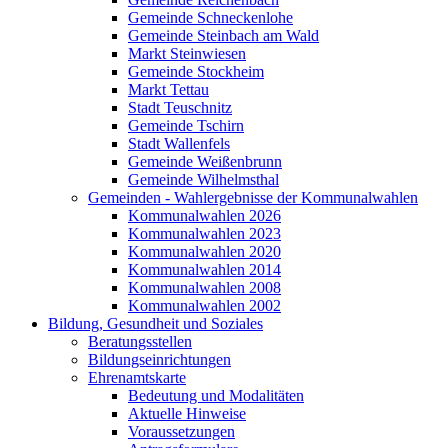
Gemeinde Schneckenlohe
Gemeinde Steinbach am Wald
Markt Steinwiesen
Gemeinde Stockheim
Markt Tettau
Stadt Teuschnitz
Gemeinde Tschirn
Stadt Wallenfels
Gemeinde Weißenbrunn
Gemeinde Wilhelmsthal
Gemeinden - Wahlergebnisse der Kommunalwahlen
Kommunalwahlen 2026
Kommunalwahlen 2023
Kommunalwahlen 2020
Kommunalwahlen 2014
Kommunalwahlen 2008
Kommunalwahlen 2002
Bildung, Gesundheit und Soziales
Beratungsstellen
Bildungseinrichtungen
Ehrenamtskarte
Bedeutung und Modalitäten
Aktuelle Hinweise
Voraussetzungen