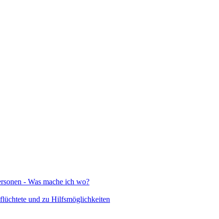
Personen - Was mache ich wo?
lüchtete und zu Hilfsmöglichkeiten