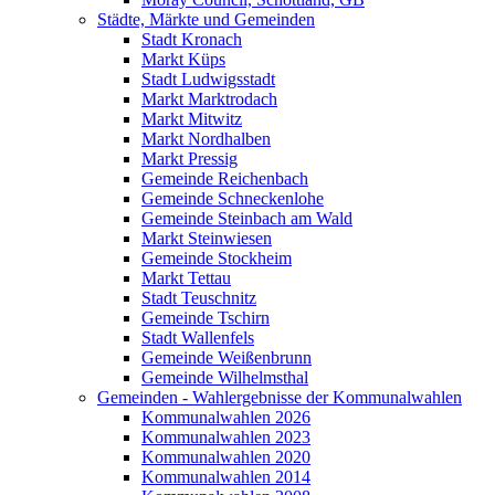
Städte, Märkte und Gemeinden
Stadt Kronach
Markt Küps
Stadt Ludwigsstadt
Markt Marktrodach
Markt Mitwitz
Markt Nordhalben
Markt Pressig
Gemeinde Reichenbach
Gemeinde Schneckenlohe
Gemeinde Steinbach am Wald
Markt Steinwiesen
Gemeinde Stockheim
Markt Tettau
Stadt Teuschnitz
Gemeinde Tschirn
Stadt Wallenfels
Gemeinde Weißenbrunn
Gemeinde Wilhelmsthal
Gemeinden - Wahlergebnisse der Kommunalwahlen
Kommunalwahlen 2026
Kommunalwahlen 2023
Kommunalwahlen 2020
Kommunalwahlen 2014