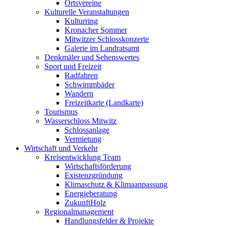
Ortsvereine
Kulturelle Veranstaltungen
Kulturring
Kronacher Sommer
Mitwitzer Schlosskonzerte
Galerie im Landratsamt
Denkmäler und Sehenswertes
Sport und Freizeit
Radfahren
Schwimmbäder
Wandern
Freizeitkarte (Landkarte)
Tourismus
Wasserschloss Mitwitz
Schlossanlage
Vermietung
Wirtschaft und Verkehr
Kreisentwicklung Team
Wirtschaftsförderung
Existenzgründung
Klimaschutz & Klimaanpassung
Energieberatung
ZukunftHolz
Regionalmanagement
Handlungsfelder & Projekte