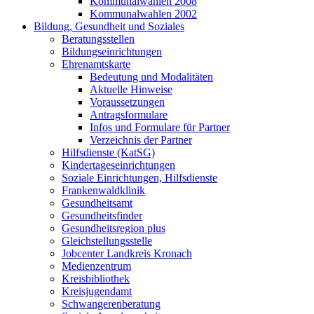
Kommunalwahlen 2008
Kommunalwahlen 2002
Bildung, Gesundheit und Soziales
Beratungsstellen
Bildungseinrichtungen
Ehrenamtskarte
Bedeutung und Modalitäten
Aktuelle Hinweise
Voraussetzungen
Antragsformulare
Infos und Formulare für Partner
Verzeichnis der Partner
Hilfsdienste (KatSG)
Kindertageseinrichtungen
Soziale Einrichtungen, Hilfsdienste
Frankenwaldklinik
Gesundheitsamt
Gesundheitsfinder
Gesundheitsregion plus
Gleichstellungsstelle
Jobcenter Landkreis Kronach
Medienzentrum
Kreisbibliothek
Kreisjugendamt
Schwangerenberatung