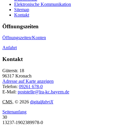
Elektronische Kommunikation
Sitemap
Kontakt
Öffnungszeiten
Öffnungszeiten/Konten
Anfahrt
Kontakt
Güterstr. 18
96317
Kronach
Adresse auf Karte anzeigen
Telefon:
09261 678-0
E-Mail:
poststelle@lra-kc.bayern.de
CMS
, © 2026
digital
fabriX
Seitenanfang
30
13237-1902389978-0