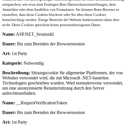
entsprechen, wie etwa dem Festlegen Ihrer Datenschutzeinstellungen, dem
Anmelden oder dem Ausfüllen von Formularen. Sie können Ihren Browser so
einstellen, dass diese Cookies blockiert oder Sie über diese Cookies
benachrichtigt werden. Einige Bereiche der Website funktionieren dann aber
nicht. Diese Cookies speichern keine personenbezogenen Daten.
Name:
ASP.NET_SessionId
Dauer:
Bis zum Beenden der Browsersession
Art:
1st Party
Kategorie:
Notwendig
Beschreibung:
Sitzungscookie für allgemeine Plattformen, der von
Websites verwendet wird, die mit Microsoft .NET-basierten
Technologien geschrieben wurden. Wird normalerweise verwendet,
um eine anonymisierte Benutzersitzung durch den Server
aufrechtzuerhalten.
Name:
__RequestVerificationToken
Dauer:
Bis zum Beenden der Browsersession
Art:
1st Party