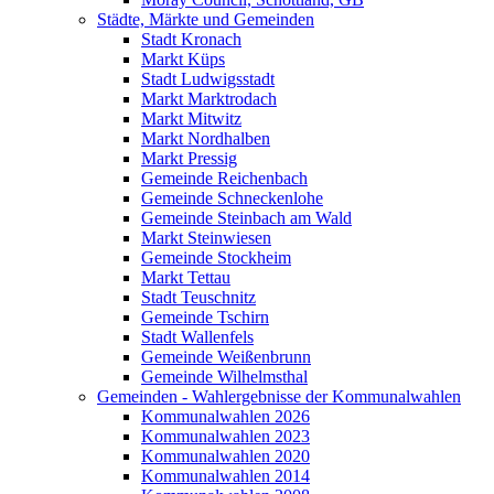
Städte, Märkte und Gemeinden
Stadt Kronach
Markt Küps
Stadt Ludwigsstadt
Markt Marktrodach
Markt Mitwitz
Markt Nordhalben
Markt Pressig
Gemeinde Reichenbach
Gemeinde Schneckenlohe
Gemeinde Steinbach am Wald
Markt Steinwiesen
Gemeinde Stockheim
Markt Tettau
Stadt Teuschnitz
Gemeinde Tschirn
Stadt Wallenfels
Gemeinde Weißenbrunn
Gemeinde Wilhelmsthal
Gemeinden - Wahlergebnisse der Kommunalwahlen
Kommunalwahlen 2026
Kommunalwahlen 2023
Kommunalwahlen 2020
Kommunalwahlen 2014