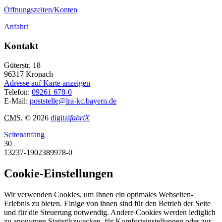
Öffnungszeiten/Konten
Anfahrt
Kontakt
Güterstr. 18
96317
Kronach
Adresse auf Karte anzeigen
Telefon:
09261 678-0
E-Mail:
poststelle@lra-kc.bayern.de
CMS
, © 2026
digital
fabriX
Seitenanfang
30
13237-1902389978-0
Cookie-Einstellungen
Wir verwenden Cookies, um Ihnen ein optimales Webseiten-
Erlebnis zu bieten. Einige von ihnen sind für den Betrieb der Seite
und für die Steuerung notwendig. Andere Cookies werden lediglich
zu anonymen Statistikzwecken, für Komforteinstellungen oder zur