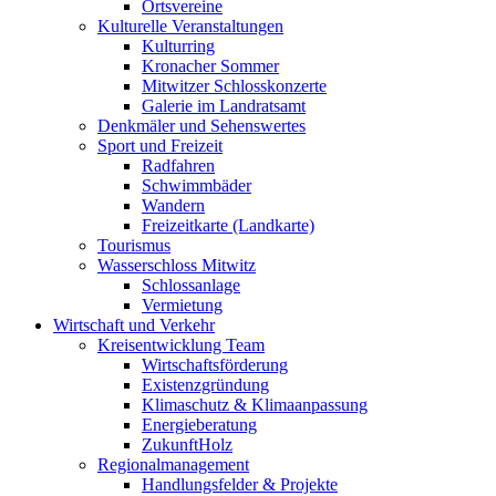
Ortsvereine
Kulturelle Veranstaltungen
Kulturring
Kronacher Sommer
Mitwitzer Schlosskonzerte
Galerie im Landratsamt
Denkmäler und Sehenswertes
Sport und Freizeit
Radfahren
Schwimmbäder
Wandern
Freizeitkarte (Landkarte)
Tourismus
Wasserschloss Mitwitz
Schlossanlage
Vermietung
Wirtschaft und Verkehr
Kreisentwicklung Team
Wirtschaftsförderung
Existenzgründung
Klimaschutz & Klimaanpassung
Energieberatung
ZukunftHolz
Regionalmanagement
Handlungsfelder & Projekte