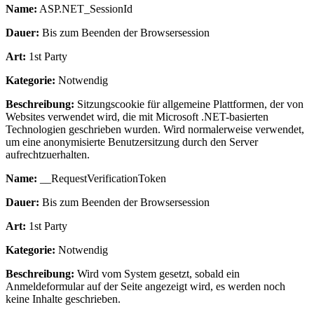
Name:
ASP.NET_SessionId
Dauer:
Bis zum Beenden der Browsersession
Art:
1st Party
Kategorie:
Notwendig
Beschreibung:
Sitzungscookie für allgemeine Plattformen, der von
Websites verwendet wird, die mit Microsoft .NET-basierten
Technologien geschrieben wurden. Wird normalerweise verwendet,
um eine anonymisierte Benutzersitzung durch den Server
aufrechtzuerhalten.
Name:
__RequestVerificationToken
Dauer:
Bis zum Beenden der Browsersession
Art:
1st Party
Kategorie:
Notwendig
Beschreibung:
Wird vom System gesetzt, sobald ein
Anmeldeformular auf der Seite angezeigt wird, es werden noch
keine Inhalte geschrieben.