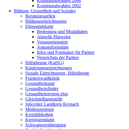
Kommunalwahlen 2008
Kommunalwahlen 2002
Bildung, Gesundheit und Soziales
Beratungsstellen
Bildungseinrichtungen
Ehrenamtskarte
Bedeutung und Modalitäten
Aktuelle Hinweise
Voraussetzungen
Antragsformulare
Infos und Formulare für Partner
Verzeichnis der Partner
Hilfsdienste (KatSG)
Kindertageseinrichtungen
Soziale Einrichtungen, Hilfsdienste
Frankenwaldklinik
Gesundheitsamt
Gesundheitsfinder
Gesundheitsregion plus
Gleichstellungsstelle
Jobcenter Landkreis Kronach
Medienzentrum
Kreisbibliothek
Kreisjugendamt
Schwangerenberatung