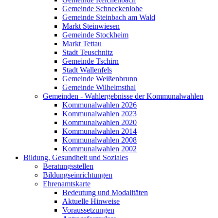
Gemeinde Schneckenlohe
Gemeinde Steinbach am Wald
Markt Steinwiesen
Gemeinde Stockheim
Markt Tettau
Stadt Teuschnitz
Gemeinde Tschirn
Stadt Wallenfels
Gemeinde Weißenbrunn
Gemeinde Wilhelmsthal
Gemeinden - Wahlergebnisse der Kommunalwahlen
Kommunalwahlen 2026
Kommunalwahlen 2023
Kommunalwahlen 2020
Kommunalwahlen 2014
Kommunalwahlen 2008
Kommunalwahlen 2002
Bildung, Gesundheit und Soziales
Beratungsstellen
Bildungseinrichtungen
Ehrenamtskarte
Bedeutung und Modalitäten
Aktuelle Hinweise
Voraussetzungen