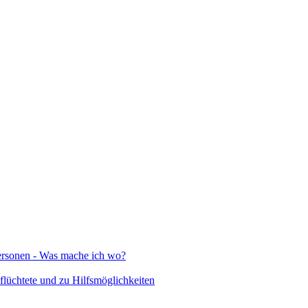
Personen - Was mache ich wo?
lüchtete und zu Hilfsmöglichkeiten