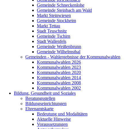
Gemeinde Schneckenlohe
Gemeinde Steinbach am Wald
Markt Steinwiesen
Gemeinde Stockheim
Markt Tettau
Stadt Teuschnitz
Gemeinde Tschirn
Stadt Wallenfels
Gemeinde Weißenbrunn
Gemeinde Wilhelmsthal
Gemeinden - Wahlergebnisse der Kommunalwahlen
Kommunalwahlen 2026
Kommunalwahlen 2023
Kommunalwahlen 2020
Kommunalwahlen 2014
Kommunalwahlen 2008
Kommunalwahlen 2002
Bildung, Gesundheit und Soziales
Beratungsstellen
Bildungseinrichtungen
Ehrenamtskarte
Bedeutung und Modalitäten
Aktuelle Hinweise
Voraussetzungen