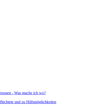
Personen - Was mache ich wo?
lüchtete und zu Hilfsmöglichkeiten