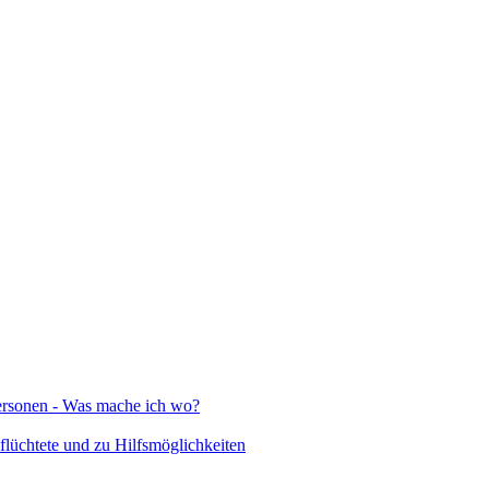
Personen - Was mache ich wo?
lüchtete und zu Hilfsmöglichkeiten