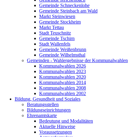
Gemeinde Schneckenlohe
Gemeinde Steinbach am Wald
Markt Steinwiesen
Gemeinde Stockheim
Markt Tettau
Stadt Teuschnitz
Gemeinde Tschirn
Stadt Wallenfels
Gemeinde Weißenbrunn
Gemeinde Wilhelmsthal
Gemeinden - Wahlergebnisse der Kommunalwahlen
Kommunalwahlen 2026
Kommunalwahlen 2023
Kommunalwahlen 2020
Kommunalwahlen 2014
Kommunalwahlen 2008
Kommunalwahlen 2002
Bildung, Gesundheit und Soziales
Beratungsstellen
Bildungseinrichtungen
Ehrenamtskarte
Bedeutung und Modalitäten
Aktuelle Hinweise
Voraussetzungen