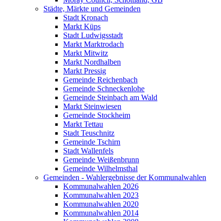
Städte, Märkte und Gemeinden
Stadt Kronach
Markt Küps
Stadt Ludwigsstadt
Markt Marktrodach
Markt Mitwitz
Markt Nordhalben
Markt Pressig
Gemeinde Reichenbach
Gemeinde Schneckenlohe
Gemeinde Steinbach am Wald
Markt Steinwiesen
Gemeinde Stockheim
Markt Tettau
Stadt Teuschnitz
Gemeinde Tschirn
Stadt Wallenfels
Gemeinde Weißenbrunn
Gemeinde Wilhelmsthal
Gemeinden - Wahlergebnisse der Kommunalwahlen
Kommunalwahlen 2026
Kommunalwahlen 2023
Kommunalwahlen 2020
Kommunalwahlen 2014