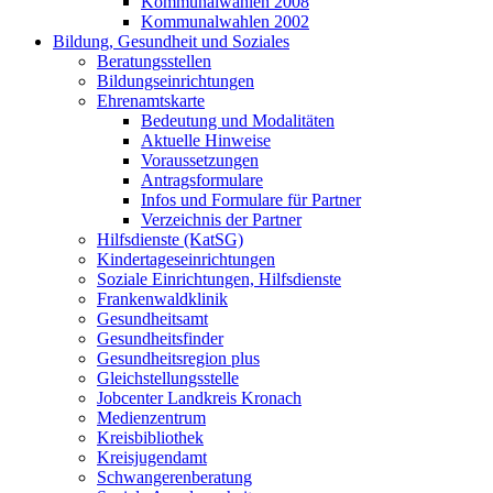
Kommunalwahlen 2008
Kommunalwahlen 2002
Bildung, Gesundheit und Soziales
Beratungsstellen
Bildungseinrichtungen
Ehrenamtskarte
Bedeutung und Modalitäten
Aktuelle Hinweise
Voraussetzungen
Antragsformulare
Infos und Formulare für Partner
Verzeichnis der Partner
Hilfsdienste (KatSG)
Kindertageseinrichtungen
Soziale Einrichtungen, Hilfsdienste
Frankenwaldklinik
Gesundheitsamt
Gesundheitsfinder
Gesundheitsregion plus
Gleichstellungsstelle
Jobcenter Landkreis Kronach
Medienzentrum
Kreisbibliothek
Kreisjugendamt
Schwangerenberatung