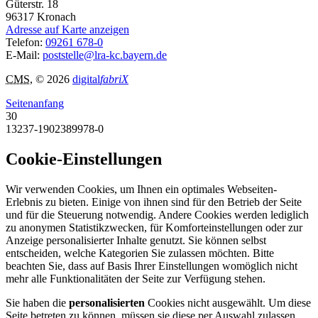
Güterstr. 18
96317
Kronach
Adresse auf Karte anzeigen
Telefon:
09261 678-0
E-Mail:
poststelle@lra-kc.bayern.de
CMS
, © 2026
digital
fabriX
Seitenanfang
30
13237-1902389978-0
Cookie-Einstellungen
Wir verwenden Cookies, um Ihnen ein optimales Webseiten-
Erlebnis zu bieten. Einige von ihnen sind für den Betrieb der Seite
und für die Steuerung notwendig. Andere Cookies werden lediglich
zu anonymen Statistikzwecken, für Komforteinstellungen oder zur
Anzeige personalisierter Inhalte genutzt. Sie können selbst
entscheiden, welche Kategorien Sie zulassen möchten. Bitte
beachten Sie, dass auf Basis Ihrer Einstellungen womöglich nicht
mehr alle Funktionalitäten der Seite zur Verfügung stehen.
Sie haben die
personalisierten
Cookies nicht ausgewählt. Um diese
Seite betreten zu können, müssen sie diese per Auswahl zulassen.