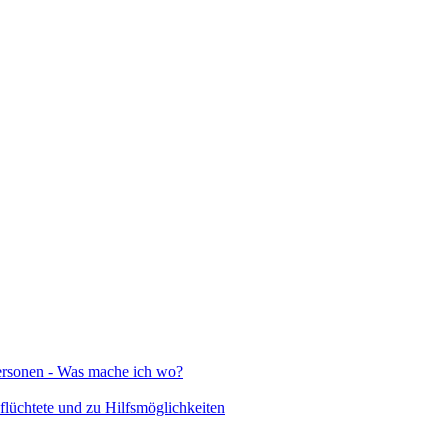
Personen - Was mache ich wo?
lüchtete und zu Hilfsmöglichkeiten