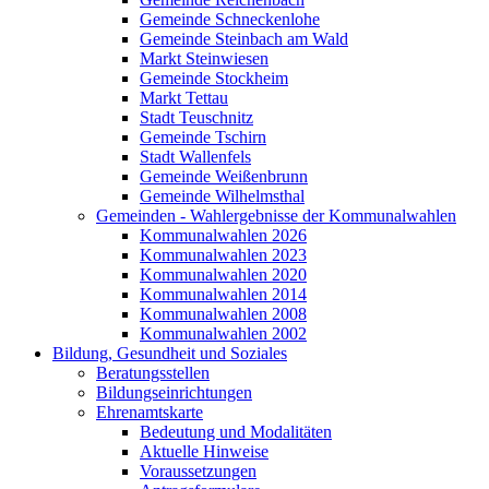
Gemeinde Schneckenlohe
Gemeinde Steinbach am Wald
Markt Steinwiesen
Gemeinde Stockheim
Markt Tettau
Stadt Teuschnitz
Gemeinde Tschirn
Stadt Wallenfels
Gemeinde Weißenbrunn
Gemeinde Wilhelmsthal
Gemeinden - Wahlergebnisse der Kommunalwahlen
Kommunalwahlen 2026
Kommunalwahlen 2023
Kommunalwahlen 2020
Kommunalwahlen 2014
Kommunalwahlen 2008
Kommunalwahlen 2002
Bildung, Gesundheit und Soziales
Beratungsstellen
Bildungseinrichtungen
Ehrenamtskarte
Bedeutung und Modalitäten
Aktuelle Hinweise
Voraussetzungen