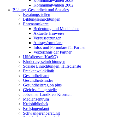
Kommunalwahlen 2008
Kommunalwahlen 2002
Bildung, Gesundheit und Soziales
Beratungsstellen
Bildungseinrichtungen
Ehrenamtskarte
Bedeutung und Modalitäten
Aktuelle Hinweise
Voraussetzungen
Antragsformulare
Infos und Formulare für Partner
Verzeichnis der Partner
Hilfsdienste (KatSG)
Kindertageseinrichtungen
Soziale Einrichtungen, Hilfsdienste
Frankenwaldklinik
Gesundheitsamt
Gesundheitsfinder
Gesundheitsregion plus
Gleichstellungsstelle
Jobcenter Landkreis Kronach
Medienzentrum
Kreisbibliothek
Kreisjugendamt
Schwangerenberatung