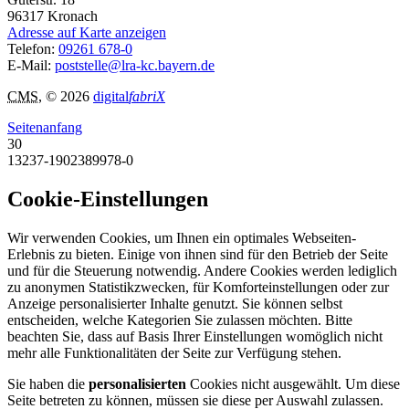
96317
Kronach
Adresse auf Karte anzeigen
Telefon:
09261 678-0
E-Mail:
poststelle@lra-kc.bayern.de
CMS
, © 2026
digital
fabriX
Seitenanfang
30
13237-1902389978-0
Cookie-Einstellungen
Wir verwenden Cookies, um Ihnen ein optimales Webseiten-
Erlebnis zu bieten. Einige von ihnen sind für den Betrieb der Seite
und für die Steuerung notwendig. Andere Cookies werden lediglich
zu anonymen Statistikzwecken, für Komforteinstellungen oder zur
Anzeige personalisierter Inhalte genutzt. Sie können selbst
entscheiden, welche Kategorien Sie zulassen möchten. Bitte
beachten Sie, dass auf Basis Ihrer Einstellungen womöglich nicht
mehr alle Funktionalitäten der Seite zur Verfügung stehen.
Sie haben die
personalisierten
Cookies nicht ausgewählt. Um diese
Seite betreten zu können, müssen sie diese per Auswahl zulassen.