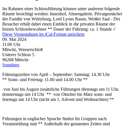
Im Rahmen einer Schlossführung können unter anderem folgende
Räume besichtigt werden: Innenhof, Ahnengalerie, Privatgemächer
der Familie von Würtzburg, Lord Lyons Raum, Weißer Saal - Der
Besucher erhält dabei einen Einblick in die privaten Räume der
letzten Schlossbewohner ** Dauer der Führung: ca. 1 Stunde //
Diese Veranstaltung im iCal-Format speichern
09. Mai 2024
11:00 Uhr
Mitwitz, Wasserschloß
Unteres Schloss 5
96268
Mitwitz
Sonstiges
Führungszeiten von April – September: Samstag: 14.30 Uhr
** Sonn- und Feiertag: 11.00 und 14.00 Uhr **
von Juni bis August zusätzliche Führungen dienstags um 11 Uhr,
donnerstags um 14 Uhr ** von Oktober bis März sonn- und
feiertags um 14 Uhr (nicht am 1. Advent und Weihnachten) **
Führungen in englischer Sprache finden für Gruppen nach
Voranmeldung statt ** Außerhalb der genannten Zeiten sind