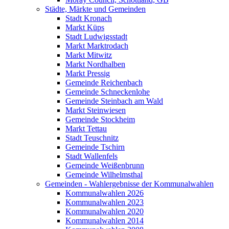
Städte, Märkte und Gemeinden
Stadt Kronach
Markt Küps
Stadt Ludwigsstadt
Markt Marktrodach
Markt Mitwitz
Markt Nordhalben
Markt Pressig
Gemeinde Reichenbach
Gemeinde Schneckenlohe
Gemeinde Steinbach am Wald
Markt Steinwiesen
Gemeinde Stockheim
Markt Tettau
Stadt Teuschnitz
Gemeinde Tschirn
Stadt Wallenfels
Gemeinde Weißenbrunn
Gemeinde Wilhelmsthal
Gemeinden - Wahlergebnisse der Kommunalwahlen
Kommunalwahlen 2026
Kommunalwahlen 2023
Kommunalwahlen 2020
Kommunalwahlen 2014