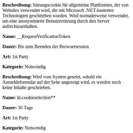
Beschreibung:
Sitzungscookie für allgemeine Plattformen, der von
Websites verwendet wird, die mit Microsoft .NET-basierten
Technologien geschrieben wurden. Wird normalerweise verwendet,
um eine anonymisierte Benutzersitzung durch den Server
aufrechtzuerhalten.
Name:
__RequestVerificationToken
Dauer:
Bis zum Beenden der Browsersession
Art:
1st Party
Kategorie:
Notwendig
Beschreibung:
Wird vom System gesetzt, sobald ein
Anmeldeformular auf der Seite angezeigt wird, es werden noch
keine Inhalte geschrieben.
Name:
ld-cookieselection**
Dauer:
30 Tage
Art:
1st Party
Kategorie:
Notwendig