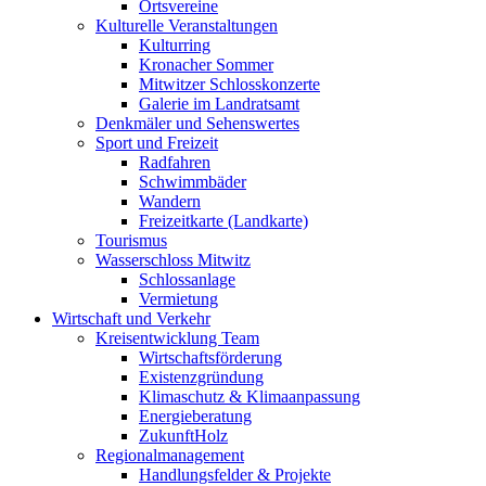
Ortsvereine
Kulturelle Veranstaltungen
Kulturring
Kronacher Sommer
Mitwitzer Schlosskonzerte
Galerie im Landratsamt
Denkmäler und Sehenswertes
Sport und Freizeit
Radfahren
Schwimmbäder
Wandern
Freizeitkarte (Landkarte)
Tourismus
Wasserschloss Mitwitz
Schlossanlage
Vermietung
Wirtschaft und Verkehr
Kreisentwicklung Team
Wirtschaftsförderung
Existenzgründung
Klimaschutz & Klimaanpassung
Energieberatung
ZukunftHolz
Regionalmanagement
Handlungsfelder & Projekte