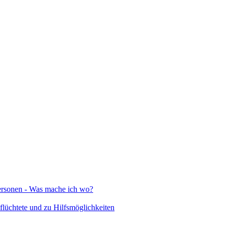
Personen - Was mache ich wo?
lüchtete und zu Hilfsmöglichkeiten