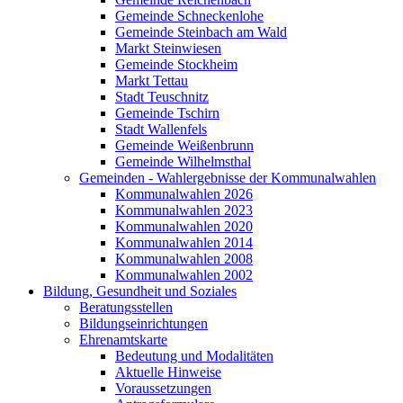
Gemeinde Schneckenlohe
Gemeinde Steinbach am Wald
Markt Steinwiesen
Gemeinde Stockheim
Markt Tettau
Stadt Teuschnitz
Gemeinde Tschirn
Stadt Wallenfels
Gemeinde Weißenbrunn
Gemeinde Wilhelmsthal
Gemeinden - Wahlergebnisse der Kommunalwahlen
Kommunalwahlen 2026
Kommunalwahlen 2023
Kommunalwahlen 2020
Kommunalwahlen 2014
Kommunalwahlen 2008
Kommunalwahlen 2002
Bildung, Gesundheit und Soziales
Beratungsstellen
Bildungseinrichtungen
Ehrenamtskarte
Bedeutung und Modalitäten
Aktuelle Hinweise
Voraussetzungen