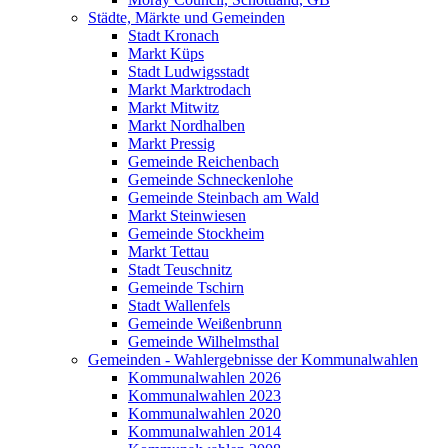
Städte, Märkte und Gemeinden
Stadt Kronach
Markt Küps
Stadt Ludwigsstadt
Markt Marktrodach
Markt Mitwitz
Markt Nordhalben
Markt Pressig
Gemeinde Reichenbach
Gemeinde Schneckenlohe
Gemeinde Steinbach am Wald
Markt Steinwiesen
Gemeinde Stockheim
Markt Tettau
Stadt Teuschnitz
Gemeinde Tschirn
Stadt Wallenfels
Gemeinde Weißenbrunn
Gemeinde Wilhelmsthal
Gemeinden - Wahlergebnisse der Kommunalwahlen
Kommunalwahlen 2026
Kommunalwahlen 2023
Kommunalwahlen 2020
Kommunalwahlen 2014