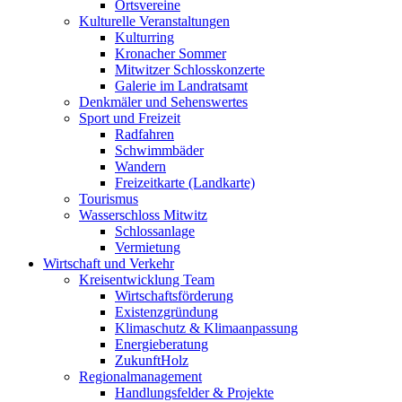
Ortsvereine
Kulturelle Veranstaltungen
Kulturring
Kronacher Sommer
Mitwitzer Schlosskonzerte
Galerie im Landratsamt
Denkmäler und Sehenswertes
Sport und Freizeit
Radfahren
Schwimmbäder
Wandern
Freizeitkarte (Landkarte)
Tourismus
Wasserschloss Mitwitz
Schlossanlage
Vermietung
Wirtschaft und Verkehr
Kreisentwicklung Team
Wirtschaftsförderung
Existenzgründung
Klimaschutz & Klimaanpassung
Energieberatung
ZukunftHolz
Regionalmanagement
Handlungsfelder & Projekte