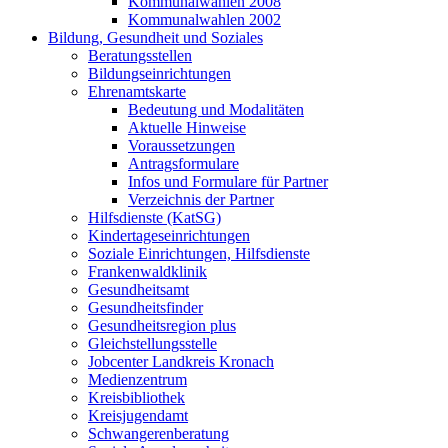
Kommunalwahlen 2008
Kommunalwahlen 2002
Bildung, Gesundheit und Soziales
Beratungsstellen
Bildungseinrichtungen
Ehrenamtskarte
Bedeutung und Modalitäten
Aktuelle Hinweise
Voraussetzungen
Antragsformulare
Infos und Formulare für Partner
Verzeichnis der Partner
Hilfsdienste (KatSG)
Kindertageseinrichtungen
Soziale Einrichtungen, Hilfsdienste
Frankenwaldklinik
Gesundheitsamt
Gesundheitsfinder
Gesundheitsregion plus
Gleichstellungsstelle
Jobcenter Landkreis Kronach
Medienzentrum
Kreisbibliothek
Kreisjugendamt
Schwangerenberatung