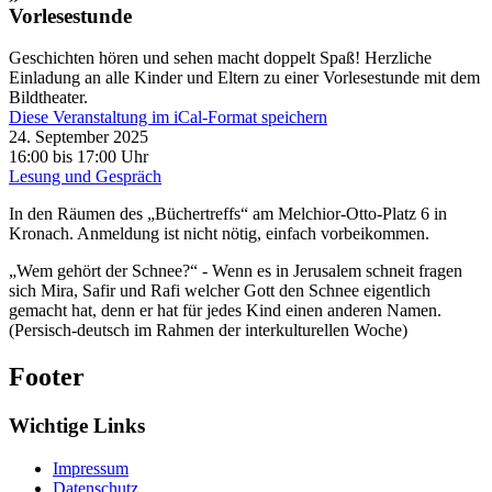
Vorlesestunde
Geschichten hören und sehen macht doppelt Spaß! Herzliche
Einladung an alle Kinder und Eltern zu einer Vorlesestunde mit dem
Bildtheater.
Diese Veranstaltung im iCal-Format speichern
24. September 2025
16:00 bis 17:00 Uhr
Lesung und Gespräch
In den Räumen des „Büchertreffs“ am Melchior-Otto-Platz 6 in
Kronach. Anmeldung ist nicht nötig, einfach vorbeikommen.
„Wem gehört der Schnee?“ - Wenn es in Jerusalem schneit fragen
sich Mira, Safir und Rafi welcher Gott den Schnee eigentlich
gemacht hat, denn er hat für jedes Kind einen anderen Namen.
(Persisch-deutsch im Rahmen der interkulturellen Woche)
Footer
Wichtige Links
Impressum
Datenschutz