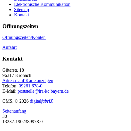
Elektronische Kommunikation
Sitemap
Kontakt
Öffnungszeiten
Öffnungszeiten/Konten
Anfahrt
Kontakt
Güterstr. 18
96317
Kronach
Adresse auf Karte anzeigen
Telefon:
09261 678-0
E-Mail:
poststelle@lra-kc.bayern.de
CMS
, © 2026
digital
fabriX
Seitenanfang
30
13237-1902389978-0