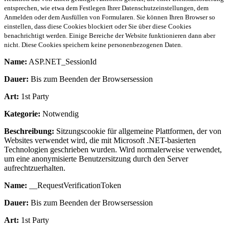
entsprechen, wie etwa dem Festlegen Ihrer Datenschutzeinstellungen, dem
Anmelden oder dem Ausfüllen von Formularen. Sie können Ihren Browser so
einstellen, dass diese Cookies blockiert oder Sie über diese Cookies
benachrichtigt werden. Einige Bereiche der Website funktionieren dann aber
nicht. Diese Cookies speichern keine personenbezogenen Daten.
Name:
ASP.NET_SessionId
Dauer:
Bis zum Beenden der Browsersession
Art:
1st Party
Kategorie:
Notwendig
Beschreibung:
Sitzungscookie für allgemeine Plattformen, der von
Websites verwendet wird, die mit Microsoft .NET-basierten
Technologien geschrieben wurden. Wird normalerweise verwendet,
um eine anonymisierte Benutzersitzung durch den Server
aufrechtzuerhalten.
Name:
__RequestVerificationToken
Dauer:
Bis zum Beenden der Browsersession
Art:
1st Party