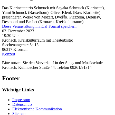
Das Klarinettentrio Schmuck mit Sayaka Schmuck (Klarinette),
Yumi Schmuck (Bassethorn), Oliver Klenk (Bass-Klarinette)
präsentieren Werke von Mozart, Dvořák, Piazzolla, Debussy,
Desmond und Bechet (Kronach, Kreiskulturraum)
Diese Veranstaltung im iCal-Format speichern
02. Dezember 2023
19:30 Uhr
Kronach, Kreiskulturraum mit Theaterbistro
Siechenangerstraße 13
96317
Kronach
Konzert
Bitte nutzen Sie den Vorverkauf in der Sing- und Musikschule
Kronach, Kulmbacher Straße 44, Telefon 09261/91314
Footer
Wichtige Links
Impressum
Datenschutz
Elektronische Kommunikation
Sitemap