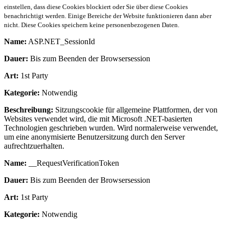
einstellen, dass diese Cookies blockiert oder Sie über diese Cookies
benachrichtigt werden. Einige Bereiche der Website funktionieren dann aber
nicht. Diese Cookies speichern keine personenbezogenen Daten.
Name:
ASP.NET_SessionId
Dauer:
Bis zum Beenden der Browsersession
Art:
1st Party
Kategorie:
Notwendig
Beschreibung:
Sitzungscookie für allgemeine Plattformen, der von
Websites verwendet wird, die mit Microsoft .NET-basierten
Technologien geschrieben wurden. Wird normalerweise verwendet,
um eine anonymisierte Benutzersitzung durch den Server
aufrechtzuerhalten.
Name:
__RequestVerificationToken
Dauer:
Bis zum Beenden der Browsersession
Art:
1st Party
Kategorie:
Notwendig