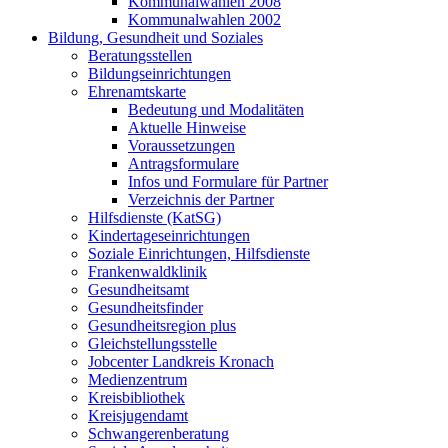
Kommunalwahlen 2008
Kommunalwahlen 2002
Bildung, Gesundheit und Soziales
Beratungsstellen
Bildungseinrichtungen
Ehrenamtskarte
Bedeutung und Modalitäten
Aktuelle Hinweise
Voraussetzungen
Antragsformulare
Infos und Formulare für Partner
Verzeichnis der Partner
Hilfsdienste (KatSG)
Kindertageseinrichtungen
Soziale Einrichtungen, Hilfsdienste
Frankenwaldklinik
Gesundheitsamt
Gesundheitsfinder
Gesundheitsregion plus
Gleichstellungsstelle
Jobcenter Landkreis Kronach
Medienzentrum
Kreisbibliothek
Kreisjugendamt
Schwangerenberatung