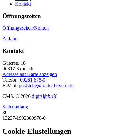
Kontakt
Öffnungszeiten
Öffnungszeiten/Konten
Anfahrt
Kontakt
Güterstr. 18
96317
Kronach
Adresse auf Karte anzeigen
Telefon:
09261 678-0
E-Mail:
poststelle@lra-kc.bayern.de
CMS
, © 2026
digital
fabriX
Seitenanfang
30
13237-1902389978-0
Cookie-Einstellungen