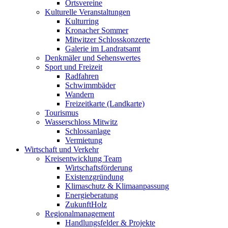
Ortsvereine
Kulturelle Veranstaltungen
Kulturring
Kronacher Sommer
Mitwitzer Schlosskonzerte
Galerie im Landratsamt
Denkmäler und Sehenswertes
Sport und Freizeit
Radfahren
Schwimmbäder
Wandern
Freizeitkarte (Landkarte)
Tourismus
Wasserschloss Mitwitz
Schlossanlage
Vermietung
Wirtschaft und Verkehr
Kreisentwicklung Team
Wirtschaftsförderung
Existenzgründung
Klimaschutz & Klimaanpassung
Energieberatung
ZukunftHolz
Regionalmanagement
Handlungsfelder & Projekte