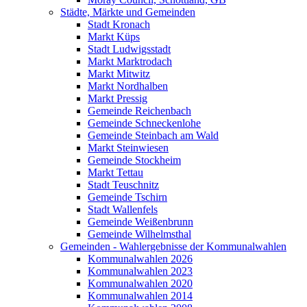
Städte, Märkte und Gemeinden
Stadt Kronach
Markt Küps
Stadt Ludwigsstadt
Markt Marktrodach
Markt Mitwitz
Markt Nordhalben
Markt Pressig
Gemeinde Reichenbach
Gemeinde Schneckenlohe
Gemeinde Steinbach am Wald
Markt Steinwiesen
Gemeinde Stockheim
Markt Tettau
Stadt Teuschnitz
Gemeinde Tschirn
Stadt Wallenfels
Gemeinde Weißenbrunn
Gemeinde Wilhelmsthal
Gemeinden - Wahlergebnisse der Kommunalwahlen
Kommunalwahlen 2026
Kommunalwahlen 2023
Kommunalwahlen 2020
Kommunalwahlen 2014