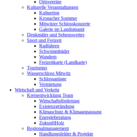
Ortsvereine
Kulturelle Veranstaltungen
Kulturring
Kronacher Sommer
Mitwitzer Schlosskonzerte
Galerie im Landratsamt
Denkmäler und Sehenswertes
Sport und Freizeit
Radfahren
Schwimmbäder
Wandern
Freizeitkarte (Landkarte)
Tourismus
Wasserschloss Mitwitz
Schlossanlage
Vermietung
Wirtschaft und Verkehr
Kreisentwicklung Team
Wirtschaftsförderung
Existenzgründung
Klimaschutz & Klimaanpassung
Energieberatung
ZukunftHolz
Regionalmanagement
Handlungsfelder & Projekte