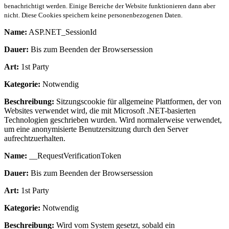
benachrichtigt werden. Einige Bereiche der Website funktionieren dann aber
nicht. Diese Cookies speichern keine personenbezogenen Daten.
Name:
ASP.NET_SessionId
Dauer:
Bis zum Beenden der Browsersession
Art:
1st Party
Kategorie:
Notwendig
Beschreibung:
Sitzungscookie für allgemeine Plattformen, der von
Websites verwendet wird, die mit Microsoft .NET-basierten
Technologien geschrieben wurden. Wird normalerweise verwendet,
um eine anonymisierte Benutzersitzung durch den Server
aufrechtzuerhalten.
Name:
__RequestVerificationToken
Dauer:
Bis zum Beenden der Browsersession
Art:
1st Party
Kategorie:
Notwendig
Beschreibung:
Wird vom System gesetzt, sobald ein