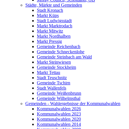
Städte, Märkte und Gemeinden
Stadt Kronach
Markt Küps
Stadt Ludwigsstadt
Markt Marktrodach
Markt Mitwitz
Markt Nordhalben
Markt Pressig
Gemeinde Reichenbach
Gemeinde Schneckenlohe
Gemeinde Steinbach am Wald
Markt Steinwiesen
Gemeinde Stockheim
Markt Tettau
Stadt Teuschnitz
Gemeinde Tschirn
Stadt Wallenfels
Gemeinde Weißenbrunn
Gemeinde Wilhelmsthal
Gemeinden - Wahlergebnisse der Kommunalwahlen
Kommunalwahlen 2026
Kommunalwahlen 2023
Kommunalwahlen 2020
Kommunalwahlen 2014