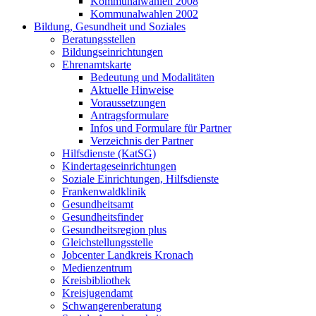
Kommunalwahlen 2008
Kommunalwahlen 2002
Bildung, Gesundheit und Soziales
Beratungsstellen
Bildungseinrichtungen
Ehrenamtskarte
Bedeutung und Modalitäten
Aktuelle Hinweise
Voraussetzungen
Antragsformulare
Infos und Formulare für Partner
Verzeichnis der Partner
Hilfsdienste (KatSG)
Kindertageseinrichtungen
Soziale Einrichtungen, Hilfsdienste
Frankenwaldklinik
Gesundheitsamt
Gesundheitsfinder
Gesundheitsregion plus
Gleichstellungsstelle
Jobcenter Landkreis Kronach
Medienzentrum
Kreisbibliothek
Kreisjugendamt
Schwangerenberatung