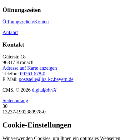
Öffnungszeiten
Öffnungszeiten/Konten
Anfahrt
Kontakt
Güterstr. 18
96317
Kronach
Adresse auf Karte anzeigen
Telefon:
09261 678-0
E-Mail:
poststelle@lra-kc.bayern.de
CMS
, © 2026
digital
fabriX
Seitenanfang
30
13237-1902389978-0
Cookie-Einstellungen
Wir verwenden Cookies, um Ihnen ein optimales Webseiten-