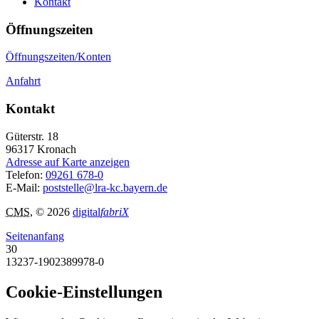
Kontakt
Öffnungszeiten
Öffnungszeiten/Konten
Anfahrt
Kontakt
Güterstr. 18
96317
Kronach
Adresse auf Karte anzeigen
Telefon:
09261 678-0
E-Mail:
poststelle@lra-kc.bayern.de
CMS
, © 2026
digital
fabriX
Seitenanfang
30
13237-1902389978-0
Cookie-Einstellungen