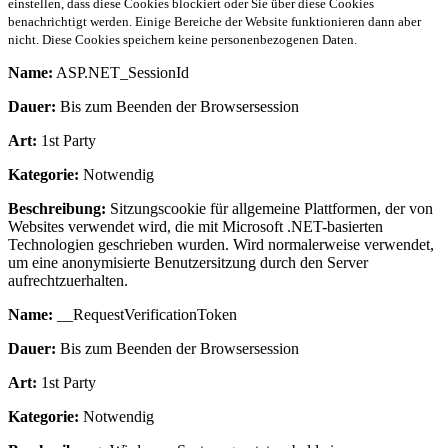
einstellen, dass diese Cookies blockiert oder Sie über diese Cookies
benachrichtigt werden. Einige Bereiche der Website funktionieren dann aber
nicht. Diese Cookies speichern keine personenbezogenen Daten.
Name:
ASP.NET_SessionId
Dauer:
Bis zum Beenden der Browsersession
Art:
1st Party
Kategorie:
Notwendig
Beschreibung:
Sitzungscookie für allgemeine Plattformen, der von
Websites verwendet wird, die mit Microsoft .NET-basierten
Technologien geschrieben wurden. Wird normalerweise verwendet,
um eine anonymisierte Benutzersitzung durch den Server
aufrechtzuerhalten.
Name:
__RequestVerificationToken
Dauer:
Bis zum Beenden der Browsersession
Art:
1st Party
Kategorie:
Notwendig