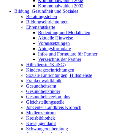
Kommunalwahlen 2008
Kommunalwahlen 2002
Bildung, Gesundheit und Soziales
Beratungsstellen
Bildungseinrichtungen
Ehrenamtskarte
Bedeutung und Modalitäten
Aktuelle Hinweise
Voraussetzungen
Antragsformulare
Infos und Formulare für Partner
Verzeichnis der Partner
Hilfsdienste (KatSG)
Kindertageseinrichtungen
Soziale Einrichtungen, Hilfsdienste
Frankenwaldklinik
Gesundheitsamt
Gesundheitsfinder
Gesundheitsregion plus
Gleichstellungsstelle
Jobcenter Landkreis Kronach
Medienzentrum
Kreisbibliothek
Kreisjugendamt
Schwangerenberatung