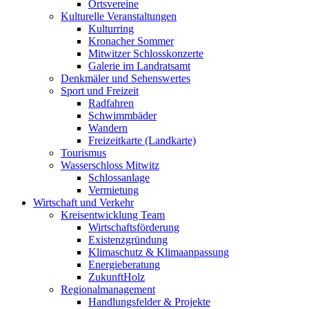
Ortsvereine
Kulturelle Veranstaltungen
Kulturring
Kronacher Sommer
Mitwitzer Schlosskonzerte
Galerie im Landratsamt
Denkmäler und Sehenswertes
Sport und Freizeit
Radfahren
Schwimmbäder
Wandern
Freizeitkarte (Landkarte)
Tourismus
Wasserschloss Mitwitz
Schlossanlage
Vermietung
Wirtschaft und Verkehr
Kreisentwicklung Team
Wirtschaftsförderung
Existenzgründung
Klimaschutz & Klimaanpassung
Energieberatung
ZukunftHolz
Regionalmanagement
Handlungsfelder & Projekte