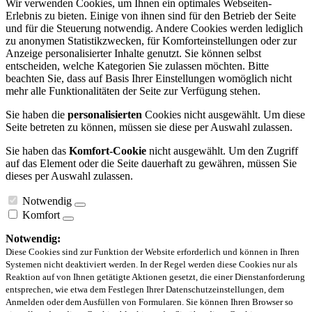
Wir verwenden Cookies, um Ihnen ein optimales Webseiten-
Erlebnis zu bieten. Einige von ihnen sind für den Betrieb der Seite
und für die Steuerung notwendig. Andere Cookies werden lediglich
zu anonymen Statistikzwecken, für Komforteinstellungen oder zur
Anzeige personalisierter Inhalte genutzt. Sie können selbst
entscheiden, welche Kategorien Sie zulassen möchten. Bitte
beachten Sie, dass auf Basis Ihrer Einstellungen womöglich nicht
mehr alle Funktionalitäten der Seite zur Verfügung stehen.
Sie haben die
personalisierten
Cookies nicht ausgewählt. Um diese
Seite betreten zu können, müssen sie diese per Auswahl zulassen.
Sie haben das
Komfort-Cookie
nicht ausgewählt. Um den Zugriff
auf das Element oder die Seite dauerhaft zu gewähren, müssen Sie
dieses per Auswahl zulassen.
Notwendig
Komfort
Notwendig:
Diese Cookies sind zur Funktion der Website erforderlich und können in Ihren
Systemen nicht deaktiviert werden. In der Regel werden diese Cookies nur als
Reaktion auf von Ihnen getätigte Aktionen gesetzt, die einer Dienstanforderung
entsprechen, wie etwa dem Festlegen Ihrer Datenschutzeinstellungen, dem
Anmelden oder dem Ausfüllen von Formularen. Sie können Ihren Browser so