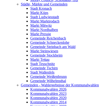
Städte, Märkte und Gemeinden
Stadt Kronach
Markt Küps
Stadt Ludwigsstadt
Markt Marktrodach
Markt Mitwitz
Markt Nordhalben
Markt Pressig
Gemeinde Reichenbach
Gemeinde Schneckenlohe
Gemeinde Steinbach am Wald
Markt Steinwiesen
Gemeinde Stockheim
Markt Tettau
Stadt Teuschnitz
Gemeinde Tschirn
Stadt Wallenfels
Gemeinde Weißenbrunn
Gemeinde Wilhelmsthal
Gemeinden - Wahlergebnisse der Kommunalwahlen
Kommunalwahlen 2026
Kommunalwahlen 2023
Kommunalwahlen 2020
Kommunalwahlen 2014