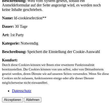
Beschreibung:
Wird vom System gesetzt, sobald ein
Anmeldeformular auf der Seite angezeigt wird, es werden noch
keine Inhalte geschrieben.
Name:
ld-cookieselection**
Dauer:
30 Tage
Art:
1st Party
Kategorie:
Notwendig
Beschreibung:
Speichert die Einstellung der Cookie-Auswahl
Komfort:
Durch diese Cookies können wir Ihnen eine erweiterte Funktionalität
bereitzustellen. Die Cookies können von uns selbst, oder von Drittanbietern
gesetzt werden, deren Dienste wir auf unseren Seiten verwenden. Wenn Sie diese
Cookies nicht zulassen, funktionieren einige oder alle dieser Dienste
möglicherweise nicht einwandfrei.
Datenschutz
Akzeptieren
Ablehnen