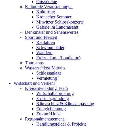
Ortsvereine
Kulturelle Veranstaltungen
Kulturring
Kronacher Sommer
Mitwitzer Schlosskonzerte
Galerie im Landratsamt
Denkmäler und Sehenswertes
Sport und Freizeit
Radfahren
Schwimmbäder
Wandern
Freizeitkarte (Landkarte)
Tourismus
Wasserschloss Mitwitz
Schlossanlage
Vermietung
Wirtschaft und Verkehr
Kreisentwicklung Team
Wirtschaftsförderung
Existenzgründung
Klimaschutz & Klimaanpassung
Energieberatung
ZukunftHolz
Regionalmanagement
Handlungsfelder & Projekte