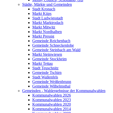
Städte, Märkte und Gemeinden
Stadt Kronach
Markt Küps
Stadt Ludwigsstadt
Markt Marktrodach
Markt Mitwitz
Markt Nordhalben
Markt Pressig
Gemeinde Reichenbach
Gemeinde Schneckenlohe
Gemeinde Steinbach am Wald
Markt Steinwiesen
Gemeinde Stockheim
Markt Tettau
Stadt Teuschnitz
Gemeinde Tschirn
Stadt Wallenfels
Gemeinde Weißenbrunn
Gemeinde Wilhelmsthal
Gemeinden - Wahlergebnisse der Kommunalwahlen
Kommunalwahlen 2026
Kommunalwahlen 2023
Kommunalwahlen 2020
Kommunalwahlen 2014