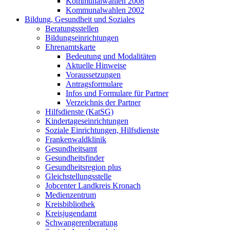
Kommunalwahlen 2008
Kommunalwahlen 2002
Bildung, Gesundheit und Soziales
Beratungsstellen
Bildungseinrichtungen
Ehrenamtskarte
Bedeutung und Modalitäten
Aktuelle Hinweise
Voraussetzungen
Antragsformulare
Infos und Formulare für Partner
Verzeichnis der Partner
Hilfsdienste (KatSG)
Kindertageseinrichtungen
Soziale Einrichtungen, Hilfsdienste
Frankenwaldklinik
Gesundheitsamt
Gesundheitsfinder
Gesundheitsregion plus
Gleichstellungsstelle
Jobcenter Landkreis Kronach
Medienzentrum
Kreisbibliothek
Kreisjugendamt
Schwangerenberatung