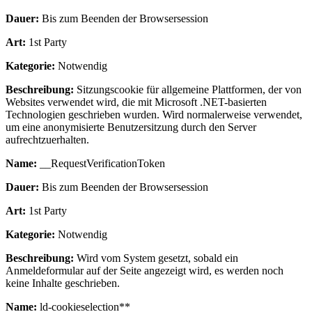
Dauer:
Bis zum Beenden der Browsersession
Art:
1st Party
Kategorie:
Notwendig
Beschreibung:
Sitzungscookie für allgemeine Plattformen, der von
Websites verwendet wird, die mit Microsoft .NET-basierten
Technologien geschrieben wurden. Wird normalerweise verwendet,
um eine anonymisierte Benutzersitzung durch den Server
aufrechtzuerhalten.
Name:
__RequestVerificationToken
Dauer:
Bis zum Beenden der Browsersession
Art:
1st Party
Kategorie:
Notwendig
Beschreibung:
Wird vom System gesetzt, sobald ein
Anmeldeformular auf der Seite angezeigt wird, es werden noch
keine Inhalte geschrieben.
Name:
ld-cookieselection**