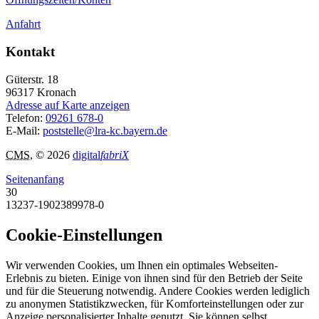
Anfahrt
Kontakt
Güterstr. 18
96317
Kronach
Adresse auf Karte anzeigen
Telefon:
09261 678-0
E-Mail:
poststelle@lra-kc.bayern.de
CMS
, © 2026
digital
fabriX
Seitenanfang
30
13237-1902389978-0
Cookie-Einstellungen
Wir verwenden Cookies, um Ihnen ein optimales Webseiten-
Erlebnis zu bieten. Einige von ihnen sind für den Betrieb der Seite
und für die Steuerung notwendig. Andere Cookies werden lediglich
zu anonymen Statistikzwecken, für Komforteinstellungen oder zur
Anzeige personalisierter Inhalte genutzt. Sie können selbst