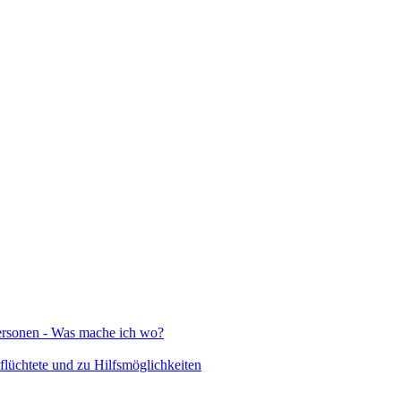
Personen - Was mache ich wo?
lüchtete und zu Hilfsmöglichkeiten