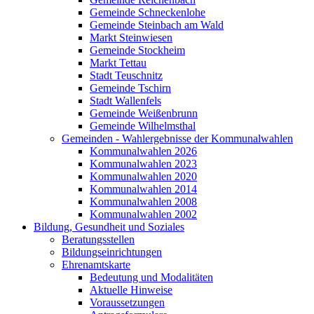
Gemeinde Schneckenlohe
Gemeinde Steinbach am Wald
Markt Steinwiesen
Gemeinde Stockheim
Markt Tettau
Stadt Teuschnitz
Gemeinde Tschirn
Stadt Wallenfels
Gemeinde Weißenbrunn
Gemeinde Wilhelmsthal
Gemeinden - Wahlergebnisse der Kommunalwahlen
Kommunalwahlen 2026
Kommunalwahlen 2023
Kommunalwahlen 2020
Kommunalwahlen 2014
Kommunalwahlen 2008
Kommunalwahlen 2002
Bildung, Gesundheit und Soziales
Beratungsstellen
Bildungseinrichtungen
Ehrenamtskarte
Bedeutung und Modalitäten
Aktuelle Hinweise
Voraussetzungen