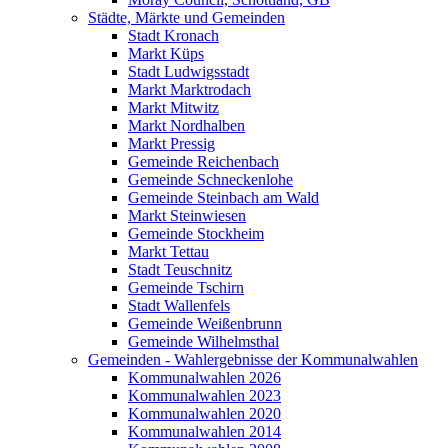
Städte, Märkte und Gemeinden
Stadt Kronach
Markt Küps
Stadt Ludwigsstadt
Markt Marktrodach
Markt Mitwitz
Markt Nordhalben
Markt Pressig
Gemeinde Reichenbach
Gemeinde Schneckenlohe
Gemeinde Steinbach am Wald
Markt Steinwiesen
Gemeinde Stockheim
Markt Tettau
Stadt Teuschnitz
Gemeinde Tschirn
Stadt Wallenfels
Gemeinde Weißenbrunn
Gemeinde Wilhelmsthal
Gemeinden - Wahlergebnisse der Kommunalwahlen
Kommunalwahlen 2026
Kommunalwahlen 2023
Kommunalwahlen 2020
Kommunalwahlen 2014