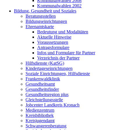
Kommunalwahlen 2008
Kommunalwahlen 2002
Bildung, Gesundheit und Soziales
Beratungsstellen
Bildungseinrichtungen
Ehrenamtskarte
Bedeutung und Modalitäten
Aktuelle Hinweise
Voraussetzungen
Antragsformulare
Infos und Formulare für Partner
Verzeichnis der Partner
Hilfsdienste (KatSG)
Kindertageseinrichtungen
Soziale Einrichtungen, Hilfsdienste
Frankenwaldklinik
Gesundheitsamt
Gesundheitsfinder
Gesundheitsregion plus
Gleichstellungsstelle
Jobcenter Landkreis Kronach
Medienzentrum
Kreisbibliothek
Kreisjugendamt
Schwangerenberatung