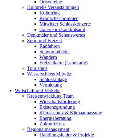
Ortsvereine
Kulturelle Veranstaltungen
Kulturring
Kronacher Sommer
Mitwitzer Schlosskonzerte
Galerie im Landratsamt
Denkmäler und Sehenswertes
Sport und Freizeit
Radfahren
Schwimmbäder
Wandern
Freizeitkarte (Landkarte)
Tourismus
Wasserschloss Mitwitz
Schlossanlage
Vermietung
Wirtschaft und Verkehr
Kreisentwicklung Team
Wirtschaftsförderung
Existenzgründung
Klimaschutz & Klimaanpassung
Energieberatung
ZukunftHolz
Regionalmanagement
Handlungsfelder & Projekte