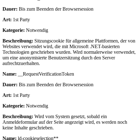
Dauer:
Bis zum Beenden der Browsersession
Art:
1st Party
Kategorie:
Notwendig
Beschreibung:
Sitzungscookie für allgemeine Plattformen, der von
Websites verwendet wird, die mit Microsoft .NET-basierten
Technologien geschrieben wurden. Wird normalerweise verwendet,
um eine anonymisierte Benutzersitzung durch den Server
aufrechtzuerhalten.
Name:
__RequestVerificationToken
Dauer:
Bis zum Beenden der Browsersession
Art:
1st Party
Kategorie:
Notwendig
Beschreibung:
Wird vom System gesetzt, sobald ein
Anmeldeformular auf der Seite angezeigt wird, es werden noch
keine Inhalte geschrieben.
Name:
ld-cookieselection**