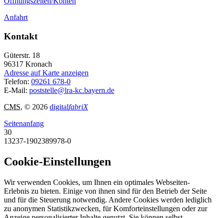
Öffnungszeiten/Konten
Anfahrt
Kontakt
Güterstr. 18
96317
Kronach
Adresse auf Karte anzeigen
Telefon:
09261 678-0
E-Mail:
poststelle@lra-kc.bayern.de
CMS
, © 2026
digital
fabriX
Seitenanfang
30
13237-1902389978-0
Cookie-Einstellungen
Wir verwenden Cookies, um Ihnen ein optimales Webseiten-
Erlebnis zu bieten. Einige von ihnen sind für den Betrieb der Seite
und für die Steuerung notwendig. Andere Cookies werden lediglich
zu anonymen Statistikzwecken, für Komforteinstellungen oder zur
Anzeige personalisierter Inhalte genutzt. Sie können selbst