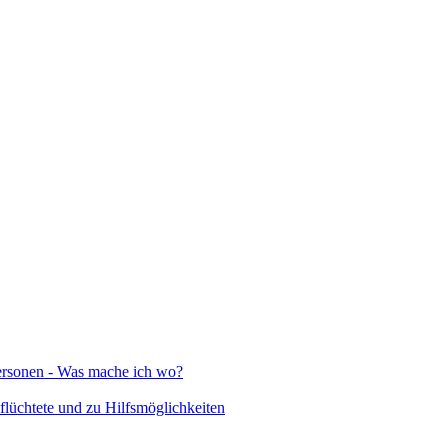
Personen - Was mache ich wo?
lüchtete und zu Hilfsmöglichkeiten