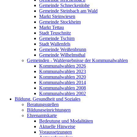
Gemeinde Schneckenlohe
Gemeinde Steinbach am Wald
Markt Steinwiesen
Gemeinde Stockheim
Markt Tettau
Stadt Teuschnitz
Gemeinde Tschirn
Stadt Wallenfels
Gemeinde Weißenbrunn
Gemeinde Wilhelmsthal
Gemeinden - Wahlergebnisse der Kommunalwahlen
Kommunalwahlen 2026
Kommunalwahlen 2023
Kommunalwahlen 2020
Kommunalwahlen 2014
Kommunalwahlen 2008
Kommunalwahlen 2002
Bildung, Gesundheit und Soziales
Beratungsstellen
Bildungseinrichtungen
Ehrenamtskarte
Bedeutung und Modalitäten
Aktuelle Hinweise
Voraussetzungen