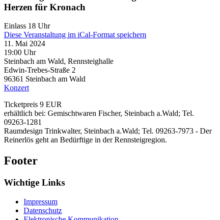
Herzen für Kronach
Einlass 18 Uhr
Diese Veranstaltung im iCal-Format speichern
11. Mai 2024
19:00 Uhr
Steinbach am Wald, Rennsteighalle
Edwin-Trebes-Straße 2
96361
Steinbach am Wald
Konzert
Ticketpreis 9 EUR
erhältlich bei: Gemischtwaren Fischer, Steinbach a.Wald; Tel.
09263-1281
Raumdesign Trinkwalter, Steinbach a.Wald; Tel. 09263-7973 - Der
Reinerlös geht an Bedürftige in der Rennsteigregion.
Footer
Wichtige Links
Impressum
Datenschutz
Elektronische Kommunikation