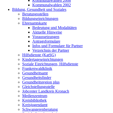
Kommunalwahlen 2008
Kommunalwahlen 2002
Bildung, Gesundheit und Soziales
Beratungsstellen
Bildungseinrichtungen
Ehrenamtskarte
Bedeutung und Modalitäten
Aktuelle Hinweise
Voraussetzungen
Antragsformulare
Infos und Formulare für Partner
Verzeichnis der Partner
Hilfsdienste (KatSG)
Kindertageseinrichtungen
Soziale Einrichtungen, Hilfsdienste
Frankenwaldklinik
Gesundheitsamt
Gesundheitsfinder
Gesundheitsregion plus
Gleichstellungsstelle
Jobcenter Landkreis Kronach
Medienzentrum
Kreisbibliothek
Kreisjugendamt
Schwangerenberatung