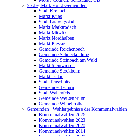
Städte, Märkte und Gemeinden
Stadt Kronach
Markt Küps
Stadt Ludwigsstadt
Markt Marktrodach
Markt Mitwitz
Markt Nordhalben
Markt Pressig
Gemeinde Reichenbach
Gemeinde Schneckenlohe
Gemeinde Steinbach am Wald
Markt Steinwiesen
Gemeinde Stockheim
Markt Tettau
Stadt Teuschnitz
Gemeinde Tschirn
Stadt Wallenfels
Gemeinde Weißenbrunn
Gemeinde Wilhelmsthal
Gemeinden - Wahlergebnisse der Kommunalwahlen
Kommunalwahlen 2026
Kommunalwahlen 2023
Kommunalwahlen 2020
Kommunalwahlen 2014