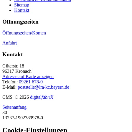
Sitemap
Kontakt
Öffnungszeiten
Öffnungszeiten/Konten
Anfahrt
Kontakt
Güterstr. 18
96317
Kronach
Adresse auf Karte anzeigen
Telefon:
09261 678-0
E-Mail:
poststelle@lra-kc.bayern.de
CMS
, © 2026
digital
fabriX
Seitenanfang
30
13237-1902389978-0
Cookie-Einstellungen