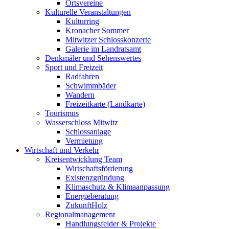
Ortsvereine
Kulturelle Veranstaltungen
Kulturring
Kronacher Sommer
Mitwitzer Schlosskonzerte
Galerie im Landratsamt
Denkmäler und Sehenswertes
Sport und Freizeit
Radfahren
Schwimmbäder
Wandern
Freizeitkarte (Landkarte)
Tourismus
Wasserschloss Mitwitz
Schlossanlage
Vermietung
Wirtschaft und Verkehr
Kreisentwicklung Team
Wirtschaftsförderung
Existenzgründung
Klimaschutz & Klimaanpassung
Energieberatung
ZukunftHolz
Regionalmanagement
Handlungsfelder & Projekte