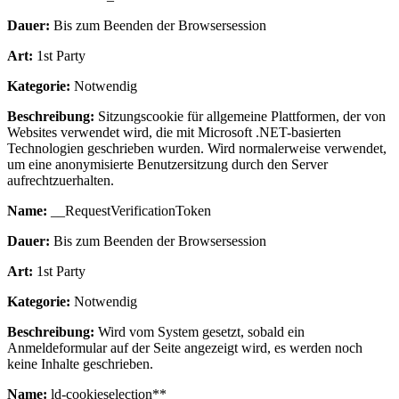
Dauer:
Bis zum Beenden der Browsersession
Art:
1st Party
Kategorie:
Notwendig
Beschreibung:
Sitzungscookie für allgemeine Plattformen, der von
Websites verwendet wird, die mit Microsoft .NET-basierten
Technologien geschrieben wurden. Wird normalerweise verwendet,
um eine anonymisierte Benutzersitzung durch den Server
aufrechtzuerhalten.
Name:
__RequestVerificationToken
Dauer:
Bis zum Beenden der Browsersession
Art:
1st Party
Kategorie:
Notwendig
Beschreibung:
Wird vom System gesetzt, sobald ein
Anmeldeformular auf der Seite angezeigt wird, es werden noch
keine Inhalte geschrieben.
Name:
ld-cookieselection**