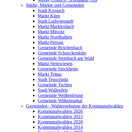
Städte, Märkte und Gemeinden
Stadt Kronach
Markt Küps
Stadt Ludwigsstadt
Markt Marktrodach
Markt Mitwitz
Markt Nordhalben
Markt Pressig
Gemeinde Reichenbach
Gemeinde Schneckenlohe
Gemeinde Steinbach am Wald
Markt Steinwiesen
Gemeinde Stockheim
Markt Tettau
Stadt Teuschnitz
Gemeinde Tschirn
Stadt Wallenfels
Gemeinde Weißenbrunn
Gemeinde Wilhelmsthal
Gemeinden - Wahlergebnisse der Kommunalwahlen
Kommunalwahlen 2026
Kommunalwahlen 2023
Kommunalwahlen 2020
Kommunalwahlen 2014