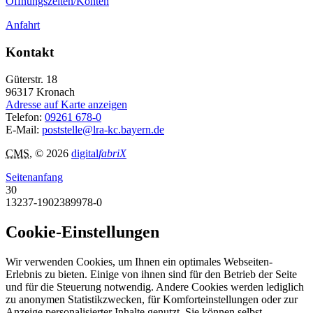
Öffnungszeiten/Konten
Anfahrt
Kontakt
Güterstr. 18
96317
Kronach
Adresse auf Karte anzeigen
Telefon:
09261 678-0
E-Mail:
poststelle@lra-kc.bayern.de
CMS
, © 2026
digital
fabriX
Seitenanfang
30
13237-1902389978-0
Cookie-Einstellungen
Wir verwenden Cookies, um Ihnen ein optimales Webseiten-
Erlebnis zu bieten. Einige von ihnen sind für den Betrieb der Seite
und für die Steuerung notwendig. Andere Cookies werden lediglich
zu anonymen Statistikzwecken, für Komforteinstellungen oder zur
Anzeige personalisierter Inhalte genutzt. Sie können selbst