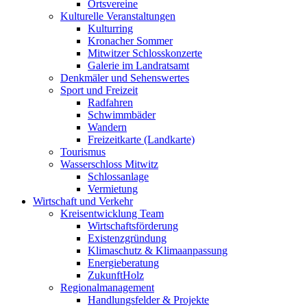
Ortsvereine
Kulturelle Veranstaltungen
Kulturring
Kronacher Sommer
Mitwitzer Schlosskonzerte
Galerie im Landratsamt
Denkmäler und Sehenswertes
Sport und Freizeit
Radfahren
Schwimmbäder
Wandern
Freizeitkarte (Landkarte)
Tourismus
Wasserschloss Mitwitz
Schlossanlage
Vermietung
Wirtschaft und Verkehr
Kreisentwicklung Team
Wirtschaftsförderung
Existenzgründung
Klimaschutz & Klimaanpassung
Energieberatung
ZukunftHolz
Regionalmanagement
Handlungsfelder & Projekte