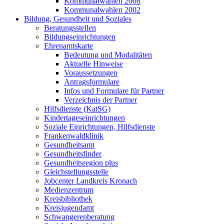
Kommunalwahlen 2008
Kommunalwahlen 2002
Bildung, Gesundheit und Soziales
Beratungsstellen
Bildungseinrichtungen
Ehrenamtskarte
Bedeutung und Modalitäten
Aktuelle Hinweise
Voraussetzungen
Antragsformulare
Infos und Formulare für Partner
Verzeichnis der Partner
Hilfsdienste (KatSG)
Kindertageseinrichtungen
Soziale Einrichtungen, Hilfsdienste
Frankenwaldklinik
Gesundheitsamt
Gesundheitsfinder
Gesundheitsregion plus
Gleichstellungsstelle
Jobcenter Landkreis Kronach
Medienzentrum
Kreisbibliothek
Kreisjugendamt
Schwangerenberatung