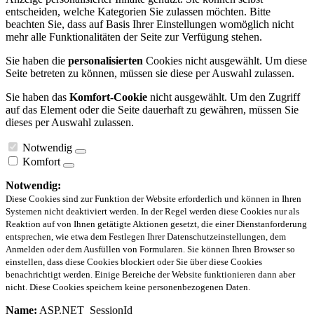
entscheiden, welche Kategorien Sie zulassen möchten. Bitte
beachten Sie, dass auf Basis Ihrer Einstellungen womöglich nicht
mehr alle Funktionalitäten der Seite zur Verfügung stehen.
Sie haben die
personalisierten
Cookies nicht ausgewählt. Um diese
Seite betreten zu können, müssen sie diese per Auswahl zulassen.
Sie haben das
Komfort-Cookie
nicht ausgewählt. Um den Zugriff
auf das Element oder die Seite dauerhaft zu gewähren, müssen Sie
dieses per Auswahl zulassen.
Notwendig
Komfort
Notwendig:
Diese Cookies sind zur Funktion der Website erforderlich und können in Ihren
Systemen nicht deaktiviert werden. In der Regel werden diese Cookies nur als
Reaktion auf von Ihnen getätigte Aktionen gesetzt, die einer Dienstanforderung
entsprechen, wie etwa dem Festlegen Ihrer Datenschutzeinstellungen, dem
Anmelden oder dem Ausfüllen von Formularen. Sie können Ihren Browser so
einstellen, dass diese Cookies blockiert oder Sie über diese Cookies
benachrichtigt werden. Einige Bereiche der Website funktionieren dann aber
nicht. Diese Cookies speichern keine personenbezogenen Daten.
Name:
ASP.NET_SessionId