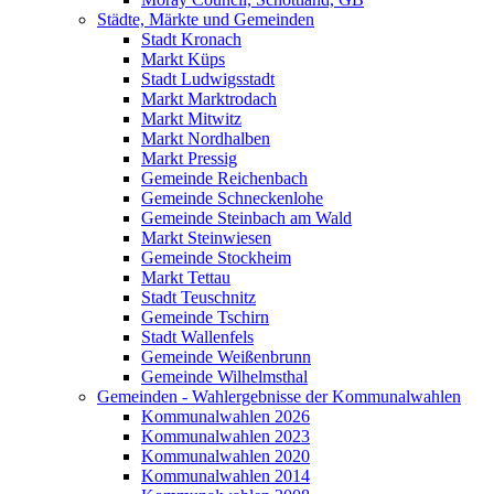
Städte, Märkte und Gemeinden
Stadt Kronach
Markt Küps
Stadt Ludwigsstadt
Markt Marktrodach
Markt Mitwitz
Markt Nordhalben
Markt Pressig
Gemeinde Reichenbach
Gemeinde Schneckenlohe
Gemeinde Steinbach am Wald
Markt Steinwiesen
Gemeinde Stockheim
Markt Tettau
Stadt Teuschnitz
Gemeinde Tschirn
Stadt Wallenfels
Gemeinde Weißenbrunn
Gemeinde Wilhelmsthal
Gemeinden - Wahlergebnisse der Kommunalwahlen
Kommunalwahlen 2026
Kommunalwahlen 2023
Kommunalwahlen 2020
Kommunalwahlen 2014