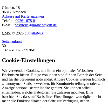
Güterstr. 18
96317
Kronach
Adresse auf Karte anzeigen
Telefon:
09261 678-0
E-Mail:
poststelle@lra-kc.bayern.de
CMS
, © 2026
digital
fabriX
Seitenanfang
30
13237-1902389978-0
Cookie-Einstellungen
Wir verwenden Cookies, um Ihnen ein optimales Webseiten-
Erlebnis zu bieten. Einige von ihnen sind für den Betrieb der Seite
und für die Steuerung notwendig. Andere Cookies werden lediglich
zu anonymen Statistikzwecken, für Komforteinstellungen oder zur
Anzeige personalisierter Inhalte genutzt. Sie können selbst
entscheiden, welche Kategorien Sie zulassen möchten. Bitte
beachten Sie, dass auf Basis Ihrer Einstellungen womöglich nicht
mehr alle Funktionalitäten der Seite zur Verfügung stehen.