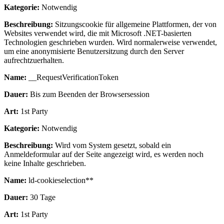
Kategorie:
Notwendig
Beschreibung:
Sitzungscookie für allgemeine Plattformen, der von
Websites verwendet wird, die mit Microsoft .NET-basierten
Technologien geschrieben wurden. Wird normalerweise verwendet,
um eine anonymisierte Benutzersitzung durch den Server
aufrechtzuerhalten.
Name:
__RequestVerificationToken
Dauer:
Bis zum Beenden der Browsersession
Art:
1st Party
Kategorie:
Notwendig
Beschreibung:
Wird vom System gesetzt, sobald ein
Anmeldeformular auf der Seite angezeigt wird, es werden noch
keine Inhalte geschrieben.
Name:
ld-cookieselection**
Dauer:
30 Tage
Art:
1st Party