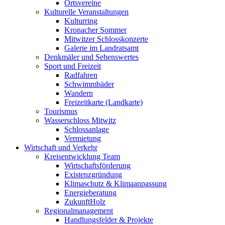
Ortsvereine
Kulturelle Veranstaltungen
Kulturring
Kronacher Sommer
Mitwitzer Schlosskonzerte
Galerie im Landratsamt
Denkmäler und Sehenswertes
Sport und Freizeit
Radfahren
Schwimmbäder
Wandern
Freizeitkarte (Landkarte)
Tourismus
Wasserschloss Mitwitz
Schlossanlage
Vermietung
Wirtschaft und Verkehr
Kreisentwicklung Team
Wirtschaftsförderung
Existenzgründung
Klimaschutz & Klimaanpassung
Energieberatung
ZukunftHolz
Regionalmanagement
Handlungsfelder & Projekte