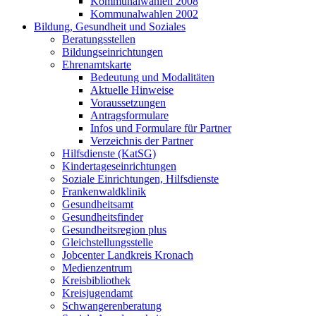
Kommunalwahlen 2008
Kommunalwahlen 2002
Bildung, Gesundheit und Soziales
Beratungsstellen
Bildungseinrichtungen
Ehrenamtskarte
Bedeutung und Modalitäten
Aktuelle Hinweise
Voraussetzungen
Antragsformulare
Infos und Formulare für Partner
Verzeichnis der Partner
Hilfsdienste (KatSG)
Kindertageseinrichtungen
Soziale Einrichtungen, Hilfsdienste
Frankenwaldklinik
Gesundheitsamt
Gesundheitsfinder
Gesundheitsregion plus
Gleichstellungsstelle
Jobcenter Landkreis Kronach
Medienzentrum
Kreisbibliothek
Kreisjugendamt
Schwangerenberatung