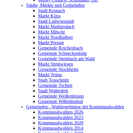
Städte, Märkte und Gemeinden
Stadt Kronach
Markt Küps
Stadt Ludwigsstadt
Markt Marktrodach
Markt Mitwitz
Markt Nordhalben
Markt Pressig
Gemeinde Reichenbach
Gemeinde Schneckenlohe
Gemeinde Steinbach am Wald
Markt Steinwiesen
Gemeinde Stockheim
Markt Tettau
Stadt Teuschnitz
Gemeinde Tschirn
Stadt Wallenfels
Gemeinde Weißenbrunn
Gemeinde Wilhelmsthal
Gemeinden - Wahlergebnisse der Kommunalwahlen
Kommunalwahlen 2026
Kommunalwahlen 2023
Kommunalwahlen 2020
Kommunalwahlen 2014