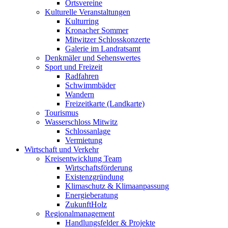
Ortsvereine
Kulturelle Veranstaltungen
Kulturring
Kronacher Sommer
Mitwitzer Schlosskonzerte
Galerie im Landratsamt
Denkmäler und Sehenswertes
Sport und Freizeit
Radfahren
Schwimmbäder
Wandern
Freizeitkarte (Landkarte)
Tourismus
Wasserschloss Mitwitz
Schlossanlage
Vermietung
Wirtschaft und Verkehr
Kreisentwicklung Team
Wirtschaftsförderung
Existenzgründung
Klimaschutz & Klimaanpassung
Energieberatung
ZukunftHolz
Regionalmanagement
Handlungsfelder & Projekte