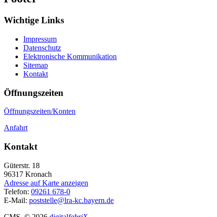
Wichtige Links
Impressum
Datenschutz
Elektronische Kommunikation
Sitemap
Kontakt
Öffnungszeiten
Öffnungszeiten/Konten
Anfahrt
Kontakt
Güterstr. 18
96317
Kronach
Adresse auf Karte anzeigen
Telefon:
09261 678-0
E-Mail:
poststelle@lra-kc.bayern.de
CMS
, © 2026
digital
fabriX