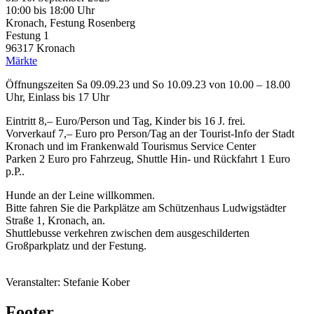
10:00
bis
18:00 Uhr
Kronach, Festung Rosenberg
Festung 1
96317
Kronach
Märkte
Öffnungszeiten Sa 09.09.23 und So 10.09.23 von 10.00 – 18.00
Uhr, Einlass bis 17 Uhr
Eintritt 8,– Euro/Person und Tag, Kinder bis 16 J. frei.
Vorverkauf 7,– Euro pro Person/Tag an der Tourist-Info der Stadt
Kronach und im Frankenwald Tourismus Service Center
Parken 2 Euro pro Fahrzeug, Shuttle Hin- und Rückfahrt 1 Euro
p.P..
Hunde an der Leine willkommen.
Bitte fahren Sie die Parkplätze am Schützenhaus Ludwigstädter
Straße 1, Kronach, an.
Shuttlebusse verkehren zwischen dem ausgeschilderten
Großparkplatz und der Festung.
Veranstalter: Stefanie Kober
Footer