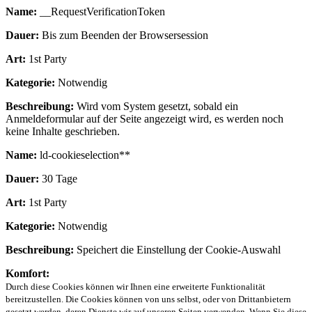
Name:
__RequestVerificationToken
Dauer:
Bis zum Beenden der Browsersession
Art:
1st Party
Kategorie:
Notwendig
Beschreibung:
Wird vom System gesetzt, sobald ein
Anmeldeformular auf der Seite angezeigt wird, es werden noch
keine Inhalte geschrieben.
Name:
ld-cookieselection**
Dauer:
30 Tage
Art:
1st Party
Kategorie:
Notwendig
Beschreibung:
Speichert die Einstellung der Cookie-Auswahl
Komfort:
Durch diese Cookies können wir Ihnen eine erweiterte Funktionalität
bereitzustellen. Die Cookies können von uns selbst, oder von Drittanbietern
gesetzt werden, deren Dienste wir auf unseren Seiten verwenden. Wenn Sie diese