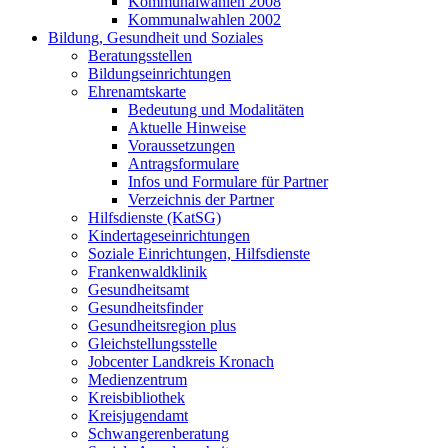
Kommunalwahlen 2008
Kommunalwahlen 2002
Bildung, Gesundheit und Soziales
Beratungsstellen
Bildungseinrichtungen
Ehrenamtskarte
Bedeutung und Modalitäten
Aktuelle Hinweise
Voraussetzungen
Antragsformulare
Infos und Formulare für Partner
Verzeichnis der Partner
Hilfsdienste (KatSG)
Kindertageseinrichtungen
Soziale Einrichtungen, Hilfsdienste
Frankenwaldklinik
Gesundheitsamt
Gesundheitsfinder
Gesundheitsregion plus
Gleichstellungsstelle
Jobcenter Landkreis Kronach
Medienzentrum
Kreisbibliothek
Kreisjugendamt
Schwangerenberatung