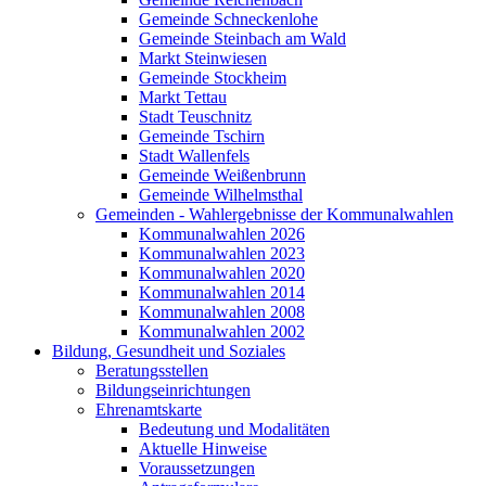
Gemeinde Schneckenlohe
Gemeinde Steinbach am Wald
Markt Steinwiesen
Gemeinde Stockheim
Markt Tettau
Stadt Teuschnitz
Gemeinde Tschirn
Stadt Wallenfels
Gemeinde Weißenbrunn
Gemeinde Wilhelmsthal
Gemeinden - Wahlergebnisse der Kommunalwahlen
Kommunalwahlen 2026
Kommunalwahlen 2023
Kommunalwahlen 2020
Kommunalwahlen 2014
Kommunalwahlen 2008
Kommunalwahlen 2002
Bildung, Gesundheit und Soziales
Beratungsstellen
Bildungseinrichtungen
Ehrenamtskarte
Bedeutung und Modalitäten
Aktuelle Hinweise
Voraussetzungen