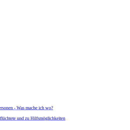
Personen - Was mache ich wo?
lüchtete und zu Hilfsmöglichkeiten