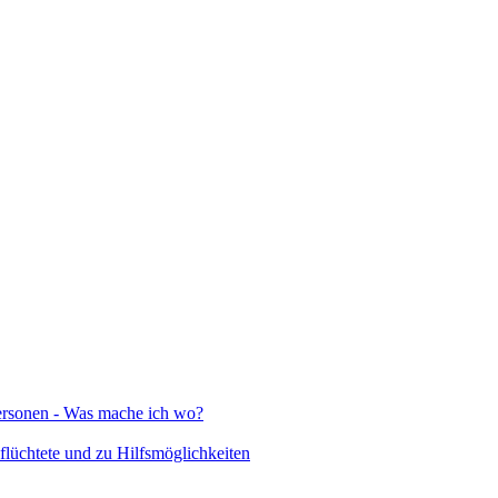
Personen - Was mache ich wo?
lüchtete und zu Hilfsmöglichkeiten