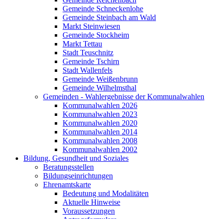
Gemeinde Schneckenlohe
Gemeinde Steinbach am Wald
Markt Steinwiesen
Gemeinde Stockheim
Markt Tettau
Stadt Teuschnitz
Gemeinde Tschirn
Stadt Wallenfels
Gemeinde Weißenbrunn
Gemeinde Wilhelmsthal
Gemeinden - Wahlergebnisse der Kommunalwahlen
Kommunalwahlen 2026
Kommunalwahlen 2023
Kommunalwahlen 2020
Kommunalwahlen 2014
Kommunalwahlen 2008
Kommunalwahlen 2002
Bildung, Gesundheit und Soziales
Beratungsstellen
Bildungseinrichtungen
Ehrenamtskarte
Bedeutung und Modalitäten
Aktuelle Hinweise
Voraussetzungen