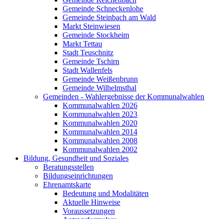
Gemeinde Schneckenlohe
Gemeinde Steinbach am Wald
Markt Steinwiesen
Gemeinde Stockheim
Markt Tettau
Stadt Teuschnitz
Gemeinde Tschirn
Stadt Wallenfels
Gemeinde Weißenbrunn
Gemeinde Wilhelmsthal
Gemeinden - Wahlergebnisse der Kommunalwahlen
Kommunalwahlen 2026
Kommunalwahlen 2023
Kommunalwahlen 2020
Kommunalwahlen 2014
Kommunalwahlen 2008
Kommunalwahlen 2002
Bildung, Gesundheit und Soziales
Beratungsstellen
Bildungseinrichtungen
Ehrenamtskarte
Bedeutung und Modalitäten
Aktuelle Hinweise
Voraussetzungen