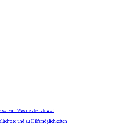
Personen - Was mache ich wo?
lüchtete und zu Hilfsmöglichkeiten