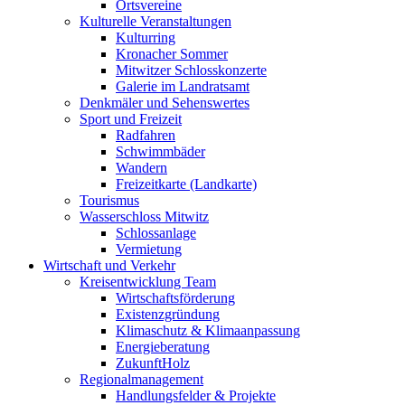
Ortsvereine
Kulturelle Veranstaltungen
Kulturring
Kronacher Sommer
Mitwitzer Schlosskonzerte
Galerie im Landratsamt
Denkmäler und Sehenswertes
Sport und Freizeit
Radfahren
Schwimmbäder
Wandern
Freizeitkarte (Landkarte)
Tourismus
Wasserschloss Mitwitz
Schlossanlage
Vermietung
Wirtschaft und Verkehr
Kreisentwicklung Team
Wirtschaftsförderung
Existenzgründung
Klimaschutz & Klimaanpassung
Energieberatung
ZukunftHolz
Regionalmanagement
Handlungsfelder & Projekte