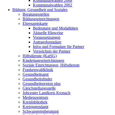
Kommunalwahlen 2008
Kommunalwahlen 2002
Bildung, Gesundheit und Soziales
Beratungsstellen
Bildungseinrichtungen
Ehrenamtskarte
Bedeutung und Modalitäten
Aktuelle Hinweise
Voraussetzungen
Antragsformulare
Infos und Formulare für Partner
Verzeichnis der Partner
Hilfsdienste (KatSG)
Kindertageseinrichtungen
Soziale Einrichtungen, Hilfsdienste
Frankenwaldklinik
Gesundheitsamt
Gesundheitsfinder
Gesundheitsregion plus
Gleichstellungsstelle
Jobcenter Landkreis Kronach
Medienzentrum
Kreisbibliothek
Kreisjugendamt
Schwangerenberatung