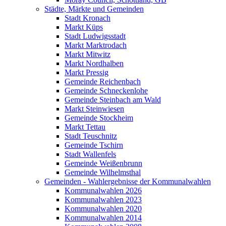
Städte, Märkte und Gemeinden
Stadt Kronach
Markt Küps
Stadt Ludwigsstadt
Markt Marktrodach
Markt Mitwitz
Markt Nordhalben
Markt Pressig
Gemeinde Reichenbach
Gemeinde Schneckenlohe
Gemeinde Steinbach am Wald
Markt Steinwiesen
Gemeinde Stockheim
Markt Tettau
Stadt Teuschnitz
Gemeinde Tschirn
Stadt Wallenfels
Gemeinde Weißenbrunn
Gemeinde Wilhelmsthal
Gemeinden - Wahlergebnisse der Kommunalwahlen
Kommunalwahlen 2026
Kommunalwahlen 2023
Kommunalwahlen 2020
Kommunalwahlen 2014