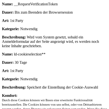
Name:
__RequestVerificationToken
Dauer:
Bis zum Beenden der Browsersession
Art:
1st Party
Kategorie:
Notwendig
Beschreibung:
Wird vom System gesetzt, sobald ein
Anmeldeformular auf der Seite angezeigt wird, es werden noch
keine Inhalte geschrieben.
Name:
ld-cookieselection**
Dauer:
30 Tage
Art:
1st Party
Kategorie:
Notwendig
Beschreibung:
Speichert die Einstellung der Cookie-Auswahl
Komfort:
Durch diese Cookies können wir Ihnen eine erweiterte Funktionalität
bereitzustellen. Die Cookies können von uns selbst, oder von Drittanbietern
gesetzt werden, deren Dienste wir auf unseren Seiten verwenden. Wenn Sie diese