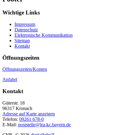
Wichtige Links
Impressum
Datenschutz
Elektronische Kommunikation
Sitemap
Kontakt
Öffnungszeiten
Öffnungszeiten/Konten
Anfahrt
Kontakt
Güterstr. 18
96317
Kronach
Adresse auf Karte anzeigen
Telefon:
09261 678-0
E-Mail:
poststelle@lra-kc.bayern.de
CMS
, © 2026
digital
fabriX