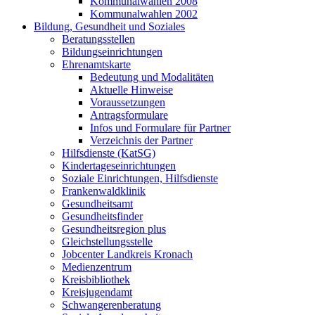
Kommunalwahlen 2008
Kommunalwahlen 2002
Bildung, Gesundheit und Soziales
Beratungsstellen
Bildungseinrichtungen
Ehrenamtskarte
Bedeutung und Modalitäten
Aktuelle Hinweise
Voraussetzungen
Antragsformulare
Infos und Formulare für Partner
Verzeichnis der Partner
Hilfsdienste (KatSG)
Kindertageseinrichtungen
Soziale Einrichtungen, Hilfsdienste
Frankenwaldklinik
Gesundheitsamt
Gesundheitsfinder
Gesundheitsregion plus
Gleichstellungsstelle
Jobcenter Landkreis Kronach
Medienzentrum
Kreisbibliothek
Kreisjugendamt
Schwangerenberatung