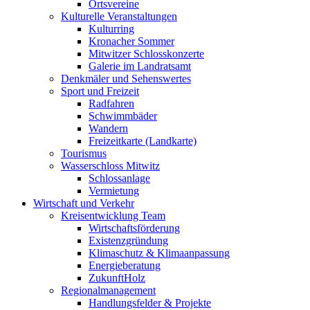
Ortsvereine
Kulturelle Veranstaltungen
Kulturring
Kronacher Sommer
Mitwitzer Schlosskonzerte
Galerie im Landratsamt
Denkmäler und Sehenswertes
Sport und Freizeit
Radfahren
Schwimmbäder
Wandern
Freizeitkarte (Landkarte)
Tourismus
Wasserschloss Mitwitz
Schlossanlage
Vermietung
Wirtschaft und Verkehr
Kreisentwicklung Team
Wirtschaftsförderung
Existenzgründung
Klimaschutz & Klimaanpassung
Energieberatung
ZukunftHolz
Regionalmanagement
Handlungsfelder & Projekte