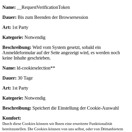
Name:
__RequestVerificationToken
Dauer:
Bis zum Beenden der Browsersession
Art:
1st Party
Kategorie:
Notwendig
Beschreibung:
Wird vom System gesetzt, sobald ein
Anmeldeformular auf der Seite angezeigt wird, es werden noch
keine Inhalte geschrieben.
Name:
ld-cookieselection**
Dauer:
30 Tage
Art:
1st Party
Kategorie:
Notwendig
Beschreibung:
Speichert die Einstellung der Cookie-Auswahl
Komfort:
Durch diese Cookies können wir Ihnen eine erweiterte Funktionalität
bereitzustellen. Die Cookies können von uns selbst, oder von Drittanbietern