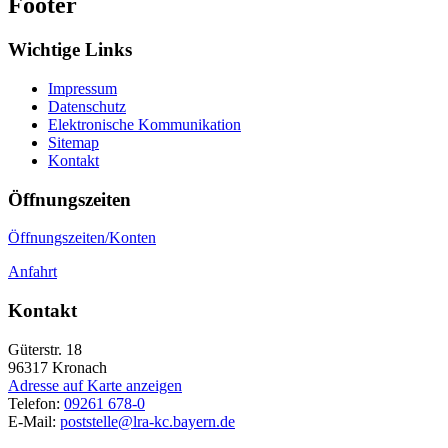
Footer
Wichtige Links
Impressum
Datenschutz
Elektronische Kommunikation
Sitemap
Kontakt
Öffnungszeiten
Öffnungszeiten/Konten
Anfahrt
Kontakt
Güterstr. 18
96317
Kronach
Adresse auf Karte anzeigen
Telefon:
09261 678-0
E-Mail:
poststelle@lra-kc.bayern.de