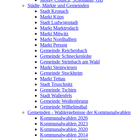
Städte, Märkte und Gemeinden
Stadt Kronach
Markt Küps
Stadt Ludwigsstadt
Markt Marktrodach
Markt Mitwitz
Markt Nordhalben
Markt Pressig
Gemeinde Reichenbach
Gemeinde Schneckenlohe
Gemeinde Steinbach am Wald
Markt Steinwiesen
Gemeinde Stockheim
Markt Tettau
Stadt Teuschnitz
Gemeinde Tschirn
Stadt Wallenfels
Gemeinde Weißenbrunn
Gemeinde Wilhelmsthal
Gemeinden - Wahlergebnisse der Kommunalwahlen
Kommunalwahlen 2026
Kommunalwahlen 2023
Kommunalwahlen 2020
Kommunalwahlen 2014