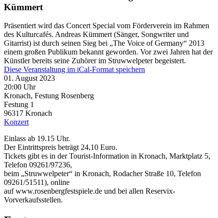
Kümmert
Präsentiert wird das Concert Special vom Förderverein im Rahmen
des Kulturcafés. Andreas Kümmert (Sänger, Songwriter und
Gitarrist) ist durch seinen Sieg bei „The Voice of Germany“ 2013
einem großen Publikum bekannt geworden. Vor zwei Jahren hat der
Künstler bereits seine Zuhörer im Struwwelpeter begeistert.
Diese Veranstaltung im iCal-Format speichern
01. August 2023
20:00 Uhr
Kronach, Festung Rosenberg
Festung 1
96317
Kronach
Konzert
Einlass ab 19.15 Uhr.
Der Eintrittspreis beträgt 24,10 Euro.
Tickets gibt es in der Tourist-Information in Kronach, Marktplatz 5,
Telefon 09261/97236,
beim „Struwwelpeter“ in Kronach, Rodacher Straße 10, Telefon
09261/51511), online
auf www.rosenbergfestspiele.de und bei allen Reservix-
Vorverkaufsstellen.