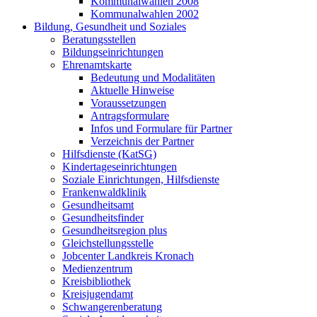
Kommunalwahlen 2008
Kommunalwahlen 2002
Bildung, Gesundheit und Soziales
Beratungsstellen
Bildungseinrichtungen
Ehrenamtskarte
Bedeutung und Modalitäten
Aktuelle Hinweise
Voraussetzungen
Antragsformulare
Infos und Formulare für Partner
Verzeichnis der Partner
Hilfsdienste (KatSG)
Kindertageseinrichtungen
Soziale Einrichtungen, Hilfsdienste
Frankenwaldklinik
Gesundheitsamt
Gesundheitsfinder
Gesundheitsregion plus
Gleichstellungsstelle
Jobcenter Landkreis Kronach
Medienzentrum
Kreisbibliothek
Kreisjugendamt
Schwangerenberatung