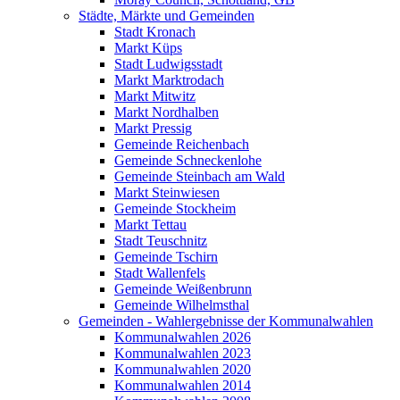
Städte, Märkte und Gemeinden
Stadt Kronach
Markt Küps
Stadt Ludwigsstadt
Markt Marktrodach
Markt Mitwitz
Markt Nordhalben
Markt Pressig
Gemeinde Reichenbach
Gemeinde Schneckenlohe
Gemeinde Steinbach am Wald
Markt Steinwiesen
Gemeinde Stockheim
Markt Tettau
Stadt Teuschnitz
Gemeinde Tschirn
Stadt Wallenfels
Gemeinde Weißenbrunn
Gemeinde Wilhelmsthal
Gemeinden - Wahlergebnisse der Kommunalwahlen
Kommunalwahlen 2026
Kommunalwahlen 2023
Kommunalwahlen 2020
Kommunalwahlen 2014