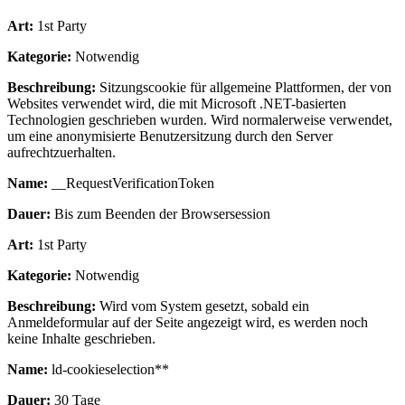
Art:
1st Party
Kategorie:
Notwendig
Beschreibung:
Sitzungscookie für allgemeine Plattformen, der von
Websites verwendet wird, die mit Microsoft .NET-basierten
Technologien geschrieben wurden. Wird normalerweise verwendet,
um eine anonymisierte Benutzersitzung durch den Server
aufrechtzuerhalten.
Name:
__RequestVerificationToken
Dauer:
Bis zum Beenden der Browsersession
Art:
1st Party
Kategorie:
Notwendig
Beschreibung:
Wird vom System gesetzt, sobald ein
Anmeldeformular auf der Seite angezeigt wird, es werden noch
keine Inhalte geschrieben.
Name:
ld-cookieselection**
Dauer:
30 Tage