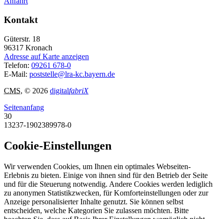
Anfahrt
Kontakt
Güterstr. 18
96317
Kronach
Adresse auf Karte anzeigen
Telefon:
09261 678-0
E-Mail:
poststelle@lra-kc.bayern.de
CMS
, © 2026
digital
fabriX
Seitenanfang
30
13237-1902389978-0
Cookie-Einstellungen
Wir verwenden Cookies, um Ihnen ein optimales Webseiten-
Erlebnis zu bieten. Einige von ihnen sind für den Betrieb der Seite
und für die Steuerung notwendig. Andere Cookies werden lediglich
zu anonymen Statistikzwecken, für Komforteinstellungen oder zur
Anzeige personalisierter Inhalte genutzt. Sie können selbst
entscheiden, welche Kategorien Sie zulassen möchten. Bitte