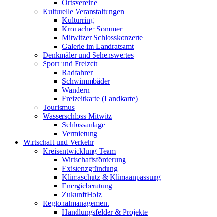
Ortsvereine
Kulturelle Veranstaltungen
Kulturring
Kronacher Sommer
Mitwitzer Schlosskonzerte
Galerie im Landratsamt
Denkmäler und Sehenswertes
Sport und Freizeit
Radfahren
Schwimmbäder
Wandern
Freizeitkarte (Landkarte)
Tourismus
Wasserschloss Mitwitz
Schlossanlage
Vermietung
Wirtschaft und Verkehr
Kreisentwicklung Team
Wirtschaftsförderung
Existenzgründung
Klimaschutz & Klimaanpassung
Energieberatung
ZukunftHolz
Regionalmanagement
Handlungsfelder & Projekte