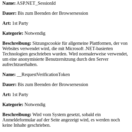
Name:
ASP.NET_SessionId
Dauer:
Bis zum Beenden der Browsersession
Art:
1st Party
Kategorie:
Notwendig
Beschreibung:
Sitzungscookie für allgemeine Plattformen, der von
Websites verwendet wird, die mit Microsoft .NET-basierten
Technologien geschrieben wurden. Wird normalerweise verwendet,
um eine anonymisierte Benutzersitzung durch den Server
aufrechtzuerhalten.
Name:
__RequestVerificationToken
Dauer:
Bis zum Beenden der Browsersession
Art:
1st Party
Kategorie:
Notwendig
Beschreibung:
Wird vom System gesetzt, sobald ein
Anmeldeformular auf der Seite angezeigt wird, es werden noch
keine Inhalte geschrieben.