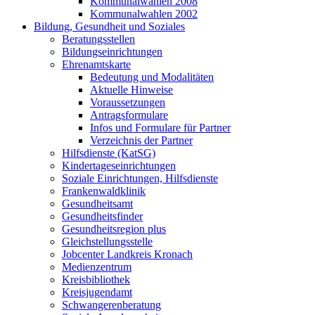
Kommunalwahlen 2008
Kommunalwahlen 2002
Bildung, Gesundheit und Soziales
Beratungsstellen
Bildungseinrichtungen
Ehrenamtskarte
Bedeutung und Modalitäten
Aktuelle Hinweise
Voraussetzungen
Antragsformulare
Infos und Formulare für Partner
Verzeichnis der Partner
Hilfsdienste (KatSG)
Kindertageseinrichtungen
Soziale Einrichtungen, Hilfsdienste
Frankenwaldklinik
Gesundheitsamt
Gesundheitsfinder
Gesundheitsregion plus
Gleichstellungsstelle
Jobcenter Landkreis Kronach
Medienzentrum
Kreisbibliothek
Kreisjugendamt
Schwangerenberatung