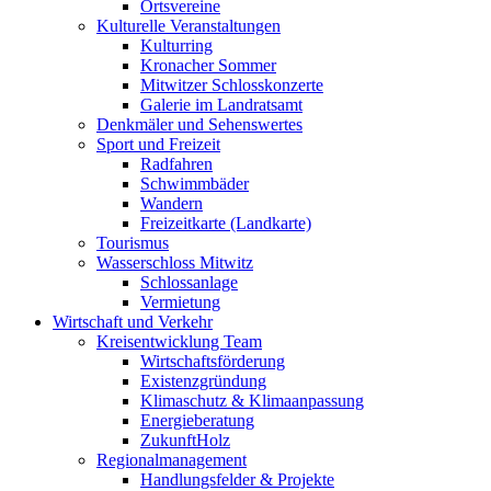
Ortsvereine
Kulturelle Veranstaltungen
Kulturring
Kronacher Sommer
Mitwitzer Schlosskonzerte
Galerie im Landratsamt
Denkmäler und Sehenswertes
Sport und Freizeit
Radfahren
Schwimmbäder
Wandern
Freizeitkarte (Landkarte)
Tourismus
Wasserschloss Mitwitz
Schlossanlage
Vermietung
Wirtschaft und Verkehr
Kreisentwicklung Team
Wirtschaftsförderung
Existenzgründung
Klimaschutz & Klimaanpassung
Energieberatung
ZukunftHolz
Regionalmanagement
Handlungsfelder & Projekte