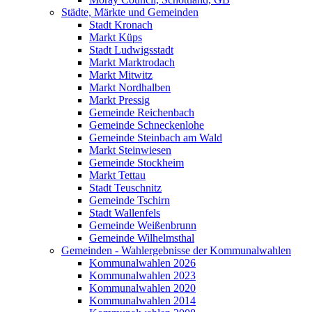
Städte, Märkte und Gemeinden
Stadt Kronach
Markt Küps
Stadt Ludwigsstadt
Markt Marktrodach
Markt Mitwitz
Markt Nordhalben
Markt Pressig
Gemeinde Reichenbach
Gemeinde Schneckenlohe
Gemeinde Steinbach am Wald
Markt Steinwiesen
Gemeinde Stockheim
Markt Tettau
Stadt Teuschnitz
Gemeinde Tschirn
Stadt Wallenfels
Gemeinde Weißenbrunn
Gemeinde Wilhelmsthal
Gemeinden - Wahlergebnisse der Kommunalwahlen
Kommunalwahlen 2026
Kommunalwahlen 2023
Kommunalwahlen 2020
Kommunalwahlen 2014