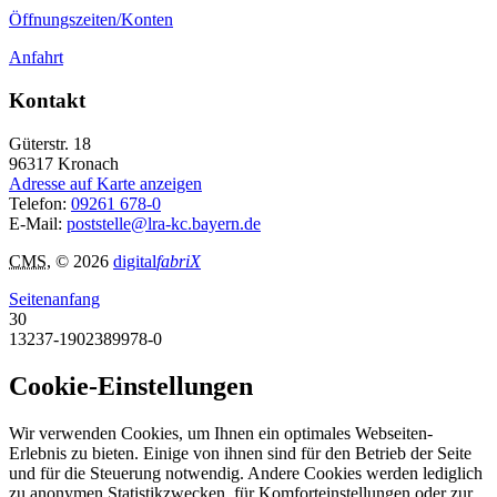
Öffnungszeiten/Konten
Anfahrt
Kontakt
Güterstr. 18
96317
Kronach
Adresse auf Karte anzeigen
Telefon:
09261 678-0
E-Mail:
poststelle@lra-kc.bayern.de
CMS
, © 2026
digital
fabriX
Seitenanfang
30
13237-1902389978-0
Cookie-Einstellungen
Wir verwenden Cookies, um Ihnen ein optimales Webseiten-
Erlebnis zu bieten. Einige von ihnen sind für den Betrieb der Seite
und für die Steuerung notwendig. Andere Cookies werden lediglich
zu anonymen Statistikzwecken, für Komforteinstellungen oder zur