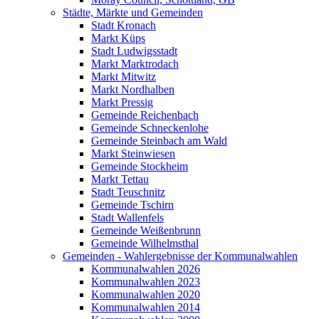
Städte, Märkte und Gemeinden
Stadt Kronach
Markt Küps
Stadt Ludwigsstadt
Markt Marktrodach
Markt Mitwitz
Markt Nordhalben
Markt Pressig
Gemeinde Reichenbach
Gemeinde Schneckenlohe
Gemeinde Steinbach am Wald
Markt Steinwiesen
Gemeinde Stockheim
Markt Tettau
Stadt Teuschnitz
Gemeinde Tschirn
Stadt Wallenfels
Gemeinde Weißenbrunn
Gemeinde Wilhelmsthal
Gemeinden - Wahlergebnisse der Kommunalwahlen
Kommunalwahlen 2026
Kommunalwahlen 2023
Kommunalwahlen 2020
Kommunalwahlen 2014