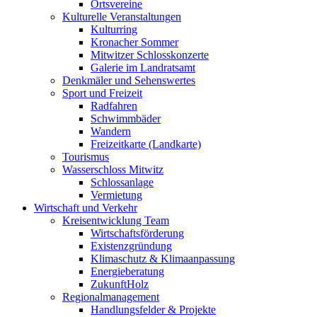
Ortsvereine
Kulturelle Veranstaltungen
Kulturring
Kronacher Sommer
Mitwitzer Schlosskonzerte
Galerie im Landratsamt
Denkmäler und Sehenswertes
Sport und Freizeit
Radfahren
Schwimmbäder
Wandern
Freizeitkarte (Landkarte)
Tourismus
Wasserschloss Mitwitz
Schlossanlage
Vermietung
Wirtschaft und Verkehr
Kreisentwicklung Team
Wirtschaftsförderung
Existenzgründung
Klimaschutz & Klimaanpassung
Energieberatung
ZukunftHolz
Regionalmanagement
Handlungsfelder & Projekte