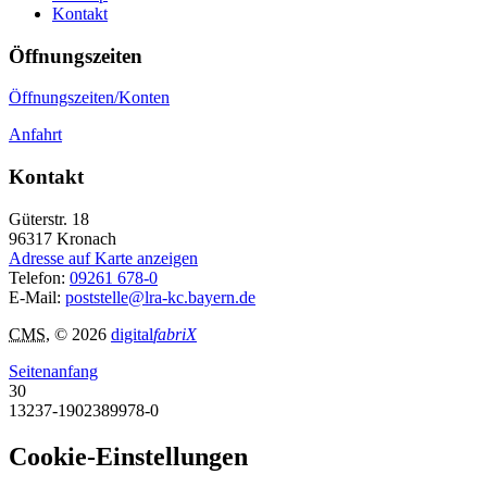
Kontakt
Öffnungszeiten
Öffnungszeiten/Konten
Anfahrt
Kontakt
Güterstr. 18
96317
Kronach
Adresse auf Karte anzeigen
Telefon:
09261 678-0
E-Mail:
poststelle@lra-kc.bayern.de
CMS
, © 2026
digital
fabriX
Seitenanfang
30
13237-1902389978-0
Cookie-Einstellungen