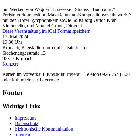
mit Werken von Wagner - Draeseke - Strauss - Baumann //
Preisträgerkomposition Max-Baumann-Kompositionswettbewerb //
mit den Hofer Symphonikern sowie Solist Jörg Ulrich Krah,
Violoncello, und Manuel Grund, Dirigent
Diese Veranstaltung im iCal-Format speichern
17. Mai 2024
19:30 Uhr
Kronach, Kreiskulturraum mit Theaterbistro
Siechenangerstraße 13
96317
Kronach
Konzert
Karten im Vorverkauf: Kreiskulturreferat - Telefon 09261/678-300
oder kultur@lra-kc.bayern.de
Footer
Wichtige Links
Impressum
Datenschutz
Elektronische Kommunikation
Sitemap