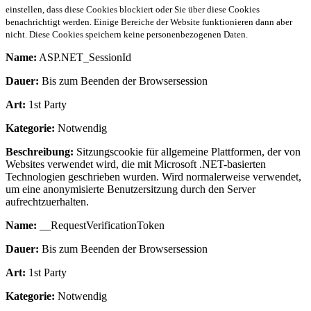
einstellen, dass diese Cookies blockiert oder Sie über diese Cookies
benachrichtigt werden. Einige Bereiche der Website funktionieren dann aber
nicht. Diese Cookies speichern keine personenbezogenen Daten.
Name:
ASP.NET_SessionId
Dauer:
Bis zum Beenden der Browsersession
Art:
1st Party
Kategorie:
Notwendig
Beschreibung:
Sitzungscookie für allgemeine Plattformen, der von
Websites verwendet wird, die mit Microsoft .NET-basierten
Technologien geschrieben wurden. Wird normalerweise verwendet,
um eine anonymisierte Benutzersitzung durch den Server
aufrechtzuerhalten.
Name:
__RequestVerificationToken
Dauer:
Bis zum Beenden der Browsersession
Art:
1st Party
Kategorie:
Notwendig