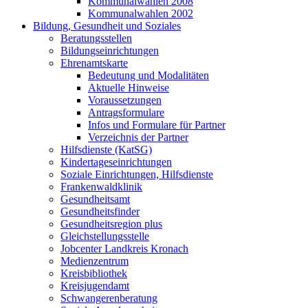
Kommunalwahlen 2008
Kommunalwahlen 2002
Bildung, Gesundheit und Soziales
Beratungsstellen
Bildungseinrichtungen
Ehrenamtskarte
Bedeutung und Modalitäten
Aktuelle Hinweise
Voraussetzungen
Antragsformulare
Infos und Formulare für Partner
Verzeichnis der Partner
Hilfsdienste (KatSG)
Kindertageseinrichtungen
Soziale Einrichtungen, Hilfsdienste
Frankenwaldklinik
Gesundheitsamt
Gesundheitsfinder
Gesundheitsregion plus
Gleichstellungsstelle
Jobcenter Landkreis Kronach
Medienzentrum
Kreisbibliothek
Kreisjugendamt
Schwangerenberatung