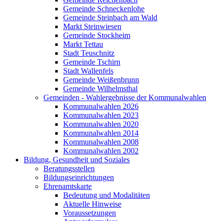
Gemeinde Schneckenlohe
Gemeinde Steinbach am Wald
Markt Steinwiesen
Gemeinde Stockheim
Markt Tettau
Stadt Teuschnitz
Gemeinde Tschirn
Stadt Wallenfels
Gemeinde Weißenbrunn
Gemeinde Wilhelmsthal
Gemeinden - Wahlergebnisse der Kommunalwahlen
Kommunalwahlen 2026
Kommunalwahlen 2023
Kommunalwahlen 2020
Kommunalwahlen 2014
Kommunalwahlen 2008
Kommunalwahlen 2002
Bildung, Gesundheit und Soziales
Beratungsstellen
Bildungseinrichtungen
Ehrenamtskarte
Bedeutung und Modalitäten
Aktuelle Hinweise
Voraussetzungen