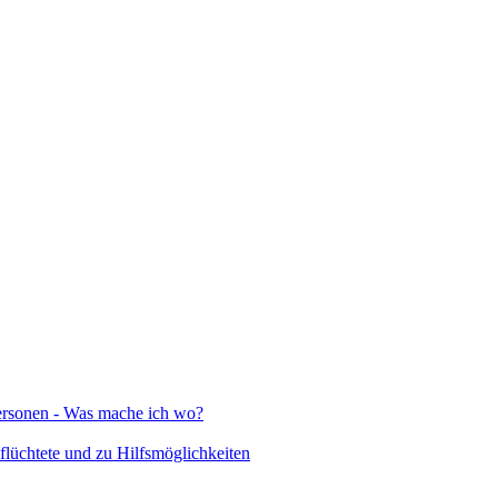
Personen - Was mache ich wo?
lüchtete und zu Hilfsmöglichkeiten