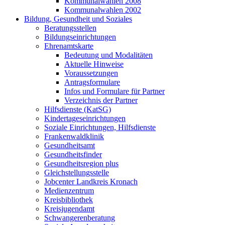
Kommunalwahlen 2008
Kommunalwahlen 2002
Bildung, Gesundheit und Soziales
Beratungsstellen
Bildungseinrichtungen
Ehrenamtskarte
Bedeutung und Modalitäten
Aktuelle Hinweise
Voraussetzungen
Antragsformulare
Infos und Formulare für Partner
Verzeichnis der Partner
Hilfsdienste (KatSG)
Kindertageseinrichtungen
Soziale Einrichtungen, Hilfsdienste
Frankenwaldklinik
Gesundheitsamt
Gesundheitsfinder
Gesundheitsregion plus
Gleichstellungsstelle
Jobcenter Landkreis Kronach
Medienzentrum
Kreisbibliothek
Kreisjugendamt
Schwangerenberatung