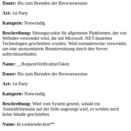
Dauer:
Bis zum Beenden der Browsersession
Art:
1st Party
Kategorie:
Notwendig
Beschreibung:
Sitzungscookie für allgemeine Plattformen, der von
Websites verwendet wird, die mit Microsoft .NET-basierten
Technologien geschrieben wurden. Wird normalerweise verwendet,
um eine anonymisierte Benutzersitzung durch den Server
aufrechtzuerhalten.
Name:
__RequestVerificationToken
Dauer:
Bis zum Beenden der Browsersession
Art:
1st Party
Kategorie:
Notwendig
Beschreibung:
Wird vom System gesetzt, sobald ein
Anmeldeformular auf der Seite angezeigt wird, es werden noch
keine Inhalte geschrieben.
Name:
ld-cookieselection**