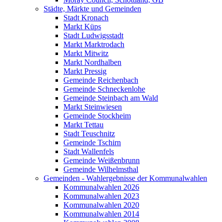
Städte, Märkte und Gemeinden
Stadt Kronach
Markt Küps
Stadt Ludwigsstadt
Markt Marktrodach
Markt Mitwitz
Markt Nordhalben
Markt Pressig
Gemeinde Reichenbach
Gemeinde Schneckenlohe
Gemeinde Steinbach am Wald
Markt Steinwiesen
Gemeinde Stockheim
Markt Tettau
Stadt Teuschnitz
Gemeinde Tschirn
Stadt Wallenfels
Gemeinde Weißenbrunn
Gemeinde Wilhelmsthal
Gemeinden - Wahlergebnisse der Kommunalwahlen
Kommunalwahlen 2026
Kommunalwahlen 2023
Kommunalwahlen 2020
Kommunalwahlen 2014