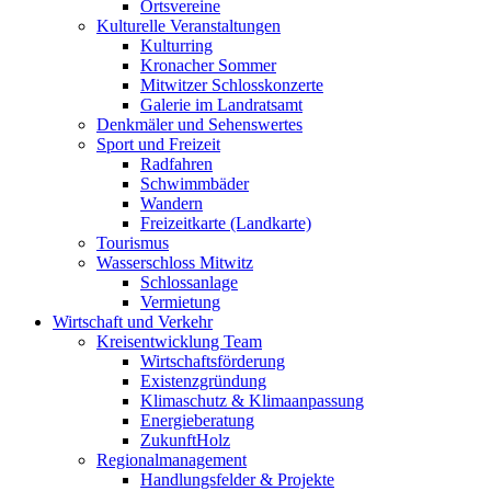
Ortsvereine
Kulturelle Veranstaltungen
Kulturring
Kronacher Sommer
Mitwitzer Schlosskonzerte
Galerie im Landratsamt
Denkmäler und Sehenswertes
Sport und Freizeit
Radfahren
Schwimmbäder
Wandern
Freizeitkarte (Landkarte)
Tourismus
Wasserschloss Mitwitz
Schlossanlage
Vermietung
Wirtschaft und Verkehr
Kreisentwicklung Team
Wirtschaftsförderung
Existenzgründung
Klimaschutz & Klimaanpassung
Energieberatung
ZukunftHolz
Regionalmanagement
Handlungsfelder & Projekte