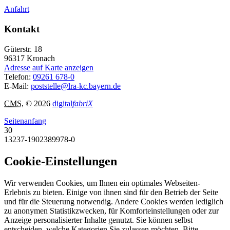
Anfahrt
Kontakt
Güterstr. 18
96317
Kronach
Adresse auf Karte anzeigen
Telefon:
09261 678-0
E-Mail:
poststelle@lra-kc.bayern.de
CMS
, © 2026
digital
fabriX
Seitenanfang
30
13237-1902389978-0
Cookie-Einstellungen
Wir verwenden Cookies, um Ihnen ein optimales Webseiten-
Erlebnis zu bieten. Einige von ihnen sind für den Betrieb der Seite
und für die Steuerung notwendig. Andere Cookies werden lediglich
zu anonymen Statistikzwecken, für Komforteinstellungen oder zur
Anzeige personalisierter Inhalte genutzt. Sie können selbst
entscheiden, welche Kategorien Sie zulassen möchten. Bitte