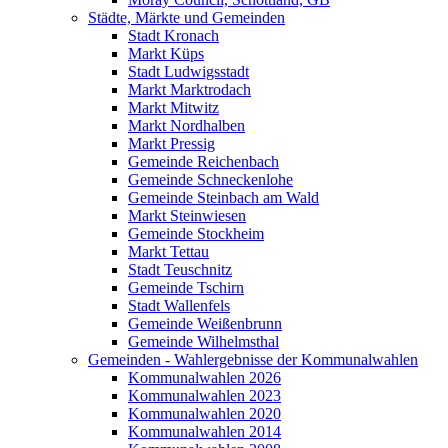
Städte, Märkte und Gemeinden
Stadt Kronach
Markt Küps
Stadt Ludwigsstadt
Markt Marktrodach
Markt Mitwitz
Markt Nordhalben
Markt Pressig
Gemeinde Reichenbach
Gemeinde Schneckenlohe
Gemeinde Steinbach am Wald
Markt Steinwiesen
Gemeinde Stockheim
Markt Tettau
Stadt Teuschnitz
Gemeinde Tschirn
Stadt Wallenfels
Gemeinde Weißenbrunn
Gemeinde Wilhelmsthal
Gemeinden - Wahlergebnisse der Kommunalwahlen
Kommunalwahlen 2026
Kommunalwahlen 2023
Kommunalwahlen 2020
Kommunalwahlen 2014