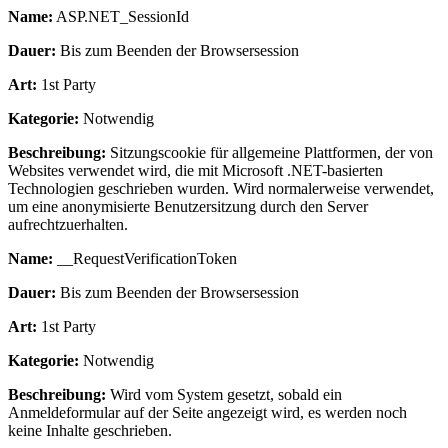
Name:
ASP.NET_SessionId
Dauer:
Bis zum Beenden der Browsersession
Art:
1st Party
Kategorie:
Notwendig
Beschreibung:
Sitzungscookie für allgemeine Plattformen, der von
Websites verwendet wird, die mit Microsoft .NET-basierten
Technologien geschrieben wurden. Wird normalerweise verwendet,
um eine anonymisierte Benutzersitzung durch den Server
aufrechtzuerhalten.
Name:
__RequestVerificationToken
Dauer:
Bis zum Beenden der Browsersession
Art:
1st Party
Kategorie:
Notwendig
Beschreibung:
Wird vom System gesetzt, sobald ein
Anmeldeformular auf der Seite angezeigt wird, es werden noch
keine Inhalte geschrieben.