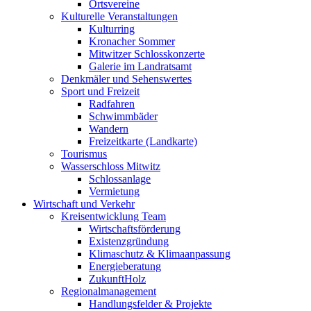
Ortsvereine
Kulturelle Veranstaltungen
Kulturring
Kronacher Sommer
Mitwitzer Schlosskonzerte
Galerie im Landratsamt
Denkmäler und Sehenswertes
Sport und Freizeit
Radfahren
Schwimmbäder
Wandern
Freizeitkarte (Landkarte)
Tourismus
Wasserschloss Mitwitz
Schlossanlage
Vermietung
Wirtschaft und Verkehr
Kreisentwicklung Team
Wirtschaftsförderung
Existenzgründung
Klimaschutz & Klimaanpassung
Energieberatung
ZukunftHolz
Regionalmanagement
Handlungsfelder & Projekte