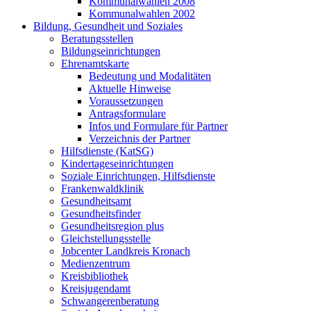
Kommunalwahlen 2008
Kommunalwahlen 2002
Bildung, Gesundheit und Soziales
Beratungsstellen
Bildungseinrichtungen
Ehrenamtskarte
Bedeutung und Modalitäten
Aktuelle Hinweise
Voraussetzungen
Antragsformulare
Infos und Formulare für Partner
Verzeichnis der Partner
Hilfsdienste (KatSG)
Kindertageseinrichtungen
Soziale Einrichtungen, Hilfsdienste
Frankenwaldklinik
Gesundheitsamt
Gesundheitsfinder
Gesundheitsregion plus
Gleichstellungsstelle
Jobcenter Landkreis Kronach
Medienzentrum
Kreisbibliothek
Kreisjugendamt
Schwangerenberatung