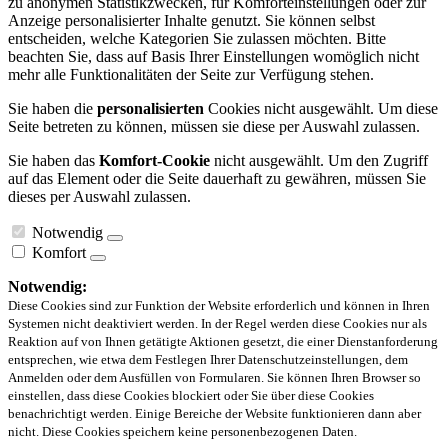
zu anonymen Statistikzwecken, für Komforteinstellungen oder zur
Anzeige personalisierter Inhalte genutzt. Sie können selbst
entscheiden, welche Kategorien Sie zulassen möchten. Bitte
beachten Sie, dass auf Basis Ihrer Einstellungen womöglich nicht
mehr alle Funktionalitäten der Seite zur Verfügung stehen.
Sie haben die
personalisierten
Cookies nicht ausgewählt. Um diese
Seite betreten zu können, müssen sie diese per Auswahl zulassen.
Sie haben das
Komfort-Cookie
nicht ausgewählt. Um den Zugriff
auf das Element oder die Seite dauerhaft zu gewähren, müssen Sie
dieses per Auswahl zulassen.
Notwendig
Komfort
Notwendig:
Diese Cookies sind zur Funktion der Website erforderlich und können in Ihren
Systemen nicht deaktiviert werden. In der Regel werden diese Cookies nur als
Reaktion auf von Ihnen getätigte Aktionen gesetzt, die einer Dienstanforderung
entsprechen, wie etwa dem Festlegen Ihrer Datenschutzeinstellungen, dem
Anmelden oder dem Ausfüllen von Formularen. Sie können Ihren Browser so
einstellen, dass diese Cookies blockiert oder Sie über diese Cookies
benachrichtigt werden. Einige Bereiche der Website funktionieren dann aber
nicht. Diese Cookies speichern keine personenbezogenen Daten.