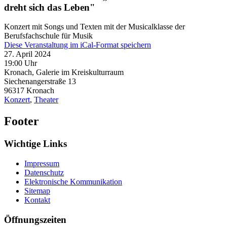
dreht sich das Leben"
Konzert mit Songs und Texten mit der Musicalklasse der
Berufsfachschule für Musik
Diese Veranstaltung im iCal-Format speichern
27. April 2024
19:00 Uhr
Kronach, Galerie im Kreiskulturraum
Siechenangerstraße 13
96317
Kronach
Konzert
,
Theater
Footer
Wichtige Links
Impressum
Datenschutz
Elektronische Kommunikation
Sitemap
Kontakt
Öffnungszeiten