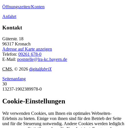
Öffnungszeiten/Konten
Anfahrt
Kontakt
Güterstr. 18
96317
Kronach
Adresse auf Karte anzeigen
Telefon:
09261 678-0
E-Mail:
poststelle@lra-kc.bayern.de
CMS
, © 2026
digital
fabriX
Seitenanfang
30
13237-1902389978-0
Cookie-Einstellungen
Wir verwenden Cookies, um Ihnen ein optimales Webseiten-
Erlebnis zu bieten. Einige von ihnen sind für den Betrieb der Seite
und für die Steuerung notwendig. Andere Cookies werden lediglich