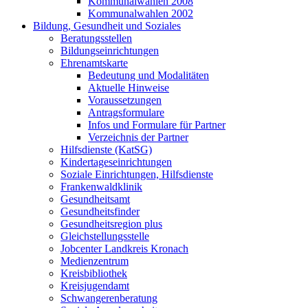
Kommunalwahlen 2008
Kommunalwahlen 2002
Bildung, Gesundheit und Soziales
Beratungsstellen
Bildungseinrichtungen
Ehrenamtskarte
Bedeutung und Modalitäten
Aktuelle Hinweise
Voraussetzungen
Antragsformulare
Infos und Formulare für Partner
Verzeichnis der Partner
Hilfsdienste (KatSG)
Kindertageseinrichtungen
Soziale Einrichtungen, Hilfsdienste
Frankenwaldklinik
Gesundheitsamt
Gesundheitsfinder
Gesundheitsregion plus
Gleichstellungsstelle
Jobcenter Landkreis Kronach
Medienzentrum
Kreisbibliothek
Kreisjugendamt
Schwangerenberatung