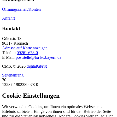
Öffnungszeiten/Konten
Anfahrt
Kontakt
Güterstr. 18
96317
Kronach
Adresse auf Karte anzeigen
Telefon:
09261 678-0
E-Mail:
poststelle@lra-kc.bayern.de
CMS
, © 2026
digital
fabriX
Seitenanfang
30
13237-1902389978-0
Cookie-Einstellungen
Wir verwenden Cookies, um Ihnen ein optimales Webseiten-
Erlebnis zu bieten. Einige von ihnen sind für den Betrieb der Seite
und für die Steuerung notwendig. Andere Cookies werden lediglich