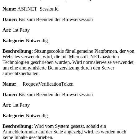
Name:
ASP.NET_SessionId
Dauer:
Bis zum Beenden der Browsersession
Art:
1st Party
Kategorie:
Notwendig
Beschreibung:
Sitzungscookie für allgemeine Plattformen, der von
Websites verwendet wird, die mit Microsoft .NET-basierten
Technologien geschrieben wurden. Wird normalerweise verwendet,
um eine anonymisierte Benutzersitzung durch den Server
aufrechtzuerhalten.
Name:
__RequestVerificationToken
Dauer:
Bis zum Beenden der Browsersession
Art:
1st Party
Kategorie:
Notwendig
Beschreibung:
Wird vom System gesetzt, sobald ein
Anmeldeformular auf der Seite angezeigt wird, es werden noch
keine Inhalte geschrieben.