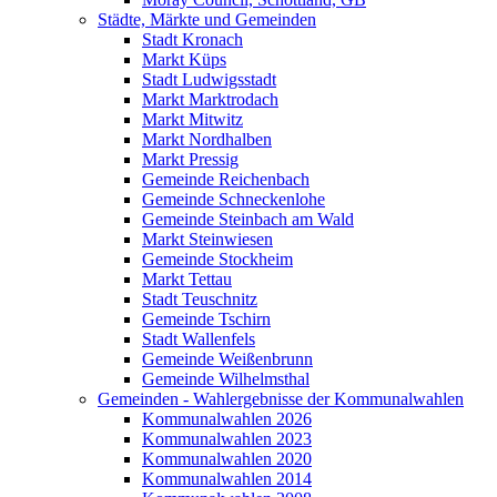
Städte, Märkte und Gemeinden
Stadt Kronach
Markt Küps
Stadt Ludwigsstadt
Markt Marktrodach
Markt Mitwitz
Markt Nordhalben
Markt Pressig
Gemeinde Reichenbach
Gemeinde Schneckenlohe
Gemeinde Steinbach am Wald
Markt Steinwiesen
Gemeinde Stockheim
Markt Tettau
Stadt Teuschnitz
Gemeinde Tschirn
Stadt Wallenfels
Gemeinde Weißenbrunn
Gemeinde Wilhelmsthal
Gemeinden - Wahlergebnisse der Kommunalwahlen
Kommunalwahlen 2026
Kommunalwahlen 2023
Kommunalwahlen 2020
Kommunalwahlen 2014