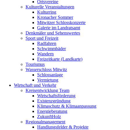
Ortsvereine
Kulturelle Veranstaltungen
Kulturring
Kronacher Sommer
Mitwitzer Schlosskonzerte
Galerie im Landratsamt
Denkmäler und Sehenswertes
Sport und Freizeit
Radfahren
Schwimmbäder
Wandern
Freizeitkarte (Landkarte)
Tourismus
Wasserschloss Mitwitz
Schlossanlage
Vermietung
Wirtschaft und Verkehr
Kreisentwicklung Team
Wirtschaftsförderung
Existenzgründung
Klimaschutz & Klimaanpassung
Energieberatung
ZukunftHolz
Regionalmanagement
Handlungsfelder & Projekte