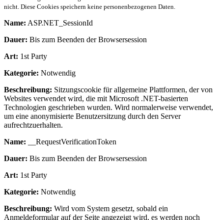
nicht. Diese Cookies speichern keine personenbezogenen Daten.
Name:
ASP.NET_SessionId
Dauer:
Bis zum Beenden der Browsersession
Art:
1st Party
Kategorie:
Notwendig
Beschreibung:
Sitzungscookie für allgemeine Plattformen, der von
Websites verwendet wird, die mit Microsoft .NET-basierten
Technologien geschrieben wurden. Wird normalerweise verwendet,
um eine anonymisierte Benutzersitzung durch den Server
aufrechtzuerhalten.
Name:
__RequestVerificationToken
Dauer:
Bis zum Beenden der Browsersession
Art:
1st Party
Kategorie:
Notwendig
Beschreibung:
Wird vom System gesetzt, sobald ein
Anmeldeformular auf der Seite angezeigt wird, es werden noch