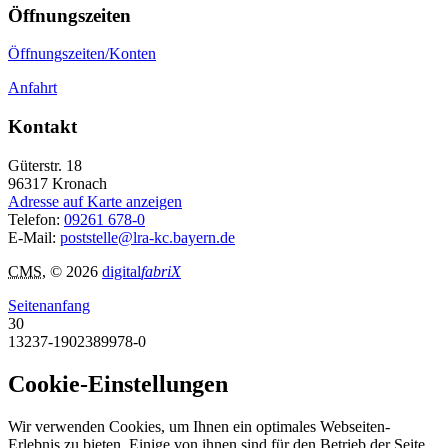
Öffnungszeiten
Öffnungszeiten/Konten
Anfahrt
Kontakt
Güterstr. 18
96317
Kronach
Adresse auf Karte anzeigen
Telefon:
09261 678-0
E-Mail:
poststelle@lra-kc.bayern.de
CMS
, © 2026
digital
fabriX
Seitenanfang
30
13237-1902389978-0
Cookie-Einstellungen
Wir verwenden Cookies, um Ihnen ein optimales Webseiten-
Erlebnis zu bieten. Einige von ihnen sind für den Betrieb der Seite