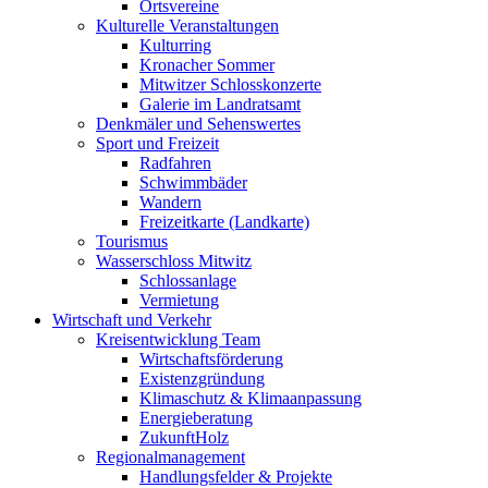
Ortsvereine
Kulturelle Veranstaltungen
Kulturring
Kronacher Sommer
Mitwitzer Schlosskonzerte
Galerie im Landratsamt
Denkmäler und Sehenswertes
Sport und Freizeit
Radfahren
Schwimmbäder
Wandern
Freizeitkarte (Landkarte)
Tourismus
Wasserschloss Mitwitz
Schlossanlage
Vermietung
Wirtschaft und Verkehr
Kreisentwicklung Team
Wirtschaftsförderung
Existenzgründung
Klimaschutz & Klimaanpassung
Energieberatung
ZukunftHolz
Regionalmanagement
Handlungsfelder & Projekte