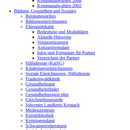
Kommunalwahlen 2008
Kommunalwahlen 2002
Bildung, Gesundheit und Soziales
Beratungsstellen
Bildungseinrichtungen
Ehrenamtskarte
Bedeutung und Modalitäten
Aktuelle Hinweise
Voraussetzungen
Antragsformulare
Infos und Formulare für Partner
Verzeichnis der Partner
Hilfsdienste (KatSG)
Kindertageseinrichtungen
Soziale Einrichtungen, Hilfsdienste
Frankenwaldklinik
Gesundheitsamt
Gesundheitsfinder
Gesundheitsregion plus
Gleichstellungsstelle
Jobcenter Landkreis Kronach
Medienzentrum
Kreisbibliothek
Kreisjugendamt
Schwangerenberatung