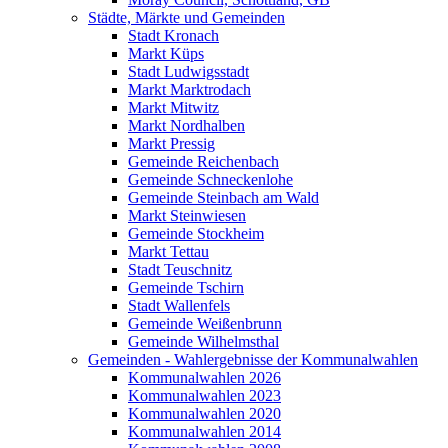
Städte, Märkte und Gemeinden
Stadt Kronach
Markt Küps
Stadt Ludwigsstadt
Markt Marktrodach
Markt Mitwitz
Markt Nordhalben
Markt Pressig
Gemeinde Reichenbach
Gemeinde Schneckenlohe
Gemeinde Steinbach am Wald
Markt Steinwiesen
Gemeinde Stockheim
Markt Tettau
Stadt Teuschnitz
Gemeinde Tschirn
Stadt Wallenfels
Gemeinde Weißenbrunn
Gemeinde Wilhelmsthal
Gemeinden - Wahlergebnisse der Kommunalwahlen
Kommunalwahlen 2026
Kommunalwahlen 2023
Kommunalwahlen 2020
Kommunalwahlen 2014