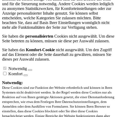
und für die Steuerung notwendig. Andere Cookies werden lediglich
zu anonymen Statistikzwecken, für Komforteinstellungen oder zur
Anzeige personalisierter Inhalte genutzt. Sie können selbst
entscheiden, welche Kategorien Sie zulassen möchten. Bitte
beachten Sie, dass auf Basis Ihrer Einstellungen womöglich nicht
mehr alle Funktionalitäten der Seite zur Verfügung stehen.
Sie haben die
personalisierten
Cookies nicht ausgewählt. Um diese
Seite betreten zu können, müssen sie diese per Auswahl zulassen.
Sie haben das
Komfort-Cookie
nicht ausgewählt. Um den Zugriff
auf das Element oder die Seite dauerhaft zu gewähren, müssen Sie
dieses per Auswahl zulassen.
Notwendig
Komfort
Notwendig:
Diese Cookies sind zur Funktion der Website erforderlich und können in Ihren
Systemen nicht deaktiviert werden. In der Regel werden diese Cookies nur als
Reaktion auf von Ihnen getätigte Aktionen gesetzt, die einer Dienstanforderung
entsprechen, wie etwa dem Festlegen Ihrer Datenschutzeinstellungen, dem
Anmelden oder dem Ausfüllen von Formularen. Sie können Ihren Browser so
einstellen, dass diese Cookies blockiert oder Sie über diese Cookies
benachrichtigt werden. Einige Bereiche der Website funktionieren dann aber