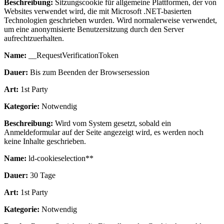
Beschreibung:
Sitzungscookie für allgemeine Plattformen, der von
Websites verwendet wird, die mit Microsoft .NET-basierten
Technologien geschrieben wurden. Wird normalerweise verwendet,
um eine anonymisierte Benutzersitzung durch den Server
aufrechtzuerhalten.
Name:
__RequestVerificationToken
Dauer:
Bis zum Beenden der Browsersession
Art:
1st Party
Kategorie:
Notwendig
Beschreibung:
Wird vom System gesetzt, sobald ein
Anmeldeformular auf der Seite angezeigt wird, es werden noch
keine Inhalte geschrieben.
Name:
ld-cookieselection**
Dauer:
30 Tage
Art:
1st Party
Kategorie:
Notwendig