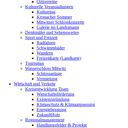
Ortsvereine
Kulturelle Veranstaltungen
Kulturring
Kronacher Sommer
Mitwitzer Schlosskonzerte
Galerie im Landratsamt
Denkmäler und Sehenswertes
Sport und Freizeit
Radfahren
Schwimmbäder
Wandern
Freizeitkarte (Landkarte)
Tourismus
Wasserschloss Mitwitz
Schlossanlage
Vermietung
Wirtschaft und Verkehr
Kreisentwicklung Team
Wirtschaftsförderung
Existenzgründung
Klimaschutz & Klimaanpassung
Energieberatung
ZukunftHolz
Regionalmanagement
Handlungsfelder & Projekte