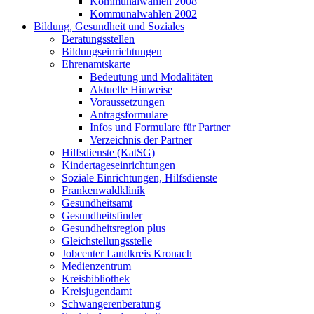
Kommunalwahlen 2008
Kommunalwahlen 2002
Bildung, Gesundheit und Soziales
Beratungsstellen
Bildungseinrichtungen
Ehrenamtskarte
Bedeutung und Modalitäten
Aktuelle Hinweise
Voraussetzungen
Antragsformulare
Infos und Formulare für Partner
Verzeichnis der Partner
Hilfsdienste (KatSG)
Kindertageseinrichtungen
Soziale Einrichtungen, Hilfsdienste
Frankenwaldklinik
Gesundheitsamt
Gesundheitsfinder
Gesundheitsregion plus
Gleichstellungsstelle
Jobcenter Landkreis Kronach
Medienzentrum
Kreisbibliothek
Kreisjugendamt
Schwangerenberatung