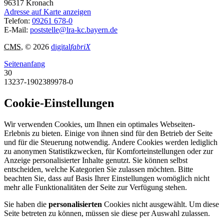
96317
Kronach
Adresse auf Karte anzeigen
Telefon:
09261 678-0
E-Mail:
poststelle@lra-kc.bayern.de
CMS
, © 2026
digital
fabriX
Seitenanfang
30
13237-1902389978-0
Cookie-Einstellungen
Wir verwenden Cookies, um Ihnen ein optimales Webseiten-
Erlebnis zu bieten. Einige von ihnen sind für den Betrieb der Seite
und für die Steuerung notwendig. Andere Cookies werden lediglich
zu anonymen Statistikzwecken, für Komforteinstellungen oder zur
Anzeige personalisierter Inhalte genutzt. Sie können selbst
entscheiden, welche Kategorien Sie zulassen möchten. Bitte
beachten Sie, dass auf Basis Ihrer Einstellungen womöglich nicht
mehr alle Funktionalitäten der Seite zur Verfügung stehen.
Sie haben die
personalisierten
Cookies nicht ausgewählt. Um diese
Seite betreten zu können, müssen sie diese per Auswahl zulassen.