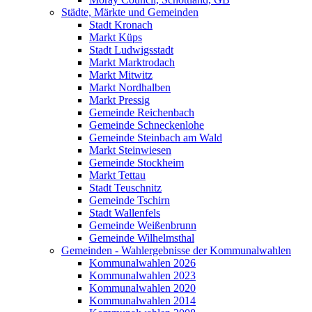
Städte, Märkte und Gemeinden
Stadt Kronach
Markt Küps
Stadt Ludwigsstadt
Markt Marktrodach
Markt Mitwitz
Markt Nordhalben
Markt Pressig
Gemeinde Reichenbach
Gemeinde Schneckenlohe
Gemeinde Steinbach am Wald
Markt Steinwiesen
Gemeinde Stockheim
Markt Tettau
Stadt Teuschnitz
Gemeinde Tschirn
Stadt Wallenfels
Gemeinde Weißenbrunn
Gemeinde Wilhelmsthal
Gemeinden - Wahlergebnisse der Kommunalwahlen
Kommunalwahlen 2026
Kommunalwahlen 2023
Kommunalwahlen 2020
Kommunalwahlen 2014