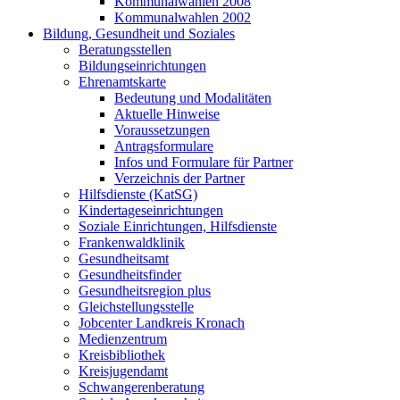
Kommunalwahlen 2008
Kommunalwahlen 2002
Bildung, Gesundheit und Soziales
Beratungsstellen
Bildungseinrichtungen
Ehrenamtskarte
Bedeutung und Modalitäten
Aktuelle Hinweise
Voraussetzungen
Antragsformulare
Infos und Formulare für Partner
Verzeichnis der Partner
Hilfsdienste (KatSG)
Kindertageseinrichtungen
Soziale Einrichtungen, Hilfsdienste
Frankenwaldklinik
Gesundheitsamt
Gesundheitsfinder
Gesundheitsregion plus
Gleichstellungsstelle
Jobcenter Landkreis Kronach
Medienzentrum
Kreisbibliothek
Kreisjugendamt
Schwangerenberatung