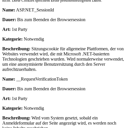
nicht. Diese Cookies speichern keine personenbezogenen Daten.
Name:
ASP.NET_SessionId
Dauer:
Bis zum Beenden der Browsersession
Art:
1st Party
Kategorie:
Notwendig
Beschreibung:
Sitzungscookie für allgemeine Plattformen, der von
Websites verwendet wird, die mit Microsoft .NET-basierten
Technologien geschrieben wurden. Wird normalerweise verwendet,
um eine anonymisierte Benutzersitzung durch den Server
aufrechtzuerhalten.
Name:
__RequestVerificationToken
Dauer:
Bis zum Beenden der Browsersession
Art:
1st Party
Kategorie:
Notwendig
Beschreibung:
Wird vom System gesetzt, sobald ein
Anmeldeformular auf der Seite angezeigt wird, es werden noch