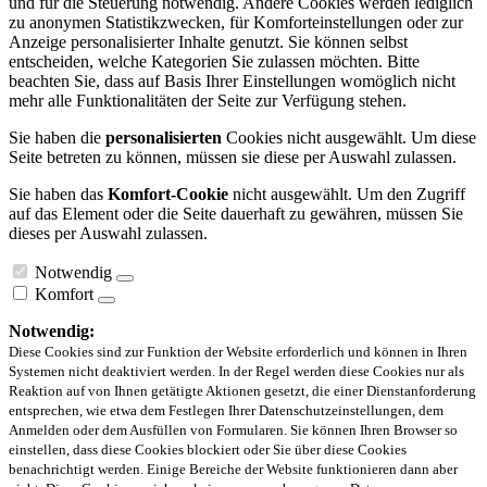
und für die Steuerung notwendig. Andere Cookies werden lediglich
zu anonymen Statistikzwecken, für Komforteinstellungen oder zur
Anzeige personalisierter Inhalte genutzt. Sie können selbst
entscheiden, welche Kategorien Sie zulassen möchten. Bitte
beachten Sie, dass auf Basis Ihrer Einstellungen womöglich nicht
mehr alle Funktionalitäten der Seite zur Verfügung stehen.
Sie haben die
personalisierten
Cookies nicht ausgewählt. Um diese
Seite betreten zu können, müssen sie diese per Auswahl zulassen.
Sie haben das
Komfort-Cookie
nicht ausgewählt. Um den Zugriff
auf das Element oder die Seite dauerhaft zu gewähren, müssen Sie
dieses per Auswahl zulassen.
Notwendig
Komfort
Notwendig:
Diese Cookies sind zur Funktion der Website erforderlich und können in Ihren
Systemen nicht deaktiviert werden. In der Regel werden diese Cookies nur als
Reaktion auf von Ihnen getätigte Aktionen gesetzt, die einer Dienstanforderung
entsprechen, wie etwa dem Festlegen Ihrer Datenschutzeinstellungen, dem
Anmelden oder dem Ausfüllen von Formularen. Sie können Ihren Browser so
einstellen, dass diese Cookies blockiert oder Sie über diese Cookies
benachrichtigt werden. Einige Bereiche der Website funktionieren dann aber