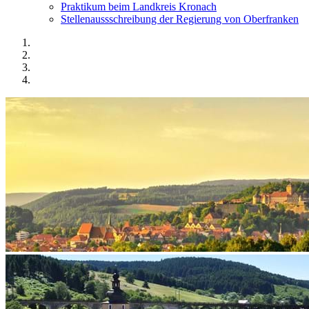
Praktikum beim Landkreis Kronach
Stellenaussschreibung der Regierung von Oberfranken