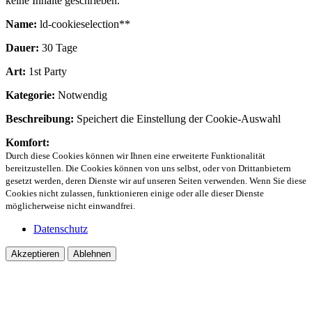
keine Inhalte geschrieben.
Name:
ld-cookieselection**
Dauer:
30 Tage
Art:
1st Party
Kategorie:
Notwendig
Beschreibung:
Speichert die Einstellung der Cookie-Auswahl
Komfort:
Durch diese Cookies können wir Ihnen eine erweiterte Funktionalität
bereitzustellen. Die Cookies können von uns selbst, oder von Drittanbietern
gesetzt werden, deren Dienste wir auf unseren Seiten verwenden. Wenn Sie diese
Cookies nicht zulassen, funktionieren einige oder alle dieser Dienste
möglicherweise nicht einwandfrei.
Datenschutz
Akzeptieren
Ablehnen