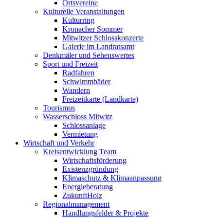
Ortsvereine
Kulturelle Veranstaltungen
Kulturring
Kronacher Sommer
Mitwitzer Schlosskonzerte
Galerie im Landratsamt
Denkmäler und Sehenswertes
Sport und Freizeit
Radfahren
Schwimmbäder
Wandern
Freizeitkarte (Landkarte)
Tourismus
Wasserschloss Mitwitz
Schlossanlage
Vermietung
Wirtschaft und Verkehr
Kreisentwicklung Team
Wirtschaftsförderung
Existenzgründung
Klimaschutz & Klimaanpassung
Energieberatung
ZukunftHolz
Regionalmanagement
Handlungsfelder & Projekte