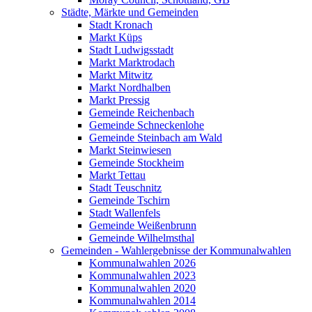
Städte, Märkte und Gemeinden
Stadt Kronach
Markt Küps
Stadt Ludwigsstadt
Markt Marktrodach
Markt Mitwitz
Markt Nordhalben
Markt Pressig
Gemeinde Reichenbach
Gemeinde Schneckenlohe
Gemeinde Steinbach am Wald
Markt Steinwiesen
Gemeinde Stockheim
Markt Tettau
Stadt Teuschnitz
Gemeinde Tschirn
Stadt Wallenfels
Gemeinde Weißenbrunn
Gemeinde Wilhelmsthal
Gemeinden - Wahlergebnisse der Kommunalwahlen
Kommunalwahlen 2026
Kommunalwahlen 2023
Kommunalwahlen 2020
Kommunalwahlen 2014