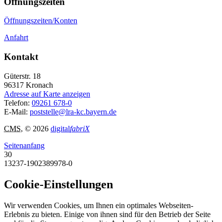
Öffnungszeiten
Öffnungszeiten/Konten
Anfahrt
Kontakt
Güterstr. 18
96317
Kronach
Adresse auf Karte anzeigen
Telefon:
09261 678-0
E-Mail:
poststelle@lra-kc.bayern.de
CMS
, © 2026
digital
fabriX
Seitenanfang
30
13237-1902389978-0
Cookie-Einstellungen
Wir verwenden Cookies, um Ihnen ein optimales Webseiten-
Erlebnis zu bieten. Einige von ihnen sind für den Betrieb der Seite